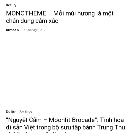
Beauty
MONOTHEME – Mỗi mùi hương là một
chân dung cảm xúc
Kimcan
-
7 Tháng 8, 2026
Du lịch - Ẩm thực
“Nguyệt Cẩm – Moonlit Brocade”: Tinh hoa
di sản Việt trong bộ sưu tập bánh Trung Thu