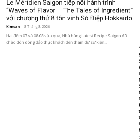
Le Méridien Saigon tiếp nối hành trình
“Waves of Flavor – The Tales of Ingredient”
với chương thứ 8 tôn vinh Sò Điệp Hokkaido
Kimcan
-
8 Tháng 8, 2026
Hai đêm 07 và 08.08 vừa qua, Nhà hàng Latest Recipe Saigon đã
chào đón đông đảo thực khách đến tham dự sự kiện...