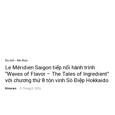
Du lịch - Ẩm thực
Le Méridien Saigon tiếp nối hành trình
“Waves of Flavor – The Tales of Ingredient”
với chương thứ 8 tôn vinh Sò Điệp Hokkaido
Kimcan
-
8 Tháng 8, 2026