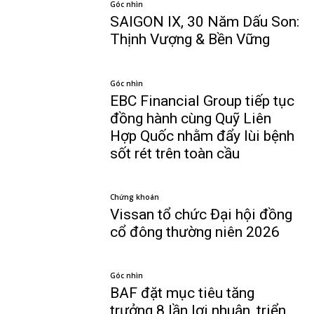
Góc nhìn
SAIGON IX, 30 Năm Dấu Son:
Thịnh Vượng & Bền Vững
Góc nhìn
EBC Financial Group tiếp tục
đồng hành cùng Quỹ Liên
Hợp Quốc nhằm đẩy lùi bệnh
sốt rét trên toàn cầu
Chứng khoán
Vissan tổ chức Đại hội đồng
cổ đông thường niên 2026
Góc nhìn
BAF đặt mục tiêu tăng
trưởng 8 lần lợi nhuận, triển