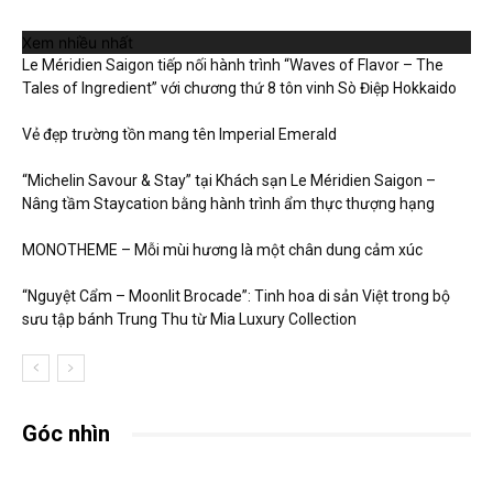
Xem nhiều nhất
Le Méridien Saigon tiếp nối hành trình “Waves of Flavor – The
Tales of Ingredient” với chương thứ 8 tôn vinh Sò Điệp Hokkaido
Vẻ đẹp trường tồn mang tên Imperial Emerald
“Michelin Savour & Stay” tại Khách sạn Le Méridien Saigon –
Nâng tầm Staycation bằng hành trình ẩm thực thượng hạng
MONOTHEME – Mỗi mùi hương là một chân dung cảm xúc
“Nguyệt Cẩm – Moonlit Brocade”: Tinh hoa di sản Việt trong bộ
sưu tập bánh Trung Thu từ Mia Luxury Collection
Góc nhìn