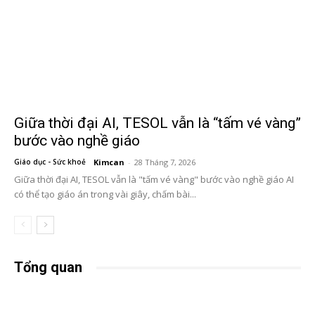
Giữa thời đại AI, TESOL vẫn là “tấm vé vàng”
bước vào nghề giáo
Giáo dục - Sức khoẻ
Kimcan
-
28 Tháng 7, 2026
Giữa thời đại AI, TESOL vẫn là "tấm vé vàng" bước vào nghề giáo AI
có thể tạo giáo án trong vài giây, chấm bài...
Tổng quan