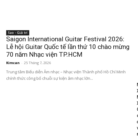
Sao - Giải trí
Saigon International Guitar Festival 2026:
Lễ hội Guitar Quốc tế lần thứ 10 chào mừng
70 năm Nhạc viện TP.HCM
Kimcan
-
25 Tháng 7, 2026
Trung tâm Biểu diễn Âm nhạc – Nhạc viện Thành phố Hồ Chí Minh
chính thức công bố chuỗi sự kiện âm nhạc lớn...