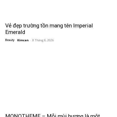
Vẻ đẹp trường tồn mang tên Imperial
Emerald
Beauty
Kimcan
-
8 Tháng 8, 2026
MONOTHEME – Mỗi mùi hương là một