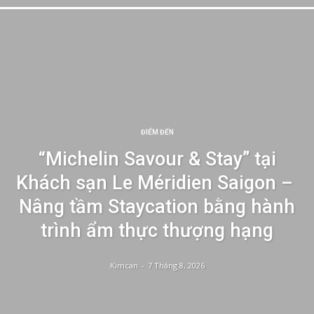
ĐIỂM ĐẾN
“Michelin Savour & Stay” tại
Khách sạn Le Méridien Saigon –
Nâng tầm Staycation bằng hành
trình ẩm thực thượng hạng
Kimcan
-
7 Tháng 8, 2026