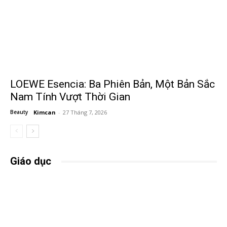
LOEWE Esencia: Ba Phiên Bản, Một Bản Sắc
Nam Tính Vượt Thời Gian
Beauty
Kimcan
-
27 Tháng 7, 2026
Giáo dục