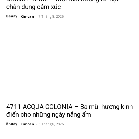
chân dung cảm xúc
Beauty
Kimcan
-
7 Tháng 8, 2026
4711 ACQUA COLONIA – Ba mùi hương kinh
điển cho những ngày nắng ấm
Beauty
Kimcan
-
6 Tháng 8, 2026