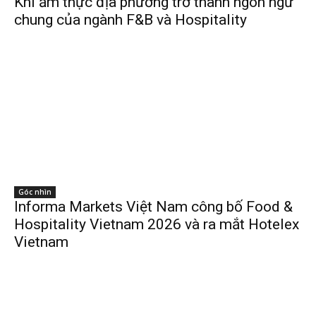
Khi ẩm thực địa phương trở thành ngôn ngữ
chung của ngành F&B và Hospitality
Góc nhìn
Informa Markets Việt Nam công bố Food &
Hospitality Vietnam 2026 và ra mắt Hotelex
Vietnam