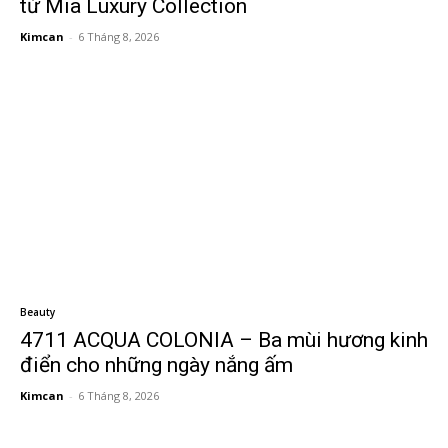
từ Mia Luxury Collection
Kimcan
-
6 Tháng 8, 2026
Beauty
4711 ACQUA COLONIA – Ba mùi hương kinh
điển cho những ngày nắng ấm
Kimcan
-
6 Tháng 8, 2026