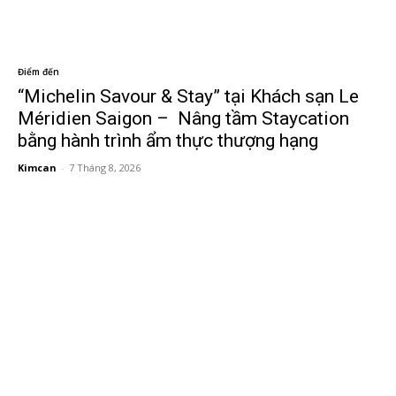
Điểm đến
“Michelin Savour & Stay” tại Khách sạn Le
Méridien Saigon – Nâng tầm Staycation
bằng hành trình ẩm thực thượng hạng
Kimcan
-
7 Tháng 8, 2026