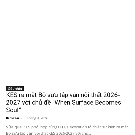
Góc nhìn
KES ra mắt Bộ sưu tập ván nội thất 2026-
2027 với chủ đề “When Surface Becomes
Soul”
Kimcan
-
3 Tháng 8, 2026
Vừa qua, KES phối hợp cùng ELLE Decoration tổ chức sự kiện ra mắt
Bộ sưu tập ván vội thất KES 2026-2027 với chủ...