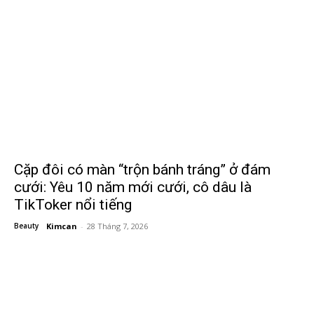
Cặp đôi có màn “trộn bánh tráng” ở đám
cưới: Yêu 10 năm mới cưới, cô dâu là
TikToker nổi tiếng
Beauty
Kimcan
-
28 Tháng 7, 2026