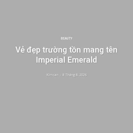
BEAUTY
Vẻ đẹp trường tồn mang tên
Imperial Emerald
Kimcan
-
8 Tháng 8, 2026