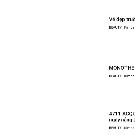
Vẻ đẹp trư
BEAUTY
Kimca
MONOTHEME
BEAUTY
Kimca
4711 ACQUA
ngày nắng
BEAUTY
Kimca