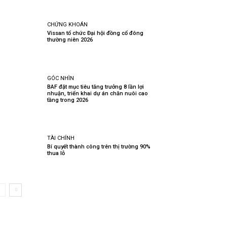
CHỨNG KHOÁN
Vissan tổ chức Đại hội đồng cổ đông
thường niên 2026
GÓC NHÌN
BAF đặt mục tiêu tăng trưởng 8 lần lợi
nhuận, triển khai dự án chăn nuôi cao
tầng trong 2026
TÀI CHÍNH
Bí quyết thành công trên thị trường 90%
thua lỗ