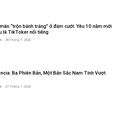
 màn “trộn bánh tráng” ở đám cưới: Yêu 10 năm mới
u là TikToker nổi tiếng
n
-
28 Tháng 7, 2026
cia: Ba Phiên Bản, Một Bản Sắc Nam Tính Vượt
n
-
27 Tháng 7, 2026