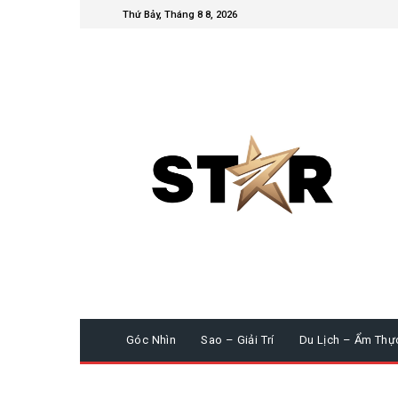
Thứ Bảy, Tháng 8 8, 2026
Góc Nhìn
Sao – Giải Trí
Du Lịch – Ẩm Thự