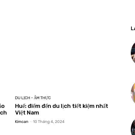
L
DU LỊCH - ẨM THỰC
ảo
Huế: điểm đến du lịch tiết kiệm nhất
ịch
Việt Nam
Kimcan
-
10 Tháng 4, 2024