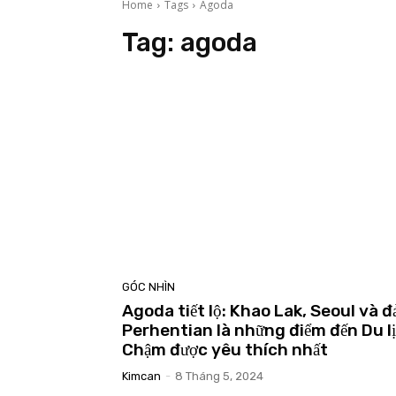
Home
Tags
Agoda
Tag:
agoda
GÓC NHÌN
Agoda tiết lộ: Khao Lak, Seoul và đ
Perhentian là những điểm đến Du l
Chậm được yêu thích nhất
Kimcan
-
8 Tháng 5, 2024