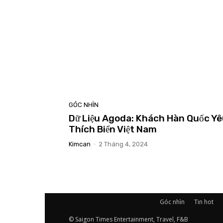
GÓC NHÌN
Dữ Liệu Agoda: Khách Hàn Quốc Y
Thích Biển Việt Nam
Kimcan
-
2 Tháng 4, 2024
Góc nhìn
Tin hot
© Saigon Times Entertainment, Travel, F&B