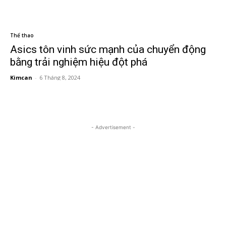
Thể thao
Asics tôn vinh sức mạnh của chuyển động
bằng trải nghiệm hiệu đột phá
Kimcan
-
6 Tháng 8, 2024
- Advertisement -