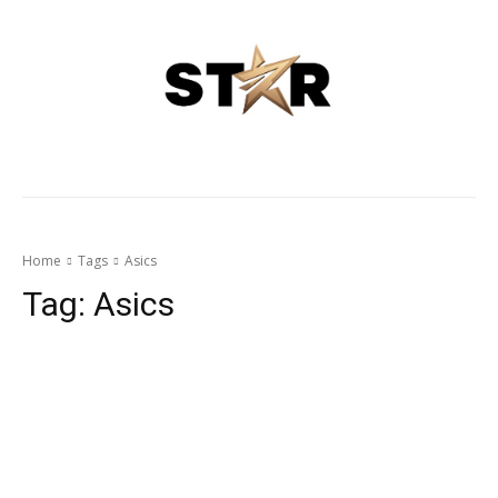
Home
Tags
Asics
Tag:
Asics