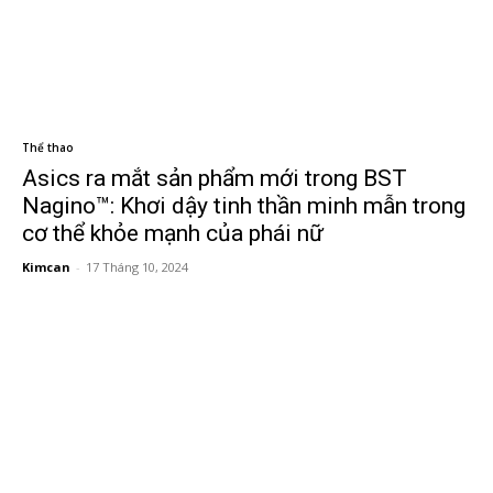
Thể thao
Asics ra mắt sản phẩm mới trong BST
Nagino™: Khơi dậy tinh thần minh mẫn trong
cơ thể khỏe mạnh của phái nữ
Kimcan
-
17 Tháng 10, 2024