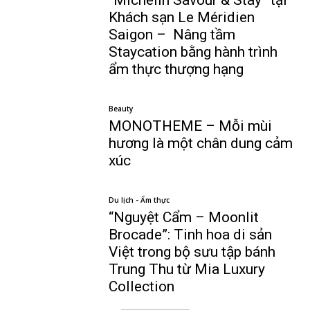
“Michelin Savour & Stay” tại
Khách sạn Le Méridien
Saigon – Nâng tầm
Staycation bằng hành trình
ẩm thực thượng hạng
Beauty
MONOTHEME – Mỗi mùi
hương là một chân dung cảm
xúc
Du lịch - Ẩm thực
“Nguyệt Cẩm – Moonlit
Brocade”: Tinh hoa di sản
Việt trong bộ sưu tập bánh
Trung Thu từ Mia Luxury
Collection