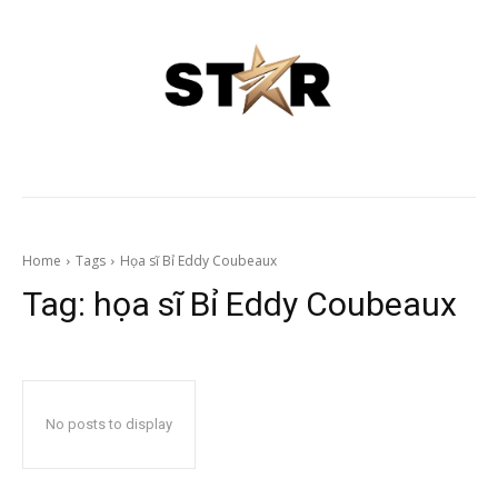
Home
Tags
Họa sĩ Bỉ Eddy Coubeaux
Tag:
họa sĩ Bỉ Eddy Coubeaux
No posts to display