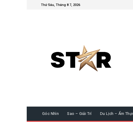
Thứ Sáu, Tháng 8 7, 2026
Góc Nhìn
Sao – Giải Trí
Du Lịch – Ẩm Thự