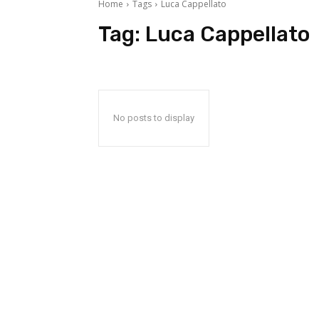
Home
Tags
Luca Cappellato
Tag:
Luca Cappellato
No posts to display