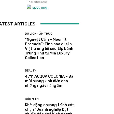
- Advertisement -
ATEST ARTICLES
DU LỊCH - ẨM THỰC
“Nguyệt Cẩm – Moonlit
Brocade”: Tinh hoa di sản
Việt trong bộ sưu tập bánh
Trung Thu từ Mia Luxury
Collection
BEAUTY
4711 ACQUA COLONIA – Ba
mùi hương kinh điển cho
những ngày nắng ấm
GÓC NHÌN
Khởi động chương trình xét
chọn “Doanh nghiệp Đạt