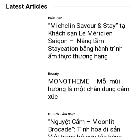
Latest Articles
Điểm đến
“Michelin Savour & Stay” tại
Khách sạn Le Méridien
Saigon – Nâng tầm
Staycation bằng hành trình
ẩm thực thượng hạng
Beauty
MONOTHEME – Mỗi mùi
hương là một chân dung cảm
xúc
Du lịch - Ẩm thực
“Nguyệt Cẩm – Moonlit
Brocade”: Tinh hoa di sản
Việt trong bộ sưu tập bánh