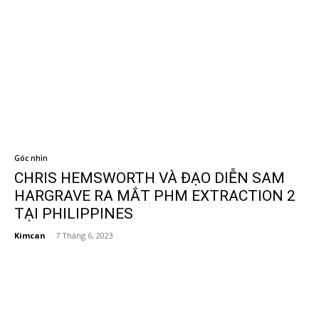
Góc nhìn
CHRIS HEMSWORTH VÀ ĐẠO DIỄN SAM
HARGRAVE RA MẮT PHM EXTRACTION 2
TẠI PHILIPPINES
Kimcan
-
7 Tháng 6, 2023