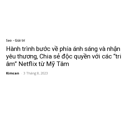
Sao - Giải trí
Hành trình bước về phía ánh sáng và nhận
yêu thương, Chia sẻ độc quyền với các “tri
âm” Netflix từ Mỹ Tâm
Kimcan
-
3 Tháng 8, 2023