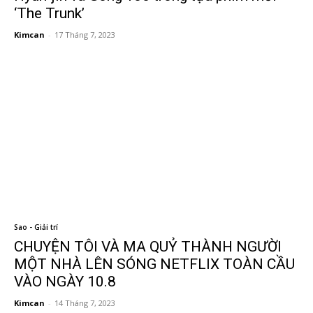
‘The Trunk’
Kimcan
-
17 Tháng 7, 2023
Sao - Giải trí
CHUYỆN TÔI VÀ MA QUỶ THÀNH NGƯỜI
MỘT NHÀ LÊN SÓNG NETFLIX TOÀN CẦU
VÀO NGÀY 10.8
Kimcan
-
14 Tháng 7, 2023