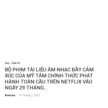
Sao - Giải trí
BỘ PHIM TÀI LIỆU ÂM NHẠC ĐẦY CẢM
XÚC CỦA MỸ TÂM CHÍNH THỨC PHÁT
HÀNH TOÀN CẦU TRÊN NETFLIX VÀO
NGÀY 29 THÁNG...
Kimcan
-
13 Tháng 7, 2023