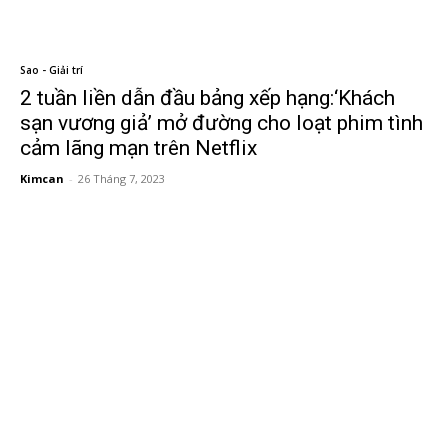
Sao - Giải trí
2 tuần liền dẫn đầu bảng xếp hạng:‘Khách
sạn vương giả’ mở đường cho loạt phim tình
cảm lãng mạn trên Netflix
Kimcan
-
26 Tháng 7, 2023