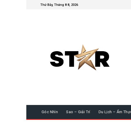
Thứ Bảy, Tháng 8 8, 2026
Góc Nhìn
Sao – Giải Trí
Du Lịch – Ẩm Thự