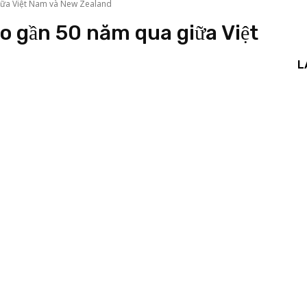
iữa Việt Nam và New Zealand
ao gần 50 năm qua giữa Việt
L