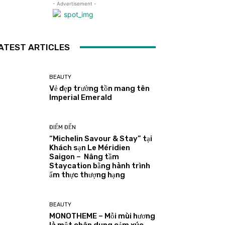
- Advertisement -
ATEST ARTICLES
BEAUTY
Vẻ đẹp trường tồn mang tên
Imperial Emerald
ĐIỂM ĐẾN
“Michelin Savour & Stay” tại
Khách sạn Le Méridien
Saigon – Nâng tầm
Staycation bằng hành trình
ẩm thực thượng hạng
BEAUTY
MONOTHEME – Mỗi mùi hương