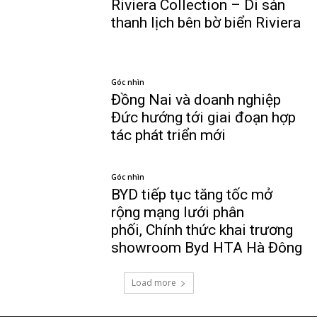
Riviera Collection – Di sản
thanh lịch bên bờ biển Riviera
Góc nhìn
Đồng Nai và doanh nghiệp
Đức hướng tới giai đoạn hợp
tác phát triển mới
Góc nhìn
BYD tiếp tục tăng tốc mở
rộng mạng lưới phân
phối, Chính thức khai trương
showroom Byd HTA Hà Đông
Load more