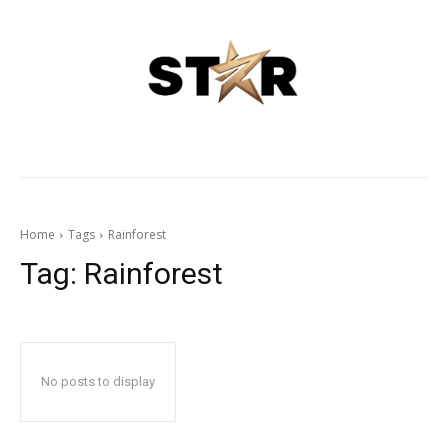
Home
Tags
Rainforest
Tag:
Rainforest
No posts to display