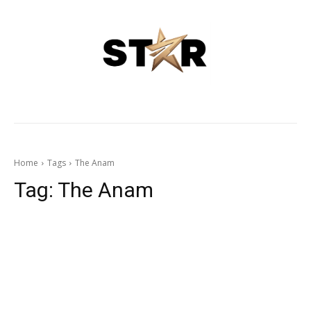
Home
Tags
The Anam
Tag:
The Anam