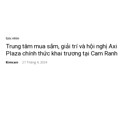
Góc nhìn
Trung tâm mua sắm, giải trí và hội nghị Axi
Plaza chính thức khai trương tại Cam Ranh
Kimcan
-
27 Tháng 4, 2024