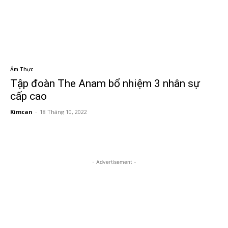
Ẩm Thực
Tập đoàn The Anam bổ nhiệm 3 nhân sự
cấp cao
Kimcan
-
18 Tháng 10, 2022
- Advertisement -