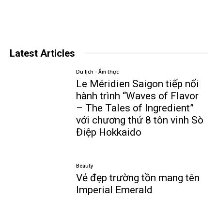
Latest Articles
Du lịch - Ẩm thực
Le Méridien Saigon tiếp nối
hành trình “Waves of Flavor
– The Tales of Ingredient”
với chương thứ 8 tôn vinh Sò
Điệp Hokkaido
Beauty
Vẻ đẹp trường tồn mang tên
Imperial Emerald