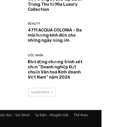
Trung Thu từ Mia Luxury
Collection
BEAUTY
4711 ACQUA COLONIA – Ba
mùi hương kinh điển cho
những ngày nắng ấm
GÓC NHÌN
Khởi động chương trình xét
chọn “Doanh nghiệp Đạt
chuẩn Văn hoá Kinh doanh
Việt Nam” năm 2026
Load more
iáo dục – Sức khoẻ
Sự kiện – Khuyến mãi
Thể thao