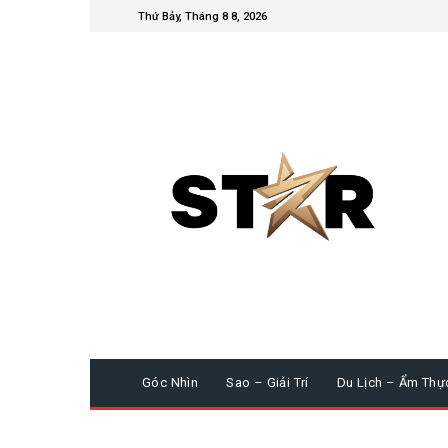
Thứ Bảy, Tháng 8 8, 2026
Góc Nhìn
Sao – Giải Trí
Du Lịch – Ẩm Thự