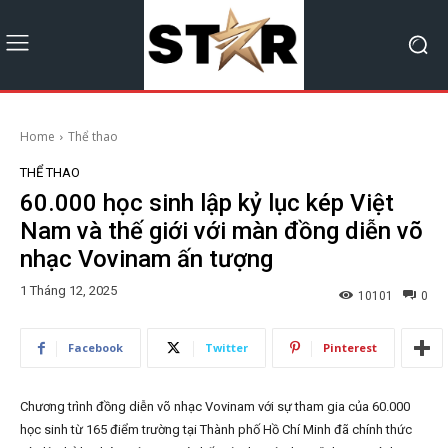
Home
Thể thao
THỂ THAO
60.000 học sinh lập kỷ lục kép Việt
Nam và thế giới với màn đồng diễn võ
nhạc Vovinam ấn tượng
1 Tháng 12, 2025
10101
0
Facebook
Twitter
Pinterest
Chương trình đồng diễn võ nhạc Vovinam với sự tham gia của 60.000
học sinh từ 165 điểm trường tại Thành phố Hồ Chí Minh đã chính thức