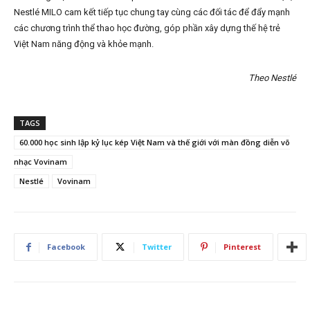
Nestlé MILO cam kết tiếp tục chung tay cùng các đối tác để đẩy mạnh
các chương trình thể thao học đường, góp phần xây dựng thế hệ trẻ
Việt Nam năng động và khỏe mạnh.
Theo Nestlé
TAGS
60.000 học sinh lập kỷ lục kép Việt Nam và thế giới với màn đồng diễn võ
nhạc Vovinam
Nestlé
Vovinam
Facebook
Twitter
Pinterest