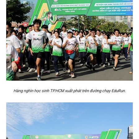
Hàng nghìn học sinh TP.HCM xuất phát trên đường chạy EduRun.