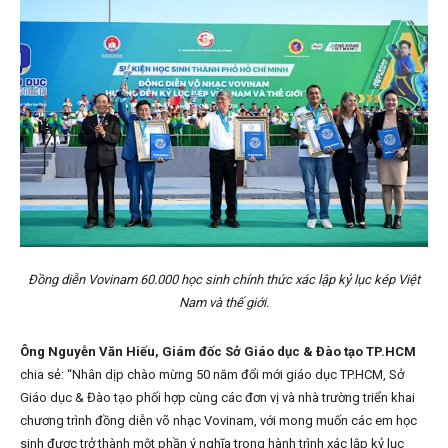
Đồng diễn Vovinam 60.000 học sinh chính thức xác lập kỷ lục kép Việt
Nam và thế giới.
Ông Nguyễn Văn Hiếu, Giám đốc Sở Giáo dục & Đào tạo TP.HCM
chia sẻ: “Nhân dịp chào mừng 50 năm đổi mới giáo dục TP.HCM, Sở
Giáo dục & Đào tạo phối hợp cùng các đơn vị và nhà trường triển khai
chương trình đồng diễn võ nhạc Vovinam, với mong muốn các em học
sinh được trở thành một phần ý nghĩa trong hành trình xác lập kỷ lục