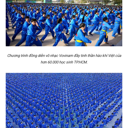
Chương trình đồng diễn võ nhạc Vovinam đầy tinh thần hào khí Việt của
hơn 60.000 học sinh TP.HCM.