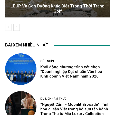
LEUP Và Con Đường Khác Biệt Trong Thời Trang
Golf
BÀI XEM NHIỀU NHẤT
GÓC NHÌN
Khởi động chương trình xét chọn
“Doanh nghiệp Đạt chuẩn Văn hoá
Kinh doanh Việt Nam” năm 2026
DU LỊCH - ẨM THỰC
“Nguyệt Cẩm – Moonlit Brocade”: Tinh
hoa di sản Việt trong bộ sưu tập bánh
Trung Thu từ Mia Luxury Collection