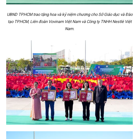
UBND TP.HCM trao tặng hoa và kỷ niệm chương cho Sở Giáo dục và Đào
tạo TP.HCM, Liên đoàn Vovinam Việt Nam và Công ty TNHH Nestlé Việt
Nam.