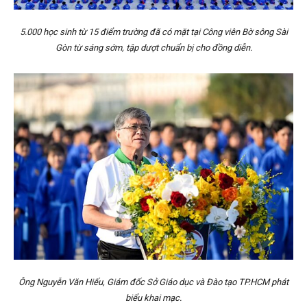
5.000 học sinh từ 15 điểm trường đã có mặt tại Công viên Bờ sông Sài
Gòn từ sáng sớm, tập dượt chuẩn bị cho đồng diễn.
Ông Nguyễn Văn Hiếu, Giám đốc Sở Giáo dục và Đào tạo TP.HCM phát
biểu khai mạc.