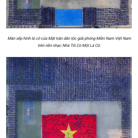
Màn xếp hình lá cờ của Mặt trận dân tộc giải phóng Miền Nam Việt Nam
trên nền nhạc Nhà Tôi Có Một Lá Cờ.