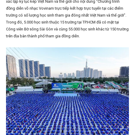
xác lập kỷ lục kép Việt Nam và thế giới cho nội dung “Chương trình
đồng diễn võ nhạc Vovinam trực tiếp kết hợp trực tuyến tại các điểm
trường có số lượng học sinh tham gia đông nhất Việt Nam và thế giới”.
Trong đó, 5.000 học sinh thuộc 15 trường tại TP.HCM đã có mặt tại
Công viên Bờ sông Sài Gòn và cùng 55.000 học sinh khác từ 150 trường
trên địa bàn thành phố tham gia đồng diễn.