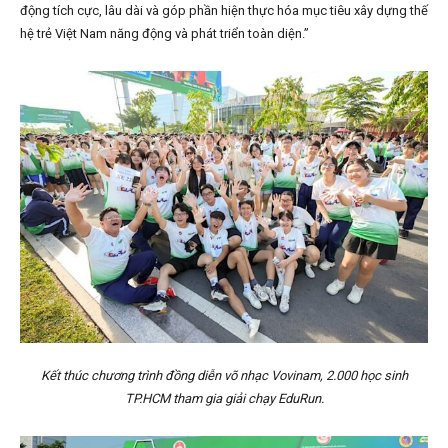
động tích cực, lâu dài và góp phần hiện thực hóa mục tiêu xây dựng thế
hệ trẻ Việt Nam năng động và phát triển toàn diện.”
Kết thúc chương trình đồng diễn võ nhạc Vovinam, 2.000 học sinh
TP.HCM tham gia giải chạy EduRun.