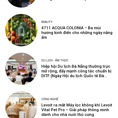
BEAUTY
4711 ACQUA COLONIA – Ba mùi
hương kinh điển cho những ngày nắng
ấm
DU LỊCH - ẨM THỰC
Hiệp hội Du lịch Đà Nẵng thường trực
mở rộng, đẩy mạnh công tác chuẩn bị
DITF (Ngày Hội du lịch Quốc tế Đà...
CÔNG NGHỆ
Levoit ra mắt Máy lọc không khí Levoit
Vital Pet Pro – Giải pháp thông minh
dành cho nhà nuôi thú cưng