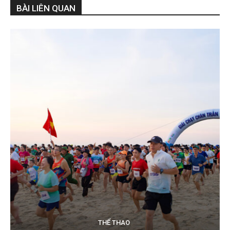
BÀI LIÊN QUAN
THỂ THAO