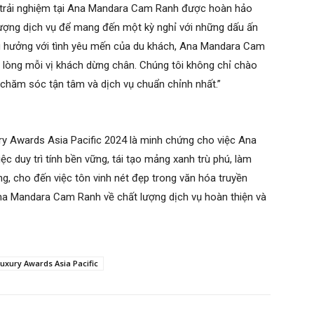
nh trải nghiệm tại Ana Mandara Cam Ranh được hoàn hảo
lượng dịch vụ để mang đến một kỳ nghỉ với những dấu ấn
cộng hưởng với tình yêu mến của du khách, Ana Mandara Cam
ài lòng mỗi vị khách dừng chân. Chúng tôi không chỉ chào
chăm sóc tận tâm và dịch vụ chuẩn chỉnh nhất.”
xury Awards Asia Pacific 2024 là minh chứng cho việc Ana
 duy trì tính bền vững, tái tạo mảng xanh trù phú, làm
g, cho đến việc tôn vinh nét đẹp trong văn hóa truyền
Ana Mandara Cam Ranh về chất lượng dịch vụ hoàn thiện và
Luxury Awards Asia Pacific