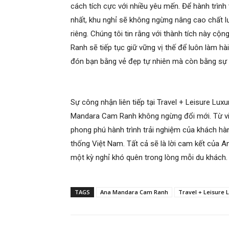
cách tích cực với nhiều yêu mến. Để hành trì
nhất, khu nghỉ sẽ không ngừng nâng cao chất 
riêng. Chúng tôi tin rằng với thành tích này 
Ranh sẽ tiếp tục giữ vững vị thế để luôn làm h
đón bạn bằng vẻ đẹp tự nhiên mà còn bằng sự 
Sự công nhận liên tiếp tại Travel + Leisure Lu
Mandara Cam Ranh không ngừng đổi mới. Từ việc
phong phú hành trình trải nghiệm của khách hàn
thống Việt Nam. Tất cả sẽ là lời cam kết của 
một kỳ nghỉ khó quên trong lòng mỗi du khách.
TAGS
Ana Mandara Cam Ranh
Travel + Leisure 