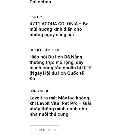
Collection
BEAUTY
4711 ACQUA COLONIA – Ba
mùi hương kinh điển cho
những ngày nắng ấm
DU LỊCH - ẨM THỰC
Hiệp hội Du lịch Đà Nẵng
thường trực mở rộng, đẩy
mạnh công tác chuẩn bị DITF
(Ngày Hội du lịch Quốc tế
Đà...
CÔNG NGHỆ
Levoit ra mắt Máy lọc không
khí Levoit Vital Pet Pro – Giải
pháp thông minh dành cho
nhà nuôi thú cưng
Load more