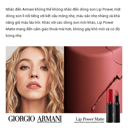
Nhắc đến Armani không thể không nhắc đến dòng son Lip Power, một
dòng son lì nổi tiếng với kết cấu mỏng nhẹ, màu sắc nhẹ nhàng và khả
năng giữ màu lâu trôi. Khác với các dòng son môi khác, Lip Power
Matte mang đến cảm giác thoải mái hơn, không gây khô môi và có độ
bóng nhẹ.