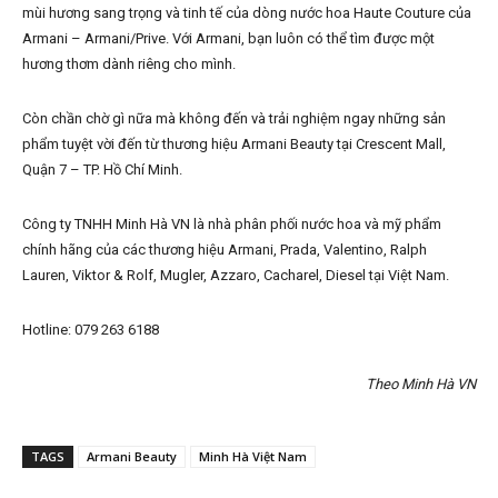
mùi hương sang trọng và tinh tế của dòng nước hoa Haute Couture của
Armani – Armani/Prive. Với Armani, bạn luôn có thể tìm được một
hương thơm dành riêng cho mình.
Còn chần chờ gì nữa mà không đến và trải nghiệm ngay những sản
phẩm tuyệt vời đến từ thương hiệu Armani Beauty tại Crescent Mall,
Quận 7 – TP. Hồ Chí Minh.
Công ty TNHH Minh Hà VN là nhà phân phối nước hoa và mỹ phẩm
chính hãng của các thương hiệu Armani, Prada, Valentino, Ralph
Lauren, Viktor & Rolf, Mugler, Azzaro, Cacharel, Diesel tại Việt Nam.
Hotline: 079 263 6188
Theo Minh Hà VN
TAGS
Armani Beauty
Minh Hà Việt Nam