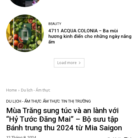
BEAUTY
4711 ACQUA COLONIA – Ba mùi
hương kinh điển cho những ngày nắng
ấm
Load more