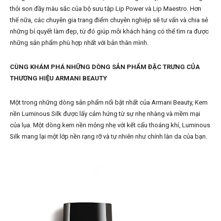
thỏi son đầy màu sắc của bộ sưu tập Lip Power và Lip Maestro. Hơn
thế nữa, các chuyên gia trang điểm chuyên nghiệp sẽ tư vấn và chia sẻ
những bí quyết làm đẹp, từ đó giúp mỗi khách hàng có thể tìm ra được
những sản phẩm phù hợp nhất với bản thân mình.
CÙNG KHÁM PHÁ NHỮNG DÒNG SẢN PHẨM ĐẶC TRƯNG CỦA
THƯƠNG HIỆU ARMANI BEAUTY
Một trong những dòng sản phẩm nổi bật nhất của Armani Beauty, Kem
nền Luminous Silk được lấy cảm hứng từ sự nhẹ nhàng và mềm mại
của lụa. Một dòng kem nền mỏng nhẹ với kết cấu thoáng khí, Luminous
Silk mang lại một lớp nền rạng rỡ và tự nhiên như chính làn da của bạn.