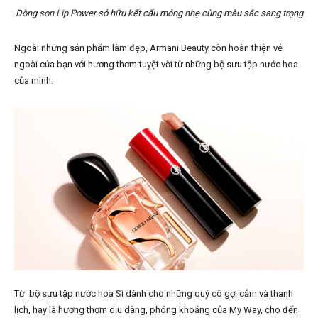
Dòng son Lip Power sở hữu kết cấu mỏng nhẹ cùng màu sắc sang trọng
Ngoài những sản phẩm làm đẹp, Armani Beauty còn hoàn thiện vẻ
ngoài của bạn với hương thơm tuyệt vời từ những bộ sưu tập nước hoa
của mình.
Từ bộ sưu tập nước hoa Sì dành cho những quý cô gợi cảm và thanh
lịch, hay là hương thơm dịu dàng, phóng khoáng của My Way, cho đến