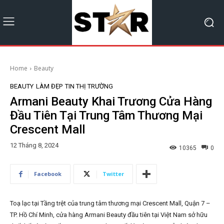
Home
Beauty
BEAUTY
LÀM ĐẸP
TIN THỊ TRƯỜNG
Armani Beauty Khai Trương Cửa Hàng
Đầu Tiên Tại Trung Tâm Thương Mại
Crescent Mall
12 Tháng 8, 2024
10365
0
Facebook
Twitter
Toạ lạc tại Tầng trệt của trung tâm thương mại Crescent Mall, Quận 7 –
TP. Hồ Chí Minh, cửa hàng Armani Beauty đầu tiên tại Việt Nam sở hữu