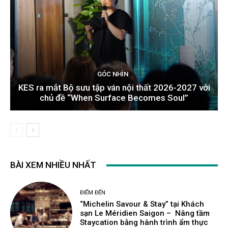
GÓC NHÌN
KES ra mắt Bộ sưu tập ván nội thất 2026-2027 với
chủ đề “When Surface Becomes Soul”
BÀI XEM NHIỀU NHẤT
ĐIỂM ĐẾN
“Michelin Savour & Stay” tại Khách
sạn Le Méridien Saigon – Nâng tầm
Staycation bằng hành trình ẩm thực