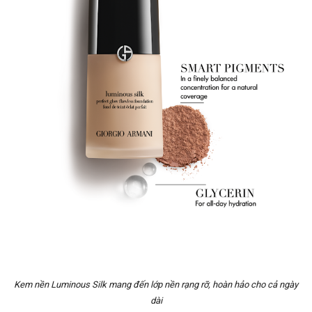
Kem nền Luminous Silk mang đến lớp nền rạng rỡ, hoàn hảo cho cả ngày
dài