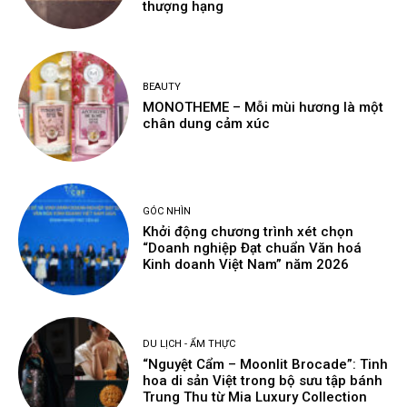
thượng hạng
BEAUTY
MONOTHEME – Mỗi mùi hương là một
chân dung cảm xúc
GÓC NHÌN
Khởi động chương trình xét chọn
“Doanh nghiệp Đạt chuẩn Văn hoá
Kinh doanh Việt Nam” năm 2026
DU LỊCH - ẨM THỰC
“Nguyệt Cẩm – Moonlit Brocade”: Tinh
hoa di sản Việt trong bộ sưu tập bánh
Trung Thu từ Mia Luxury Collection