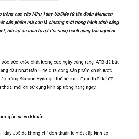
áp tròng cao cấp Miru 1day UpSide từ tập đoàn Menicon
 mắt sản phẩm mà còn là chương mới trong hành trình nâng
t, nơi sự an toàn tuyệt đối song hành cùng trải nghiệm
 sóc sức khỏe chất lượng cao ngày càng tăng, ATB đã bắt
 hàng đầu Nhật Bản – để đưa dòng sản phẩm chiến lược
 áp tròng Silicone Hydrogel thế hệ mới, được thiết kế để
sự thoải mái khi sử dụng kính áp tròng hàng ngày.
inh giản và vô khuẩn
u 1day UpSide không chỉ đơn thuần là một cặp kính áp