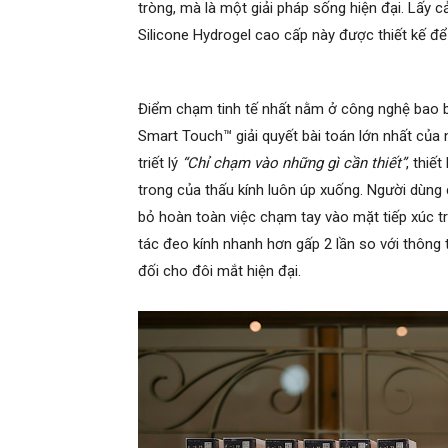
tròng, mà là một giải pháp sống hiện đại. Lấy 
Silicone Hydrogel cao cấp này được thiết kế để
Điểm chạm tinh tế nhất nằm ở công nghệ bao b
Smart Touch™ giải quyết bài toán lớn nhất của 
triết lý
“Chỉ chạm vào những gì cần thiết”
, thiế
trong của thấu kính luôn úp xuống. Người dùng 
bỏ hoàn toàn việc chạm tay vào mặt tiếp xúc tr
tác đeo kính nhanh hơn gấp 2 lần so với thông
đối cho đôi mắt hiện đại.