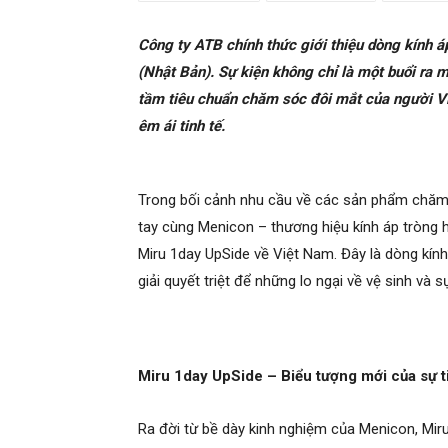
Công ty ATB chính thức giới thiệu dòng kính 
(Nhật Bản). Sự kiện không chỉ là một buổi ra
tầm tiêu chuẩn chăm sóc đôi mắt của người Việ
êm ái tinh tế.
Trong bối cảnh nhu cầu về các sản phẩm chăm
tay cùng Menicon – thương hiệu kính áp tròng
Miru 1day UpSide về Việt Nam. Đây là dòng kính
giải quyết triệt để những lo ngại về vệ sinh và 
Miru 1day UpSide – Biểu tượng mới của sự t
Ra đời từ bề dày kinh nghiệm của Menicon, Mir