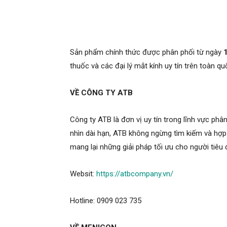
Sản phẩm chính thức được phân phối từ ngày
thuốc và các đại lý mắt kính uy tín trên toàn qu
VỀ CÔNG TY ATB
Công ty ATB là đơn vị uy tín trong lĩnh vực p
nhìn dài hạn, ATB không ngừng tìm kiếm và hợp
mang lại những giải pháp tối ưu cho người tiêu
Websit:
https://atbcompany.vn/
Hotline: 0909 023 735