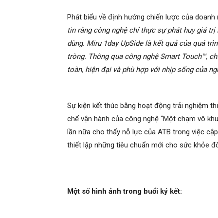
Phát biểu về định hướng chiến lược của doanh 
tin rằng công nghệ chỉ thực sự phát huy giá tr
dùng. Miru 1day UpSide là kết quả của quá trìn
tròng. Thông qua công nghệ Smart Touch™, c
toàn, hiện đại và phù hợp với nhịp sống của ngư
Sự kiện kết thúc bằng hoạt động trải nghiệm t
chế vận hành của công nghệ “Một chạm vô khuẩn
lần nữa cho thấy nỗ lực của ATB trong việc cập
thiết lập những tiêu chuẩn mới cho sức khỏe đô
Một số hình ảnh trong buổi ký kết: