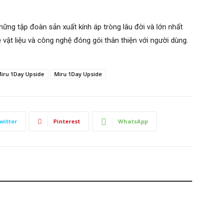
hững tập đoàn sản xuất kính áp tròng lâu đời và lớn nhất
ề vật liệu và công nghệ đóng gói thân thiện với người dùng.
Miru 1Day Upside
Miru 1Day Upside
witter
Pinterest
WhatsApp