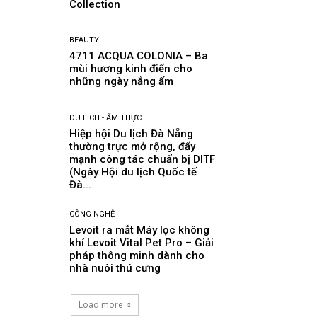
Collection
BEAUTY
4711 ACQUA COLONIA – Ba
mùi hương kinh điển cho
những ngày nắng ấm
DU LỊCH - ẨM THỰC
Hiệp hội Du lịch Đà Nẵng
thường trực mở rộng, đẩy
mạnh công tác chuẩn bị DITF
(Ngày Hội du lịch Quốc tế
Đà...
CÔNG NGHỆ
Levoit ra mắt Máy lọc không
khí Levoit Vital Pet Pro – Giải
pháp thông minh dành cho
nhà nuôi thú cưng
Load more