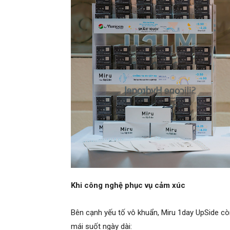
Khi công nghệ phục vụ cảm xúc
Bên cạnh yếu tố vô khuẩn, Miru 1day UpSide còn
mái suốt ngày dài: