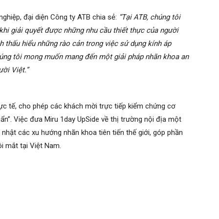
nghiệp, đại diện Công ty ATB chia sẻ:
“Tại ATB, chúng tôi
ị khi giải quyết được những nhu cầu thiết thực của người
h thấu hiểu những rào cản trong việc sử dụng kính áp
húng tôi mong muốn mang đến một giải pháp nhãn khoa an
ời Việt.”
hực tế, cho phép các khách mời trực tiếp kiểm chứng cơ
”. Việc đưa Miru 1day UpSide về thị trường nội địa một
 nhật các xu hướng nhãn khoa tiên tiến thế giới, góp phần
i mắt tại Việt Nam.