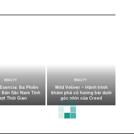
BEAUTY
BEAUTY
Esencia: Ba Phiên
Wild Vetiver – Hành trình
t Bản Sắc Nam Tính
khám phá cỏ hương bài dưới
ượt Thời Gian
góc nhìn của Creed