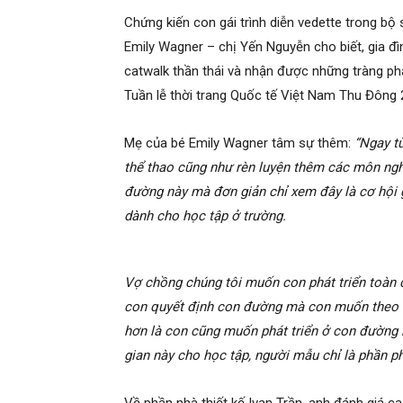
Chứng kiến con gái trình diễn vedette trong bộ
Emily Wagner – chị Yến Nguyễn cho biết, gia đì
catwalk thần thái và nhận được những tràng pháo
Tuần lễ thời trang Quốc tế Việt Nam Thu Đông 
Mẹ của bé Emily Wagner tâm sự thêm:
“Ngay từ
thể thao cũng như rèn luyện thêm các môn ngh
đường này mà đơn giản chỉ xem đây là cơ hội g
dành cho học tập ở trường.
Vợ chồng chúng tôi muốn con phát triển toàn 
con quyết định con đường mà con muốn theo đu
hơn là con cũng muốn phát triển ở con đường n
gian này cho học tập, người mẫu chỉ là phần ph