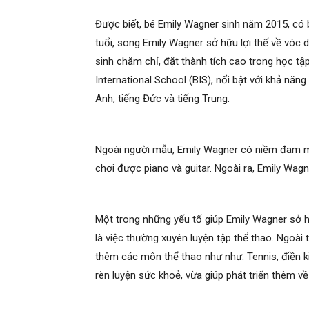
Được biết, bé Emily Wagner sinh năm 2015, có 
tuổi, song Emily Wagner sở hữu lợi thế về vóc 
sinh chăm chỉ, đặt thành tích cao trong học tập.
International School (BIS), nổi bật với khả năn
Anh, tiếng Đức và tiếng Trung.
Ngoài người mẫu, Emily Wagner có niềm đam mê
chơi được piano và guitar. Ngoài ra, Emily Wagn
Một trong những yếu tố giúp Emily Wagner sở hữ
là việc thường xuyên luyện tập thể thao. Ngoài 
thêm các môn thể thao như như: Tennis, điền kin
rèn luyện sức khoẻ, vừa giúp phát triển thêm về