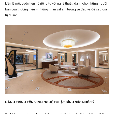
kiện là một cuộc hẹn hò riêng tư với nghệ thuật, dành cho những người
bạn của thương hiệu – những nhân vật am tường vẻ đẹp và đề cao giá
trị di sản.
HÀNH TRÌNH TÔN VINH NGHỆ THUẬT ĐỈNH SỨC NƯỚC Ý