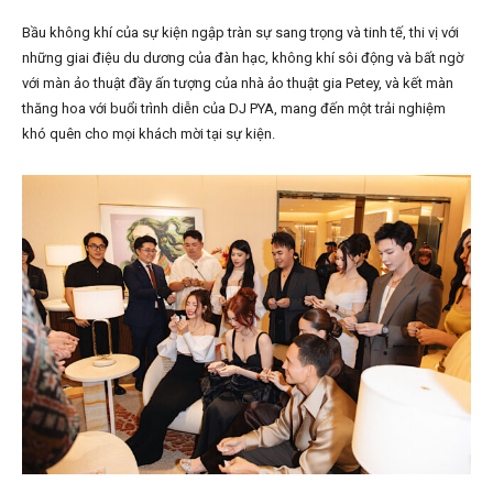
Bầu không khí của sự kiện ngập tràn sự sang trọng và tinh tế, thi vị với
những giai điệu du dương của đàn hạc, không khí sôi động và bất ngờ
với màn ảo thuật đầy ấn tượng của nhà ảo thuật gia Petey, và kết màn
thăng hoa với buổi trình diễn của DJ PYA, mang đến một trải nghiệm
khó quên cho mọi khách mời tại sự kiện.