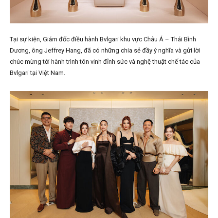
Tại sự kiện, Giám đốc điều hành Bvlgari khu vực Châu Á – Thái Bình
Dương, ông Jeffrey Hang, đã có những chia sẻ đầy ý nghĩa và gửi lời
chúc mừng tới hành trình tôn vinh đỉnh sức và nghệ thuật chế tác của
Bvlgari tại Việt Nam.