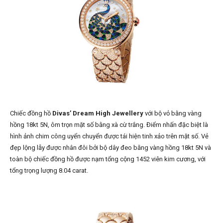
Chiếc đồng hồ
Divas’ Dream High Jewellery
với bộ vỏ bằng vàng
hồng 18kt 5N, ôm trọn mặt số bằng xà cừ trắng. Điểm nhấn đặc biệt là
hình ảnh chim công uyển chuyển được tái hiện tinh xảo trên mặt số. Vẻ
đẹp lộng lẫy được nhân đôi bởi bộ dây đeo bằng vàng hồng 18kt 5N và
toàn bộ chiếc đồng hồ được nạm tổng cộng 1452 viên kim cương, với
tổng trọng lượng 8.04 carat.