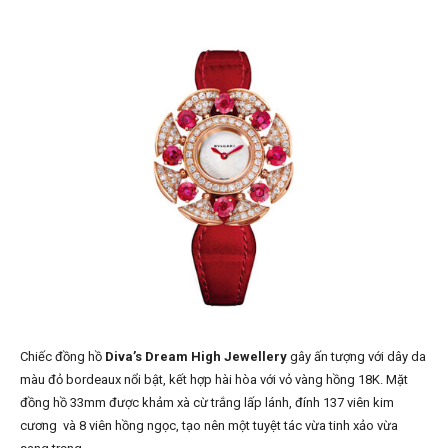
Chiếc đồng hồ
Diva’s Dream High Jewellery
gây ấn tượng với dây da
màu đỏ bordeaux nổi bật, kết hợp hài hòa với vỏ vàng hồng 18K. Mặt
đồng hồ 33mm được khảm xà cừ trắng lấp lánh, đính 137 viên kim
cương và 8 viên hồng ngọc, tạo nên một tuyệt tác vừa tinh xảo vừa