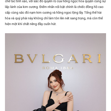
chế tác tinh xảo, với sắc đỏ quyến rũ của hồng ngọc hòa quyện cùng sự
lấp lánh của kim cương. Điểm nhấn nối bật chính là chiếc đồng hồ cao
cấp cùng sắc đỏ nạm kim cương và hồng ngọc lộng lẫy. Tổng thể hài
hòa và quý phái này không chỉ làm tôn lên nét sang trọng, mà còn thể
hiện một khí chất riêng đầy cuốn hút.