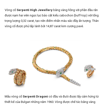
Vòng cổ
Serpenti High Jewellery
bằng vàng hồng với phần đầu rắn
được nạm hai viên ngọc lục bảo cắt kiểu cabochon (buff-top) với tổng
trọng lượng 0,32 carat, tạo nên điểm nhấn màu sắc đầy ấn tượng. Thân
vòng cổ được phủ lấp lánh bởi 14,87 carat kim cương pavé.
Mẫu vòng cổ
Serpenti Dragoni
có đầu và đuôi được lấy cảm hứng từ
thiết kế của Bulgari những năm 1960. Vòng được chế tác bằng vàng