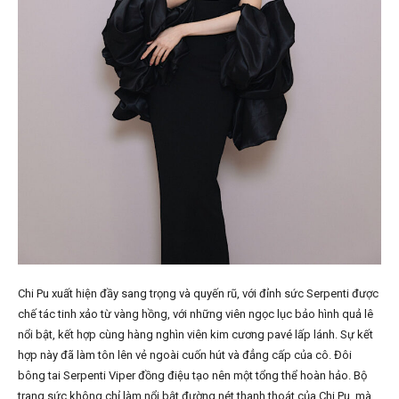
Chi Pu xuất hiện đầy sang trọng và quyến rũ, với đỉnh sức Serpenti được
chế tác tinh xảo từ vàng hồng, với những viên ngọc lục bảo hình quả lê
nổi bật, kết hợp cùng hàng nghìn viên kim cương pavé lấp lánh. Sự kết
hợp này đã làm tôn lên vẻ ngoài cuốn hút và đẳng cấp của cô. Đôi
bông tai Serpenti Viper đồng điệu tạo nên một tổng thể hoàn hảo. Bộ
trang sức không chỉ làm nổi bật đường nét thanh thoát của Chi Pu, mà