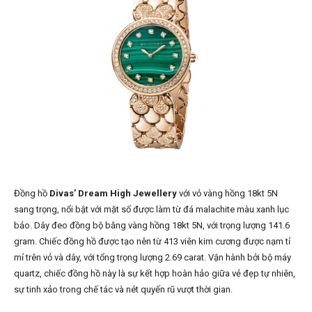
Đồng hồ
Divas’ Dream High Jewellery
với vỏ vàng hồng 18kt 5N
sang trọng, nổi bật với mặt số được làm từ đá malachite màu xanh lục
bảo. Dây đeo đồng bộ bằng vàng hồng 18kt 5N, với trọng lượng 141.6
gram. Chiếc đồng hồ được tạo nên từ 413 viên kim cương được nạm tỉ
mỉ trên vỏ và dây, với tổng trọng lượng 2.69 carat. Vận hành bởi bộ máy
quartz, chiếc đồng hồ này là sự kết hợp hoàn hảo giữa vẻ đẹp tự nhiên,
sự tinh xảo trong chế tác và nét quyến rũ vượt thời gian.