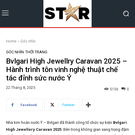
Home
Góc nhìn
GÓC NHÌN
THỜI TRANG
Bvlgari High Jewellry Caravan 2025 –
Hành trình tôn vinh nghệ thuật chế
tác đỉnh sức nước Ý
22 Tháng 8, 2025
5156
0
Facebook
Twitter
Nhà kim hoàn nước Ý – Bvlgari đã thành công tổ chức sự kiện
Bvlgari
High Jewellery Caravan 2025
. Bên trong không gian sang trọng đậm