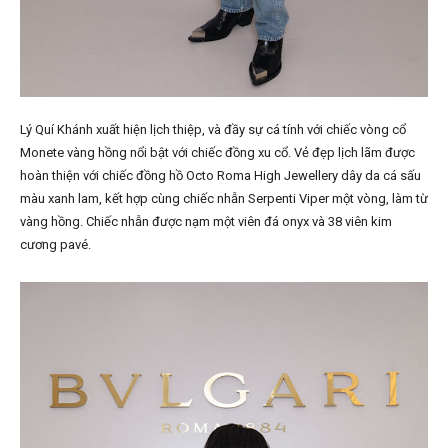
Lý Quí Khánh xuất hiện lịch thiệp, và đầy sự cá tính với chiếc vòng cổ
Monete vàng hồng nổi bật với chiếc đồng xu cổ. Vẻ đẹp lịch lãm được
hoàn thiện với chiếc đồng hồ Octo Roma High Jewellery dây da cá sấu
màu xanh lam, kết hợp cùng chiếc nhẫn Serpenti Viper một vòng, làm từ
vàng hồng. Chiếc nhẫn được nạm một viên đá onyx và 38 viên kim
cương pavé.