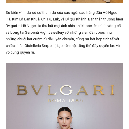
Sự kiện vinh dự có sự tham dự của các ngôi sao hàng đầu Hồ Ngọc
Hà, Kim Lý, Lan Khuê, Chi Pu, Erik, và Lý Quí Khánh. Bạn thân thương hiệu
Bvlgari – Hồ Ngọc Hà thu hút mọi ánh nhìn khi khoác lên mình vòng cổ
và bông tai Serpenti High Jewellery với những viên đá rubies như
những chuỗi hạt cườm rũ dài uyển chuyển, cùng sự kết hợp tinh tế với
chiếc nhẫn Gioielleria Serpenti, tạo nên một tổng thể đầy quyền lực và
vô cùng quyến rũ.