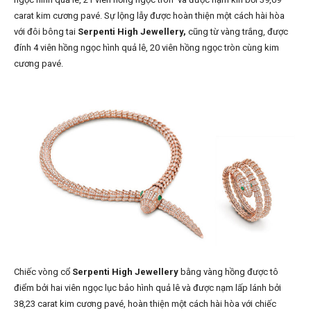
carat kim cương pavé. Sự lộng lẫy được hoàn thiện một cách hài hòa
với đôi bông tai
Serpenti High Jewellery,
cũng từ vàng trắng, được
đính 4 viên hồng ngọc hình quả lê, 20 viên hồng ngọc tròn cùng kim
cương pavé.
Chiếc vòng cổ
Serpenti High Jewellery
bằng vàng hồng được tô
điểm bởi hai viên ngọc lục bảo hình quả lê và được nạm lấp lánh bởi
38,23 carat kim cương pavé, hoàn thiện một cách hài hòa với chiếc