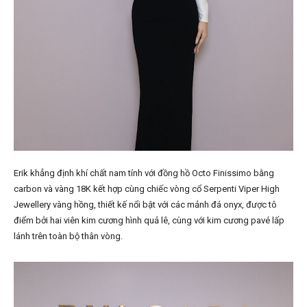
Erik khẳng định khí chất nam tính với đồng hồ Octo Finissimo bằng
carbon và vàng 18K kết hợp cùng chiếc vòng cổ Serpenti Viper High
Jewellery vàng hồng, thiết kế nổi bật với các mảnh đá onyx, được tô
điểm bởi hai viên kim cương hình quả lê, cùng với kim cương pavé lấp
lánh trên toàn bộ thân vòng.