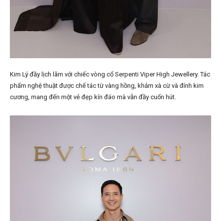
Kim Lý đầy lịch lãm với chiếc vòng cổ Serpenti Viper High Jewellery. Tác
phẩm nghệ thuật được chế tác từ vàng hồng, khảm xà cừ và đính kim
cương, mang đến một vẻ đẹp kín đáo mà vẫn đầy cuốn hút.