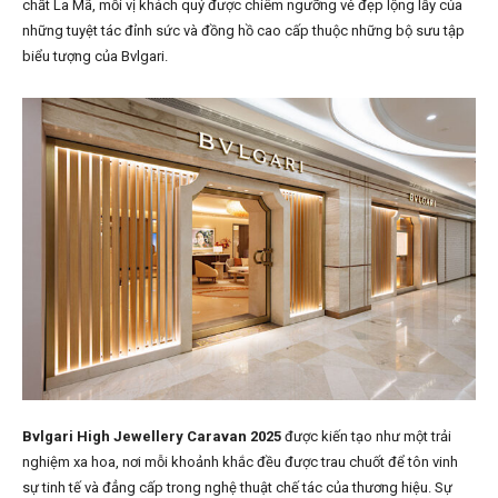
chất La Mã, mỗi vị khách quý được chiêm ngưỡng vẻ đẹp lộng lẫy của
những tuyệt tác đỉnh sức và đồng hồ cao cấp thuộc những bộ sưu tập
biểu tượng của Bvlgari.
Bvlgari High Jewellery Caravan 2025
được kiến tạo như một trải
nghiệm xa hoa, nơi mỗi khoảnh khắc đều được trau chuốt để tôn vinh
sự tinh tế và đẳng cấp trong nghệ thuật chế tác của thương hiệu. Sự