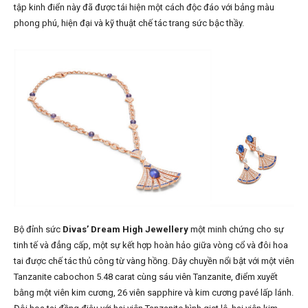
tập kinh điển này đã được tái hiện một cách độc đáo với bảng màu
phong phú, hiện đại và kỹ thuật chế tác trang sức bậc thầy.
Bộ đỉnh sức
Divas’ Dream High Jewellery
một minh chứng cho sự
tinh tế và đẳng cấp, một sự kết hợp hoàn hảo giữa vòng cổ và đôi hoa
tai được chế tác thủ công từ vàng hồng. Dây chuyền nổi bật với một viên
Tanzanite cabochon 5.48 carat cùng sáu viên Tanzanite, điểm xuyết
bằng một viên kim cương, 26 viên sapphire và kim cương pavé lấp lánh.