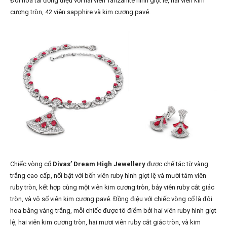
Đôi hoa tai đồng điệu với hai viên Tanzanite hình giọt lê, hai viên kim
cương tròn, 42 viên sapphire và kim cương pavé.
Chiếc vòng cổ
Divas’ Dream High Jewellery
được chế tác từ vàng
trắng cao cấp, nổi bật với bốn viên ruby hình giọt lệ và mười tám viên
ruby tròn, kết hợp cùng một viên kim cương tròn, bảy viên ruby cắt giác
tròn, và vô số viên kim cương pavé. Đồng điệu với chiếc vòng cổ là đôi
hoa bằng vàng trắng, mỗi chiếc được tô điểm bởi hai viên ruby hình giọt
lệ, hai viên kim cương tròn, hai mươi viên ruby cắt giác tròn, và kim