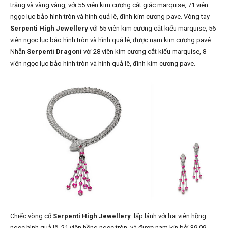
trắng và vàng vàng, với 55 viên kim cương cắt giác marquise, 71 viên
ngọc lục bảo hình tròn và hình quả lê, đính kim cương pave. Vòng tay
Serpenti High Jewellery
với 55 viên kim cương cắt kiểu marquise, 56
viên ngọc lục bảo hình tròn và hình quả lê, được nạm kim cương pavé.
Nhẫn
Serpenti Dragoni
với 28 viên kim cương cắt kiểu marquise, 8
viên ngọc lục bảo hình tròn và hình quả lê, đính kim cương pave.
Chiếc vòng cổ
Serpenti High Jewellery
lấp lánh với hai viên hồng
ngọc hình quả lê, 21 viên hồng ngọc tròn và được nạm kín bởi 39,09