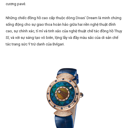
cương pavé.
Những chiếc đồng hồ cao cấp thuộc dòng Divas’ Dream là minh chứng
sống động cho sự giao thoa hoàn hảo giữa hai nền nghệ thuật đỉnh
cao, sự chính xác, tỉ mỉ và tinh xảo của nghệ thuật chế tác đồng hồ Thụy
Sĩ, và với sự sáng tạo vô biên, lộng lẫy và đầy màu sắc của di sản chế
tác trang sức Ý trứ danh của Bvlgari.