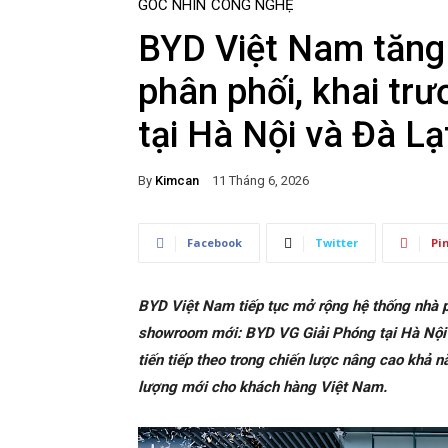
GÓC NHÌN
CÔNG NGHỆ
BYD Việt Nam tăng
phân phối, khai tr
tại Hà Nội và Đà Lạ
By
Kimcan
11 Tháng 6, 2026
Facebook
Twitter
Pi
BYD Việt Nam tiếp tục mở rộng hệ thống nhà p
showroom mới: BYD VG Giải Phóng tại Hà Nội 
tiến tiếp theo trong chiến lược nâng cao khả 
lượng mới cho khách hàng Việt Nam.