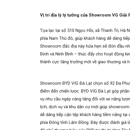
Vị trí địa lý lý tưởng của Showroom VG Giả
Tọa lạc tại số 510 Ngọc Hồi, xã Thanh Trì, Hà N
phía Nam Thủ đô, giúp khách hàng dễ dàng tiế
Showroom đắc địa này hứa hẹn sẽ đón đầu nhu
Định và Ninh Bình – thúc đẩy cho hoạt động ki
thành cực tăng trưởng mới về giao thương và h
Showroom BYD VIG Đà Lạt chọn số 92 Đa Phước
điểm đến chiến lược. BYD VIG Đà Lạt góp phần
vụ nhu cầu ngày càng tăng đối với xe năng lượn
lịch, dịch vụ và khu dân cư mới giúp showroom
dễ dàng tiếp cận tệp khách hàng tiềm năng tại
phía Đông tỉnh Lâm Đồng. Đây được đánh giá l