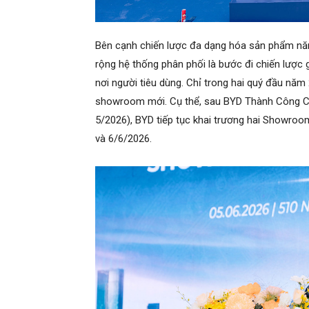
Bên cạnh chiến lược đa dạng hóa sản phẩm năn
rộng hệ thống phân phối là bước đi chiến lược 
nơi người tiêu dùng. Chỉ trong hai quý đầu năm
showroom mới. Cụ thể, sau BYD Thành Công C
5/2026), BYD tiếp tục khai trương hai Showro
và 6/6/2026.