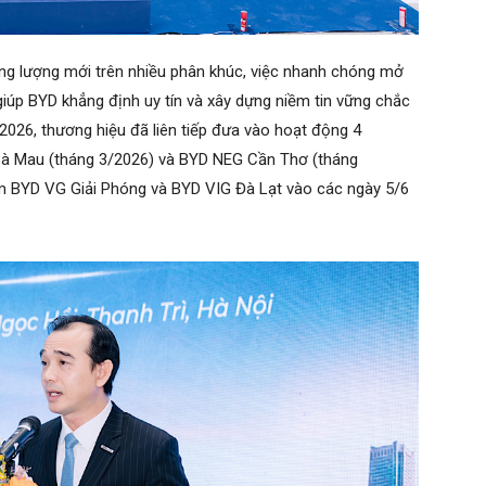
g lượng mới trên nhiều phân khúc, việc nhanh chóng mở
giúp BYD khẳng định uy tín và xây dựng niềm tin vững chắc
 2026, thương hiệu đã liên tiếp đưa vào hoạt động 4
à Mau (tháng 3/2026) và BYD NEG Cần Thơ (tháng
om BYD VG Giải Phóng và BYD VIG Đà Lạt vào các ngày 5/6