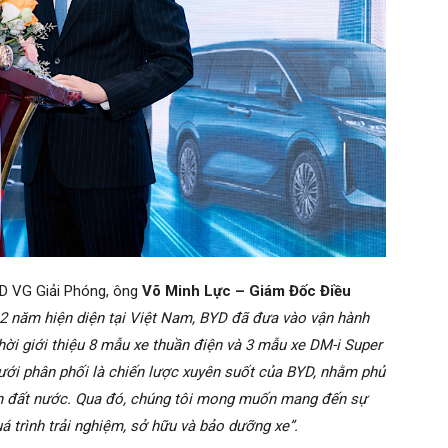
YD VG Giải Phóng, ông
Võ Minh Lực – Giám Đốc Điều
2 năm hiện diện tại Việt Nam, BYD đã đưa vào vận hành
hời giới thiệu 8 mẫu xe thuần điện và 3 mẫu xe DM-i Super
lưới phân phối là chiến lược xuyên suốt của BYD, nhằm phủ
 đất nước. Qua đó, chúng tôi mong muốn mang đến sự
á trình trải nghiệm, sở hữu và bảo dưỡng xe”.