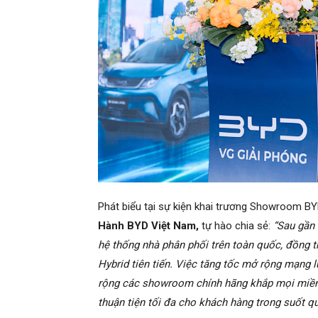
Phát biểu tại sự kiện khai trương Showroom B
Hành BYD Việt Nam,
tự hào chia sẻ:
“Sau gần 
hệ thống nhà phân phối trên toàn quốc, đồng t
Hybrid tiên tiến. Việc tăng tốc mở rộng mạng 
rộng các showroom chính hãng khắp mọi miền
thuận tiện tối đa cho khách hàng trong suốt qu