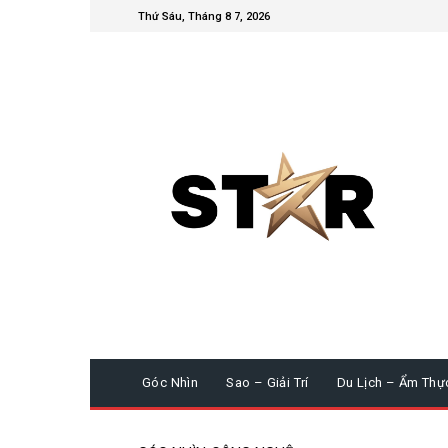
Thứ Sáu, Tháng 8 7, 2026
Góc Nhìn
Sao – Giải Trí
Du Lịch – Ẩm Thự