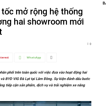
B
 tốc mở rộng hệ thống
ương hai showroom mới
t
0
nterest
WhatsApp
hân phối trên toàn quốc với việc đưa vào hoạt động hai
và BYD VIG Đà Lạt tại Lâm Đồng. Sự kiện đánh dấu bước
năng tiếp cận sản phẩm, dịch vụ và trải nghiệm xe năng