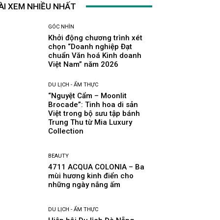
ÀI XEM NHIỀU NHẤT
GÓC NHÌN
Khởi động chương trình xét
chọn “Doanh nghiệp Đạt
chuẩn Văn hoá Kinh doanh
Việt Nam” năm 2026
DU LỊCH - ẨM THỰC
“Nguyệt Cẩm – Moonlit
Brocade”: Tinh hoa di sản
Việt trong bộ sưu tập bánh
Trung Thu từ Mia Luxury
Collection
BEAUTY
4711 ACQUA COLONIA – Ba
mùi hương kinh điển cho
những ngày nắng ấm
DU LỊCH - ẨM THỰC