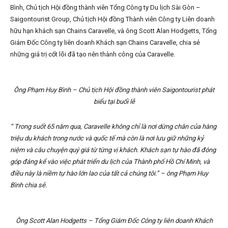
Bình, Chủ tịch Hội đồng thành viên Tổng Công ty Du lịch Sài Gòn –
Saigontourist Group, Chủ tịch Hội đồng Thành viên Công ty Liên doanh
hữu hạn khách sạn Chains Caravelle, và ông Scott Alan Hodgetts, Tổng
Giám Đốc Công ty liên doanh Khách sạn Chains Caravelle, chia sẻ
những giá trị cốt lõi đã tạo nên thành công của Caravelle.
Ông Phạm Huy Bình – Chủ tịch Hội đồng thành viên Saigontourist phát
biểu tại buổi lễ
“ Trong suốt 65 năm qua, Caravelle không chỉ là nơi dừng chân của hàng
triệu du khách trong nước và quốc tế mà còn là nơi lưu giữ những kỷ
niệm và câu chuyện quý giá từ từng vị khách. Khách sạn tự hào đã đóng
góp đáng kể vào việc phát triển du lịch của Thành phố Hồ Chí Minh, và
điều này là niềm tự hào lớn lao của tất cả chúng tôi.” – ông Phạm Huy
Bình chia sẻ.
Ông Scott Alan Hodgetts – Tổng Giám Đốc Công ty liên doanh Khách