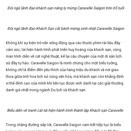
Đội ngũ lãnh đạo khách sạn nâng ly mừng Caravelle Saigon tròn 65 tuổi
Đội ngũ lãnh đạo Khách Sạn cắt bánh mừng sinh nhật Caravelle Saigon
Không khí sự kiện trở nên sống động qua các thước phim tài liệu đầy
cảm xúc, tái hiện hành trình phát triển huy hoàng của khách sạn, cùng
màn trình diễn vẽ cát nghệ thuật, kể lại câu chuyện của một di sản lịch
sử đầy tự hào. Caravelle Saigon là minh chứng cho một biểu tưởng,
không chỉ là điểm đến yêu thích của hàng triệu du khách và nơi giao
thoa giữa tinh hoa lịch sử cùng văn hóa, mà khách sạn còn khẳng định
vị thế đỉnh cao của mình khi liên tục được vinh danh tại các giải thưởng
danh giá nhất trong ngành Du lịch và Khách sạn.
Biểu diễn vẽ tranh cát tái hiện hành trình thành lập Khách sạn Caravelle
Trong chặng đường sắp tới, Caravelle Saigon cam kết tiếp tục là biểu