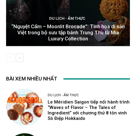
DU LỊCH - ẨM THỰC
“Nguyệt Cẩm – Moonlit Brocade”: Tinh hoa di sản
Việt trong bộ sưu tập bánh Trung Thu từ Mia
Luxury Collection
BÀI XEM NHIỀU NHẤT
DU LỊCH - ẨM THỰC
Le Méridien Saigon tiếp nối hành trình
“Waves of Flavor – The Tales of
Ingredient” với chương thứ 8 tôn vinh
Sò Điệp Hokkaido