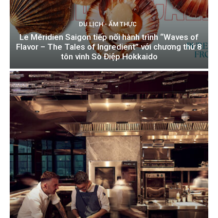
DU LỊCH - ẨM THỰC
Le Méridien Saigon tiếp nối hành trình “Waves of
Flavor – The Tales of Ingredient” với chương thứ 8
tôn vinh Sò Điệp Hokkaido