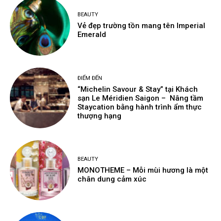
BEAUTY
Vẻ đẹp trường tồn mang tên Imperial
Emerald
ĐIỂM ĐẾN
“Michelin Savour & Stay” tại Khách
sạn Le Méridien Saigon – Nâng tầm
Staycation bằng hành trình ẩm thực
thượng hạng
BEAUTY
MONOTHEME – Mỗi mùi hương là một
chân dung cảm xúc