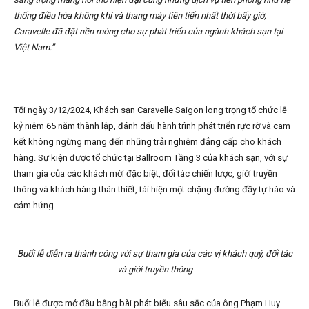
thống điều hòa không khí và thang máy tiên tiến nhất thời bấy giờ,
Caravelle đã đặt nền móng cho sự phát triển của ngành khách sạn tại
Việt Nam.”
Tối ngày 3/12/2024, Khách sạn Caravelle Saigon long trọng tổ chức lễ
kỷ niệm 65 năm thành lập, đánh dấu hành trình phát triển rực rỡ và cam
kết không ngừng mang đến những trải nghiệm đẳng cấp cho khách
hàng. Sự kiện được tổ chức tại Ballroom Tầng 3 của khách sạn, với sự
tham gia của các khách mời đặc biệt, đối tác chiến lược, giới truyền
thông và khách hàng thân thiết, tái hiện một chặng đường đầy tự hào và
cảm hứng.
Buổi lễ diễn ra thành công với sự tham gia của các vị khách quý, đối tác
và giới truyền thông
Buổi lễ được mở đầu bằng bài phát biểu sâu sắc của ông Phạm Huy