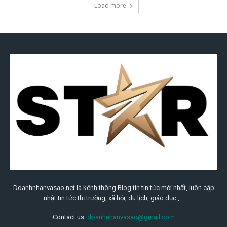
Doanhnhanvasao.net là kênh thông Blog tin tin tức mới nhất, luôn cập
nhật tin tức thị trường, xã hội, du lịch, giáo dục ,...
Contact us:
doanhnhanvasao@gmail.com