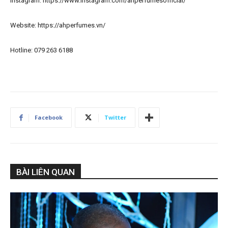
Instagram: https://www.instagram.com/ahperfumesofficial/
Website: https://ahperfumes.vn/
Hotline: 079 263 6188
Facebook
Twitter
BÀI LIÊN QUAN