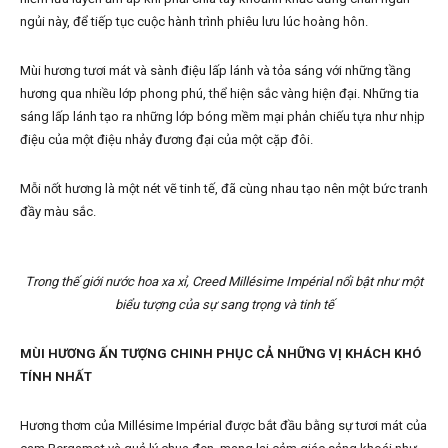
ngủi này, để tiếp tục cuộc hành trình phiêu lưu lúc hoàng hôn.
Mùi hương tươi mát và sành điệu lấp lánh và tỏa sáng với những tầng
hương qua nhiều lớp phong phú, thể hiện sắc vàng hiện đại. Những tia
sáng lấp lánh tạo ra những lớp bóng mềm mại phản chiếu tựa như nhịp
điệu của một điệu nhảy đương đại của một cặp đôi.
Mỗi nốt hương là một nét vẽ tinh tế, đã cùng nhau tạo nên một bức tranh
đầy màu sắc.
Trong thế giới nước hoa xa xỉ, Creed Millésime Impérial nổi bật như một
biểu tượng của sự sang trọng và tinh tế
MÙI HƯƠNG ẤN TƯỢNG CHINH PHỤC CẢ NHỮNG VỊ KHÁCH KHÓ
TÍNH NHẤT
Hương thơm của Millésime Impérial được bắt đầu bằng sự tươi mát của