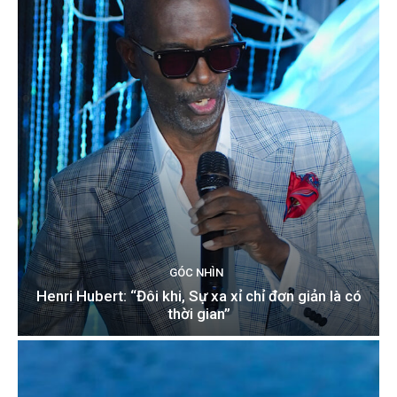
GÓC NHÌN
Henri Hubert: “Đôi khi, Sự xa xỉ chỉ đơn giản là có
thời gian”