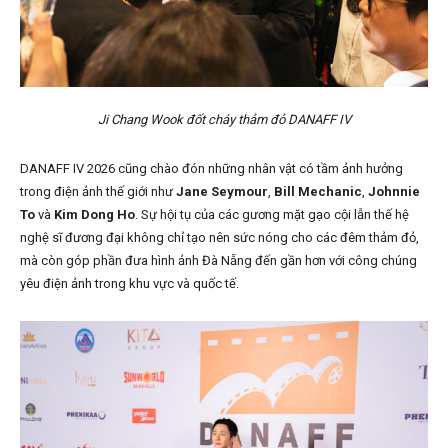
Ji Chang Wook đốt cháy thảm đỏ DANAFF IV
DANAFF IV 2026 cũng chào đón những nhân vật có tầm ảnh hưởng
trong điện ảnh thế giới như
Jane Seymour
,
Bill Mechanic
,
Johnnie
To
và
Kim Dong Ho
. Sự hội tụ của các gương mặt gạo cội lẫn thế hệ
nghệ sĩ đương đại không chỉ tạo nên sức nóng cho các đêm thảm đỏ,
mà còn góp phần đưa hình ảnh Đà Nẵng đến gần hơn với công chúng
yêu điện ảnh trong khu vực và quốc tế.