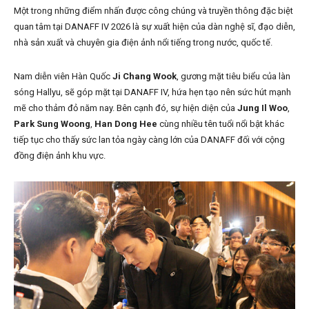
Một trong những điểm nhấn được công chúng và truyền thông đặc biệt
quan tâm tại DANAFF IV 2026 là sự xuất hiện của dàn nghệ sĩ, đạo diễn,
nhà sản xuất và chuyên gia điện ảnh nổi tiếng trong nước, quốc tế.
Nam diễn viên Hàn Quốc
Ji Chang Wook
, gương mặt tiêu biểu của làn
sóng Hallyu, sẽ góp mặt tại DANAFF IV, hứa hẹn tạo nên sức hút mạnh
mẽ cho thảm đỏ năm nay. Bên cạnh đó, sự hiện diện của
Jung Il Woo
,
Park Sung Woong
,
Han Dong Hee
cùng nhiều tên tuổi nổi bật khác
tiếp tục cho thấy sức lan tỏa ngày càng lớn của DANAFF đối với cộng
đồng điện ảnh khu vực.