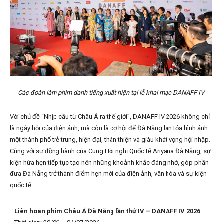
Các đoàn làm phim danh tiếng xuất hiện tại lễ khai mạc DANAFF IV
Với chủ đề “Nhịp cầu từ Châu Á ra thế giới”, DANAFF IV 2026 không chỉ
là ngày hội của điện ảnh, mà còn là cơ hội để Đà Nẵng lan tỏa hình ảnh
một thành phố trẻ trung, hiện đại, thân thiện và giàu khát vọng hội nhập.
Cùng với sự đồng hành của Cung Hội nghị Quốc tế Ariyana Đà Nẵng, sự
kiện hứa hẹn tiếp tục tạo nên những khoảnh khắc đáng nhớ, góp phần
đưa Đà Nẵng trở thành điểm hẹn mới của điện ảnh, văn hóa và sự kiện
quốc tế.
Liên hoan phim Châu Á Đà Nẵng lần thứ IV – DANAFF IV 2026