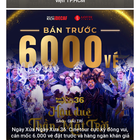
viện TP.HCM
SAO - GIẢI TRÍ
Ngày Xửa Ngày Xưa 36: Cinetour cực kỳ đông vui,
cán mốc 6.000 vé đặt trước và hàng ngàn khán giả