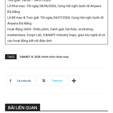
Thời gian: 28/06 – 04/07/2026
Lễ Khai mạc: Tối ngày 28/06/2026, Cung Hội nghị Quốc tế Ariyana
Đà Nẵng
Lễ Bế mạc & Trao giải: Tối ngày 04/07/2026, Cung Hội nghị Quốc tế
Ariyana Đà Nẵng
Hoạt động chính: Chiếu phim, tranh giải, hội thảo, workshop,
masterclass, Script Lab, DANAFF Industry Days, giao lưu nghệ sĩ và
các hoạt động kết nối điện ảnh
TAGS
DANAFF IV 2026 chính thức khai mạc
Facebook
Twitter
BÀI LIÊN QUAN