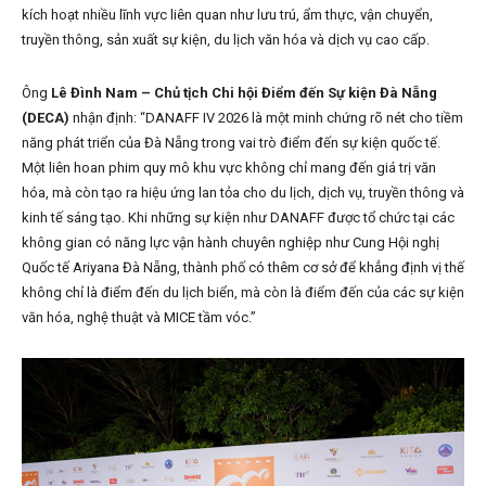
kích hoạt nhiều lĩnh vực liên quan như lưu trú, ẩm thực, vận chuyển,
truyền thông, sản xuất sự kiện, du lịch văn hóa và dịch vụ cao cấp.
Ông
Lê Đình Nam – Chủ tịch Chi hội Điểm đến Sự kiện Đà Nẵng
(DECA)
nhận định: “DANAFF IV 2026 là một minh chứng rõ nét cho tiềm
năng phát triển của Đà Nẵng trong vai trò điểm đến sự kiện quốc tế.
Một liên hoan phim quy mô khu vực không chỉ mang đến giá trị văn
hóa, mà còn tạo ra hiệu ứng lan tỏa cho du lịch, dịch vụ, truyền thông và
kinh tế sáng tạo. Khi những sự kiện như DANAFF được tổ chức tại các
không gian có năng lực vận hành chuyên nghiệp như Cung Hội nghị
Quốc tế Ariyana Đà Nẵng, thành phố có thêm cơ sở để khẳng định vị thế
không chỉ là điểm đến du lịch biển, mà còn là điểm đến của các sự kiện
văn hóa, nghệ thuật và MICE tầm vóc.”