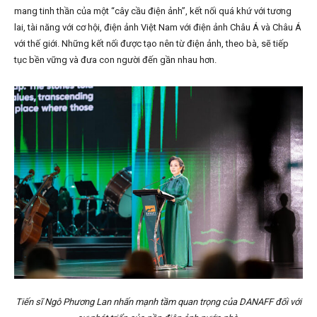
mang tinh thần của một “cây cầu điện ảnh”, kết nối quá khứ với tương
lai, tài năng với cơ hội, điện ảnh Việt Nam với điện ảnh Châu Á và Châu Á
với thế giới. Những kết nối được tạo nên từ điện ảnh, theo bà, sẽ tiếp
tục bền vững và đưa con người đến gần nhau hơn.
Tiến sĩ Ngô Phương Lan nhấn mạnh tầm quan trọng của DANAFF đối với