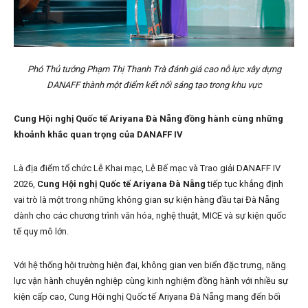
Phó Thủ tướng Phạm Thị Thanh Trà đánh giá cao nỗ lực xây dựng
DANAFF thành một điểm kết nối sáng tạo trong khu vực
Cung Hội nghị Quốc tế Ariyana Đà Nẵng đồng hành cùng những
khoảnh khắc quan trọng của DANAFF IV
Là địa điểm tổ chức Lễ Khai mạc, Lễ Bế mạc và Trao giải DANAFF IV
2026,
Cung Hội nghị Quốc tế Ariyana Đà Nẵng
tiếp tục khẳng định
vai trò là một trong những không gian sự kiện hàng đầu tại Đà Nẵng
dành cho các chương trình văn hóa, nghệ thuật, MICE và sự kiện quốc
tế quy mô lớn.
Với hệ thống hội trường hiện đại, không gian ven biển đặc trưng, năng
lực vận hành chuyên nghiệp cùng kinh nghiệm đồng hành với nhiều sự
kiện cấp cao, Cung Hội nghị Quốc tế Ariyana Đà Nẵng mang đến bối