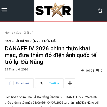
Home
Sao - Giải trí
SAO - GIẢI TRÍ
SỰ KIỆN - KHUYẾN MÃI
DANAFF IV 2026 chính thức khai
mạc, đưa thảm đỏ điện ảnh quốc tế
trở lại Đà Nẵng
29 Tháng 6, 2026
10104
0
Facebook
Twitter
Liên hoan phim Châu Á Đà Nẵng lần thứ IV – DANAFF IV 2026 chính
thức diễn ra từ ngày 28/06 đến 04/07/2026 tại thành phố Đà Nẵng với