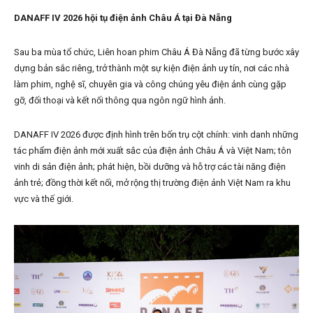
DANAFF IV 2026 hội tụ điện ảnh Châu Á tại Đà Nẵng
Sau ba mùa tổ chức, Liên hoan phim Châu Á Đà Nẵng đã từng bước xây
dựng bản sắc riêng, trở thành một sự kiện điện ảnh uy tín, nơi các nhà
làm phim, nghệ sĩ, chuyên gia và công chúng yêu điện ảnh cùng gặp
gỡ, đối thoại và kết nối thông qua ngôn ngữ hình ảnh.
DANAFF IV 2026 được định hình trên bốn trụ cột chính: vinh danh những
tác phẩm điện ảnh mới xuất sắc của điện ảnh Châu Á và Việt Nam; tôn
vinh di sản điện ảnh; phát hiện, bồi dưỡng và hỗ trợ các tài năng điện
ảnh trẻ; đồng thời kết nối, mở rộng thị trường điện ảnh Việt Nam ra khu
vực và thế giới.