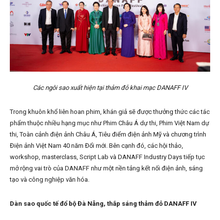
Các ngôi sao xuất hiện tại thảm đỏ khai mạc DANAFF IV
Trong khuôn khổ liên hoan phim, khán giả sẽ được thưởng thức các tác
phẩm thuộc nhiều hạng mục như Phim Châu Á dự thi, Phim Việt Nam dự
thi, Toàn cảnh điện ảnh Châu Á, Tiêu điểm điện ảnh Mỹ và chương trình
Điện ảnh Việt Nam 40 năm Đổi mới. Bên cạnh đó, các hội thảo,
workshop, masterclass, Script Lab và DANAFF Industry Days tiếp tục
mở rộng vai trò của DANAFF như một nền tảng kết nối điện ảnh, sáng
tạo và công nghiệp văn hóa.
Dàn sao quốc tế đổ bộ Đà Nẵng, thắp sáng thảm đỏ DANAFF IV