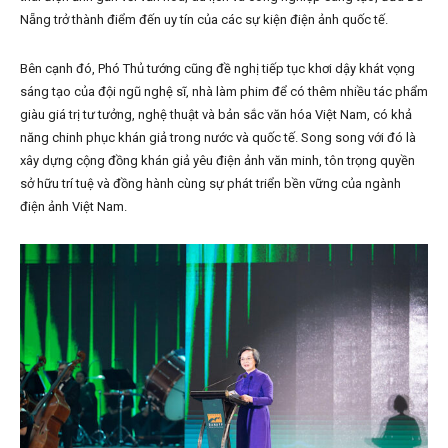
Nẵng trở thành điểm đến uy tín của các sự kiện điện ảnh quốc tế.
Bên cạnh đó, Phó Thủ tướng cũng đề nghị tiếp tục khơi dậy khát vọng
sáng tạo của đội ngũ nghệ sĩ, nhà làm phim để có thêm nhiều tác phẩm
giàu giá trị tư tưởng, nghệ thuật và bản sắc văn hóa Việt Nam, có khả
năng chinh phục khán giả trong nước và quốc tế. Song song với đó là
xây dựng cộng đồng khán giả yêu điện ảnh văn minh, tôn trọng quyền
sở hữu trí tuệ và đồng hành cùng sự phát triển bền vững của ngành
điện ảnh Việt Nam.