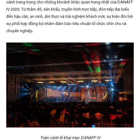
cảnh trang trọng cho những khoảnh khắc quan trọng nhất của DANAFF
IV 2026. Từ thảm đỏ, sân khấu, truyền hình trực tiếp, đón tiếp đại biểu
đến hậu cần, an ninh, ẩm thực và trải nghiệm khách mời, sự kiện đòi hỏi
sự phối hợp đồng bộ nhằm đảm bảo tiêu chuẩn tổ chức chỉn chu và
chuyên nghiệp.
Toàn cảnh lễ khai mạc DANAFF IV