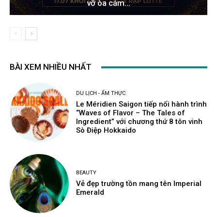
vỡ òa cảm...
BÀI XEM NHIỀU NHẤT
DU LỊCH - ẨM THỰC
Le Méridien Saigon tiếp nối hành trình
“Waves of Flavor – The Tales of
Ingredient” với chương thứ 8 tôn vinh
Sò Điệp Hokkaido
BEAUTY
Vẻ đẹp trường tồn mang tên Imperial
Emerald