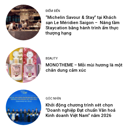
ĐIỂM ĐẾN
“Michelin Savour & Stay” tại Khách
sạn Le Méridien Saigon – Nâng tầm
Staycation bằng hành trình ẩm thực
thượng hạng
BEAUTY
MONOTHEME – Mỗi mùi hương là một
chân dung cảm xúc
GÓC NHÌN
Khởi động chương trình xét chọn
“Doanh nghiệp Đạt chuẩn Văn hoá
Kinh doanh Việt Nam” năm 2026