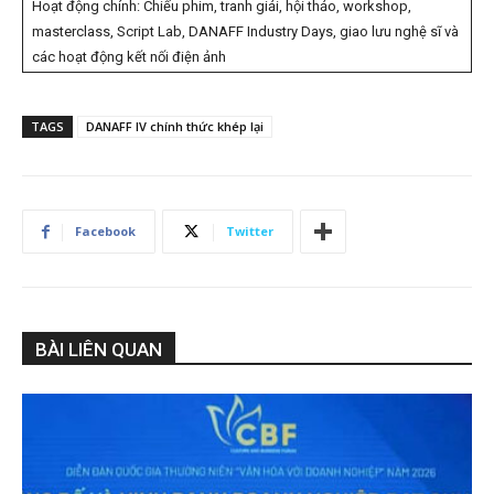
Hoạt động chính: Chiếu phim, tranh giải, hội thảo, workshop,
masterclass, Script Lab, DANAFF Industry Days, giao lưu nghệ sĩ và
các hoạt động kết nối điện ảnh
TAGS
DANAFF IV chính thức khép lại
Facebook
Twitter
BÀI LIÊN QUAN