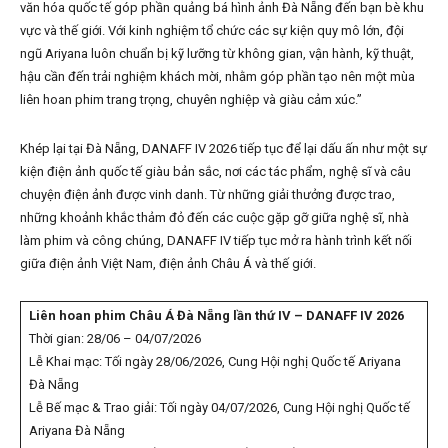
văn hóa quốc tế góp phần quảng bá hình ảnh Đà Nẵng đến bạn bè khu
vực và thế giới. Với kinh nghiệm tổ chức các sự kiện quy mô lớn, đội
ngũ Ariyana luôn chuẩn bị kỹ lưỡng từ không gian, vận hành, kỹ thuật,
hậu cần đến trải nghiệm khách mời, nhằm góp phần tạo nên một mùa
liên hoan phim trang trọng, chuyên nghiệp và giàu cảm xúc.”
Khép lại tại Đà Nẵng, DANAFF IV 2026 tiếp tục để lại dấu ấn như một sự
kiện điện ảnh quốc tế giàu bản sắc, nơi các tác phẩm, nghệ sĩ và câu
chuyện điện ảnh được vinh danh. Từ những giải thưởng được trao,
những khoảnh khắc thảm đỏ đến các cuộc gặp gỡ giữa nghệ sĩ, nhà
làm phim và công chúng, DANAFF IV tiếp tục mở ra hành trình kết nối
giữa điện ảnh Việt Nam, điện ảnh Châu Á và thế giới.
Liên hoan phim Châu Á Đà Nẵng lần thứ IV – DANAFF IV 2026
Thời gian: 28/06 – 04/07/2026
Lễ Khai mạc: Tối ngày 28/06/2026, Cung Hội nghị Quốc tế Ariyana
Đà Nẵng
Lễ Bế mạc & Trao giải: Tối ngày 04/07/2026, Cung Hội nghị Quốc tế
Ariyana Đà Nẵng