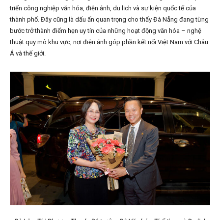
triển công nghiệp văn hóa, điện ảnh, du lịch và sự kiện quốc tế của
thành phố. Đây cũng là dấu ấn quan trọng cho thấy Đà Nẵng đang từng
bước trở thành điểm hẹn uy tín của những hoạt động văn hóa – nghệ
thuật quy mô khu vực, nơi điện ảnh góp phần kết nối Việt Nam với Châu
Á và thế giới.