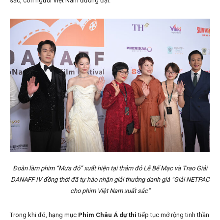
sắc, con người Việt Nam đương đại.
Đoàn làm phim “Mưa đỏ” xuất hiện tại thảm đỏ Lễ Bế Mạc và Trao Giải
DANAFF IV đồng thời đã tự hào nhận giải thưởng danh giá “Giải NETPAC
cho phim Việt Nam xuất sắc”
Trong khi đó, hạng mục
Phim Châu Á dự thi
tiếp tục mở rộng tinh thần