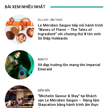
BÀI XEM NHIỀU NHẤT
DU LỊCH - ẨM THỰC
Le Méridien Saigon tiếp nối hành trình
“Waves of Flavor – The Tales of
Ingredient” với chương thứ 8 tôn vinh
Sò Điệp Hokkaido
BEAUTY
Vẻ đẹp trường tồn mang tên Imperial
Emerald
ĐIỂM ĐẾN
“Michelin Savour & Stay” tại Khách
sạn Le Méridien Saigon – Nâng tầm
Staycation bằng hành trình ẩm thực