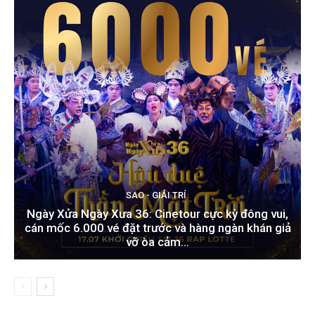
SAO - GIẢI TRÍ
Ngày Xửa Ngày Xưa 36: Cinetour cực kỳ đông vui,
cán mốc 6.000 vé đặt trước và hàng ngàn khán giả
vỡ òa cảm...