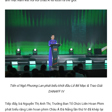
ảnh Việt Nam kết nối với châu Á và vươn ra thế giới.
Tiến sĩ Ngô Phương Lan phát biểu khởi đầu Lễ Bế Mạc & Trao Giải
DANAFF IV
Tiếp đấy, bà Nguyễn Thị Anh Thi, Trưởng Ban Tổ Chức Liên Hoan Phim
phát biểu rằng Liên hoan phim Châu Á Đà Nẵng lần thứ IV đã khép lại