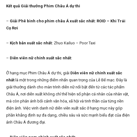
Kết quả Giải thưởng Phim Châu Á dự thi
–
Giải Phê bình cho phim châu Á xuất sắc nhất: ROID – Khi Trái
Cọ Rơi
–
Kịch bản xuất sắc nhất:
Zhuo Kailuo – Poor Taxi
–
Diễn viên nữ chính xuất sắc nhất:
Ở hạng mục Phim Châu Á dự thi, giải
Diễn viên nữ chính xuất sắc
nhất
là một trong những điểm nhấn quan trọng của Lễ Bế mạc. Đây là
giải thưởng dành cho màn trình diễn nữ nổi bật đến từ các tác phẩm
Châu Á, nơi diễn xuất không chỉ thể hiện số phận cá nhân của nhân vật,
mà còn phản ánh bối cảnh văn hóa, xã hội và tinh thần của từng nền
điện ảnh. Việc vinh danh nữ diễn viên xuất sắc ở hạng mục này góp
phần khẳng định sự đa dạng, chiều sâu và sức mạnh biểu đạt của điện
ảnh Châu Á đương đại.