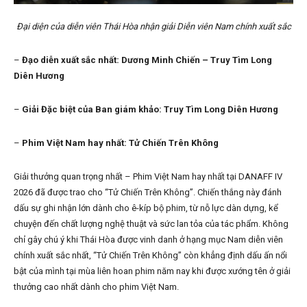
Đại diện của diễn viên Thái Hòa nhận giải Diễn viên Nam chính xuất sắc
–
Đạo diễn xuất sắc nhất:
Dương Minh Chiến – Truy Tìm Long
Diên Hương
–
Giải Đặc biệt của Ban giám khảo:
Truy Tìm Long Diên Hương
–
Phim Việt Nam hay nhất: Tử Chiến Trên Không
Giải thưởng quan trọng nhất – Phim Việt Nam hay nhất tại DANAFF IV
2026 đã được trao cho “Tử Chiến Trên Không”. Chiến thắng này đánh
dấu sự ghi nhận lớn dành cho ê-kíp bộ phim, từ nỗ lực dàn dựng, kể
chuyện đến chất lượng nghệ thuật và sức lan tỏa của tác phẩm. Không
chỉ gây chú ý khi Thái Hòa được vinh danh ở hạng mục Nam diễn viên
chính xuất sắc nhất, “Tử Chiến Trên Không” còn khẳng định dấu ấn nổi
bật của mình tại mùa liên hoan phim năm nay khi được xướng tên ở giải
thưởng cao nhất dành cho phim Việt Nam.