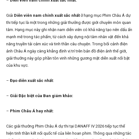
–
Diễn viên nam chính xuất sắc nhất:
Giải
Diễn viên nam chính xuất sắc nhất
ở hạng mục Phim Châu Á dự
thi tiếp tục là một trong những giải thưởng được giới chuyên môn quan
tâm. Hạng mục này ghi nhận nam diễn viên có khả năng tạo nên dấu ấn
mạnh mẽ trong tác phẩm, từ cách xây dựng nội tâm nhân vật đến khả
năng truyền tải cảm xúc và tinh thần câu chuyện. Trong bối cảnh điện
ảnh Châu Á ngày càng khẳng định vị trí trên bản đồ điện ảnh thế giới,
giải thưởng này góp phần tôn vinh những gương mặt diễn xuất nổi bật
của khu vực.
–
Đạo diễn xuất sắc nhất:
–
Giải Đặc biệt của Ban giám khảo:
–
Phim Châu Á hay nhất:
Các giải thưởng Phim Châu Á dự thi tại DANAFF IV 2026 tiếp tục thể
hiện tinh thần kết nối quốc tế của liên hoan phim. Thông qua những tác