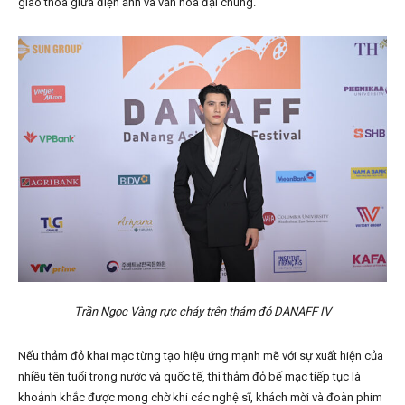
giao thoa giữa điện ảnh và văn hóa đại chúng.
Trần Ngọc Vàng rực cháy trên thảm đỏ DANAFF IV
Nếu thảm đỏ khai mạc từng tạo hiệu ứng mạnh mẽ với sự xuất hiện của
nhiều tên tuổi trong nước và quốc tế, thì thảm đỏ bế mạc tiếp tục là
khoảnh khắc được mong chờ khi các nghệ sĩ, khách mời và đoàn phim