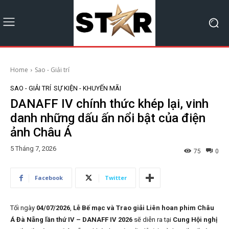
Home
Sao - Giải trí
SAO - GIẢI TRÍ
SỰ KIỆN - KHUYẾN MÃI
DANAFF IV chính thức khép lại, vinh
danh những dấu ấn nổi bật của điện
ảnh Châu Á
5 Tháng 7, 2026
75
0
Facebook
Twitter
Tối ngày
04/07/2026
,
Lễ Bế mạc và Trao giải Liên hoan phim Châu
Á Đà Nẵng lần thứ IV – DANAFF IV 2026
sẽ diễn ra tại
Cung Hội nghị