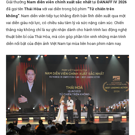
Giải thưởng
Nam diễn viên chính xuất sắc nhất
tại
DANAFF IV 2026
đã gọi tên
Thái Hòa
với vai diễn trong bộ phim
“Tử chiến trên
không”
. Nam diễn viên tiếp tục khẳng định bản lĩnh diễn xuất qua một
vai diễn giàu nội lực, có chiều sâu tâm lý và sức nặng cảm xúc. Chiến
thắng này không chỉ là sự ghi nhận dành cho hành trình lao động nghệ
thuật bền bỉ của Thái Hòa, mà còn góp phần tôn vinh những màn trình
diễn nổi bật của điện ảnh Việt Nam tại mùa liên hoan phim năm nay.