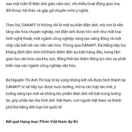
sau một tuần lễ điện ảnh giàu cảm xúc, với nhiều hoạt động giao lưu,
đối thoại, hội thảo và gặp gỡ chuyên môn ý nghĩa.
Theo bà, DANAFF IV không chỉ là một sự kiện điện ảnh, mà còn là nền
tảng văn hóa chuyên nghiệp, nơi điện ảnh được tôn vinh như một loại
hình nghệ thuật, một ngành công nghiệp sáng tạo năng động và một
nhịp cầu kết nối các nền văn hóa. Thông qua DANAFF, Đà Nẵng tiếp tục
khẳng định tầm nhìn trở thành điểm đến sự kiện hàng đầu, trung tâm
giao lưu văn hóa của khu vực, đồng thời tạo thêm động lực cho sự phát
triển của các ngành công nghiệp văn hóa.
Bà Nguyễn Thị Anh Thi bày tỏ kỳ vọng những kết nối được hình thành tại
DANAFF IV sẽ tiếp tục được nuôi dưỡng, mở ra các hợp tác mới, ý
tưởng sáng tạo mới và những tác phẩm điện ảnh nổi bật trong tương
lai; góp phần lan tỏa hình ảnh Việt Nam, con người Việt Nam và thành
phố Đà Nẵng đến bạn bè quốc tế.
Kết quả Hạng mục Phim Việt Nam dự thi