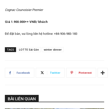
Cognac Courvoisier Premier
Giá 1.900.000++ VNĐ/ khách
Để đặt bàn, vui lòng liên hệ hotline: +84-906-983-183
TAGS
LOTTE Sài Gòn
winter dinner
Facebook
Twitter
Pinterest
BÀI LIÊN QUAN