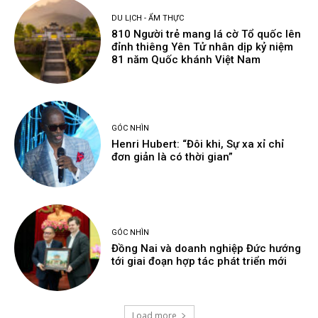
DU LỊCH - ẨM THỰC
810 Người trẻ mang lá cờ Tổ quốc lên
đỉnh thiêng Yên Tử nhân dịp kỷ niệm
81 năm Quốc khánh Việt Nam
GÓC NHÌN
Henri Hubert: “Đôi khi, Sự xa xỉ chỉ
đơn giản là có thời gian”
GÓC NHÌN
Đồng Nai và doanh nghiệp Đức hướng
tới giai đoạn hợp tác phát triển mới
Load more