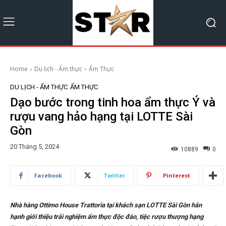
Home
Du lịch - Ẩm thực
Ẩm Thực
DU LỊCH - ẨM THỰC
ẨM THỰC
Dạo bước trong tinh hoa ẩm thực Ý và
rượu vang hảo hạng tại LOTTE Sài
Gòn
20 Tháng 5, 2024
10889
0
Facebook
Twitter
Pinterest
Nhà hàng Ottimo House Trattoria tại khách sạn LOTTE Sài Gòn hân
hạnh giới thiệu trải nghiệm ẩm thực độc đáo, tiệc rượu thượng hạng