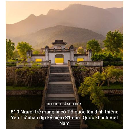
DU LỊCH - ẨM THỰC
810 Người trẻ mang lá cờ Tổ quốc lên đỉnh thiêng
Yên Tử nhân dịp kỷ niệm 81 năm Quốc khánh Việt
Nam