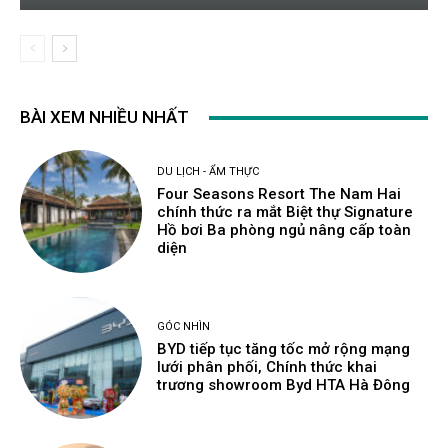
BÀI XEM NHIỀU NHẤT
DU LỊCH - ẨM THỰC
Four Seasons Resort The Nam Hai
chính thức ra mắt Biệt thự Signature
Hồ bơi Ba phòng ngủ nâng cấp toàn
diện
GÓC NHÌN
BYD tiếp tục tăng tốc mở rộng mạng
lưới phân phối, Chính thức khai
trương showroom Byd HTA Hà Đông