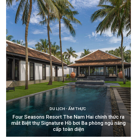
DU LỊCH - ẨM THỰC
Four Seasons Resort The Nam Hai chính thức ra
mắt Biệt thự Signature Hồ bơi Ba phòng ngủ nâng
cấp toàn diện