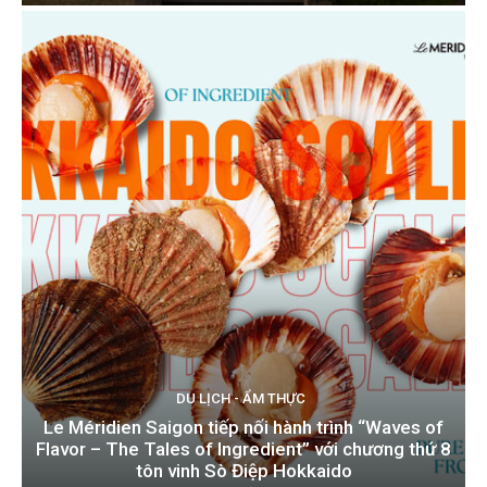
DU LỊCH - ẨM THỰC
Le Méridien Saigon tiếp nối hành trình “Waves of
Flavor – The Tales of Ingredient” với chương thứ 8
tôn vinh Sò Điệp Hokkaido