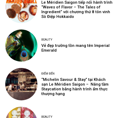
Le Méridien Saigon tiếp nối hành trình
“Waves of Flavor – The Tales of
Ingredient” với chương thứ 8 tôn vinh
Sò Điệp Hokkaido
BEAUTY
Vẻ đẹp trường tồn mang tên Imperial
Emerald
ĐIỂM ĐẾN
“Michelin Savour & Stay” tại Khách
sạn Le Méridien Saigon – Nâng tầm
Staycation bằng hành trình ẩm thực
thượng hạng
BEAUTY