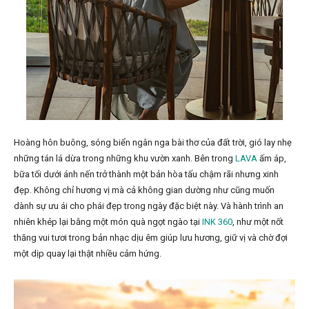
Hoàng hôn buông, sóng biển ngân nga bài thơ của đất trời, gió lay nhẹ
những tán lá dừa trong những khu vườn xanh. Bên trong
LAVA
ấm áp,
bữa tối dưới ánh nến trở thành một bản hòa tấu chậm rãi nhưng xinh
đẹp. Không chỉ hương vị mà cả không gian dường như cũng muốn
dành sự ưu ái cho phái đẹp trong ngày đặc biệt này. Và hành trình an
nhiên khép lại bằng một món quà ngọt ngào tại
INK 360
, như một nốt
thăng vui tươi trong bản nhạc dịu êm giúp lưu hương, giữ vị và chờ đợi
một dịp quay lại thật nhiều cảm hứng.