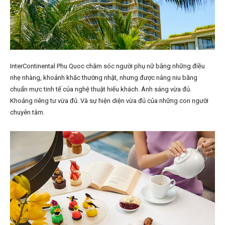
InterContinental Phu Quoc chăm sóc người phụ nữ bằng những điều
nhẹ nhàng, khoảnh khắc thường nhật, nhưng được nâng niu bằng
chuẩn mực tinh tế của nghệ thuật hiếu khách. Ánh sáng vừa đủ.
Khoảng riêng tư vừa đủ. Và sự hiện diện vừa đủ của những con người
chuyên tâm.