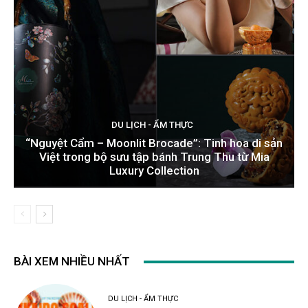
DU LỊCH - ẨM THỰC
“Nguyệt Cẩm – Moonlit Brocade”: Tinh hoa di sản
Việt trong bộ sưu tập bánh Trung Thu từ Mia
Luxury Collection
BÀI XEM NHIỀU NHẤT
DU LỊCH - ẨM THỰC