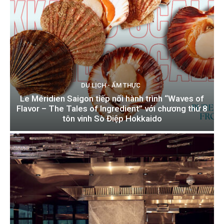
DU LỊCH - ẨM THỰC
Le Méridien Saigon tiếp nối hành trình “Waves of
Flavor – The Tales of Ingredient” với chương thứ 8
tôn vinh Sò Điệp Hokkaido