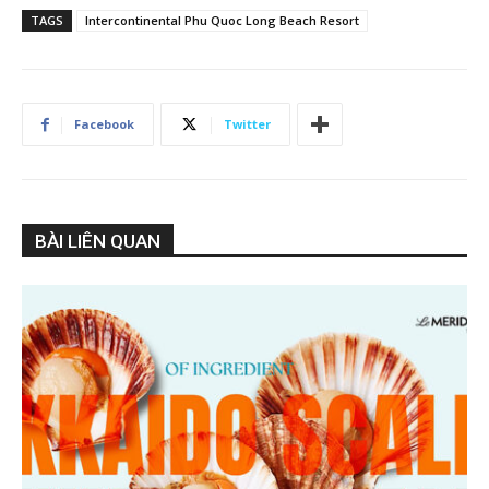
TAGS
Intercontinental Phu Quoc Long Beach Resort
Facebook
Twitter
BÀI LIÊN QUAN