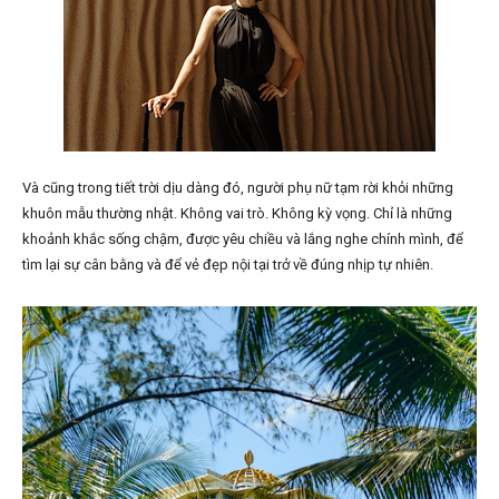
Và cũng trong tiết trời dịu dàng đó, người phụ nữ tạm rời khỏi những
khuôn mẫu thường nhật. Không vai trò. Không kỳ vọng. Chỉ là những
khoảnh khắc sống chậm, được yêu chiều và lắng nghe chính mình, để
tìm lại sự cân bằng và để vẻ đẹp nội tại trở về đúng nhịp tự nhiên.