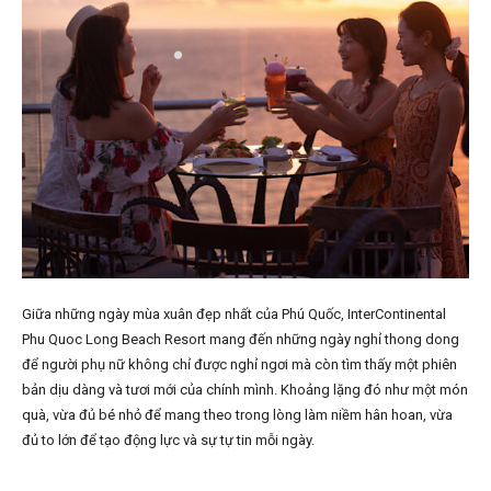
Giữa những ngày mùa xuân đẹp nhất của Phú Quốc, InterContinental
Phu Quoc Long Beach Resort mang đến những ngày nghỉ thong dong
để người phụ nữ không chỉ được nghỉ ngơi mà còn tìm thấy một phiên
bản dịu dàng và tươi mới của chính mình. Khoảng lặng đó như một món
quà, vừa đủ bé nhỏ để mang theo trong lòng làm niềm hân hoan, vừa
đủ to lớn để tạo động lực và sự tự tin mỗi ngày.