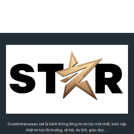
Doanhnhanvasao.net là kênh thông Blog tin tin tức mới nhất, luôn cập
nhật tin tức thị trường, xã hội, du lịch, giáo dục ,...