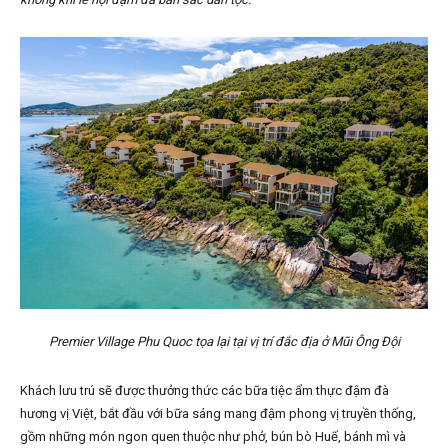
Premier Village Phu Quoc tọa lại tại vị trí đắc địa ở Mũi Ông Đội
Khách lưu trú sẽ được thưởng thức các bữa tiệc ẩm thực đậm đà
hương vị Việt, bắt đầu với bữa sáng mang đậm phong vị truyền thống,
gồm những món ngon quen thuộc như phở, bún bò Huế, bánh mì và