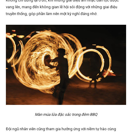
Không chỉ dừng lại ở đó, khi những giai điệu âm nhạc dân tộc được
vang lên, mang đến không gian lễ hội sôi động với những giai điệu
truyền thống, góp phần làm nên một kỳ nghỉ đáng nhớ.
Màn múa lửa đặc sắc trong đêm BBQ
Đội ngũ nhân viên cũng tham gia hưởng ứng với niềm tự hào cùng