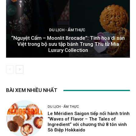
DU LỊCH - ẨM THỰC
“Nguyệt Cẩm – Moonlit Brocade”: Tinh hoa di sản
Việt trong bộ sưu tập bánh Trung Thu từ Mia
Luxury Collection
BÀI XEM NHIỀU NHẤT
DU LỊCH - ẨM THỰC
Le Méridien Saigon tiếp nối hành trình
“Waves of Flavor – The Tales of
Ingredient” với chương thứ 8 tôn vinh
Sò Điệp Hokkaido