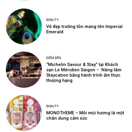
BEAUTY
Vẻ đẹp trường tồn mang tên Imperial
Emerald
ĐIỂM ĐẾN
“Michelin Savour & Stay” tại Khách
sạn Le Méridien Saigon – Nâng tầm
Staycation bằng hành trình ẩm thực
thượng hạng
BEAUTY
MONOTHEME – Mỗi mùi hương là một
chân dung cảm xúc