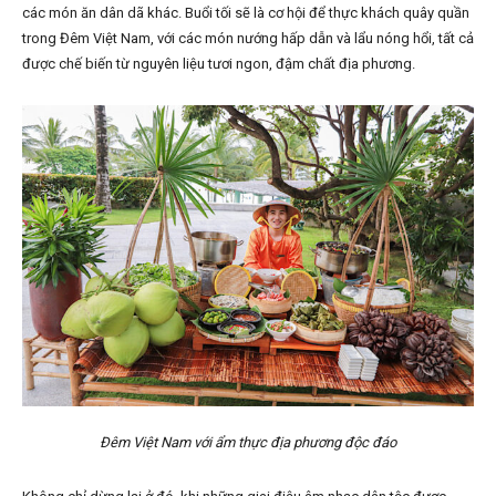
các món ăn dân dã khác. Buổi tối sẽ là cơ hội để thực khách quây quần
trong Đêm Việt Nam, với các món nướng hấp dẫn và lẩu nóng hổi, tất cả
được chế biến từ nguyên liệu tươi ngon, đậm chất địa phương.
Đêm Việt Nam với ẩm thực địa phương độc đáo