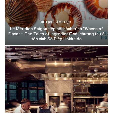
DU LỊCH - ẨM THỰC
Le Méridien Saigon tiếp nối hành trình “Waves of
Flavor – The Tales of Ingredient” với chương thứ 8
tôn vinh Sò Điệp Hokkaido