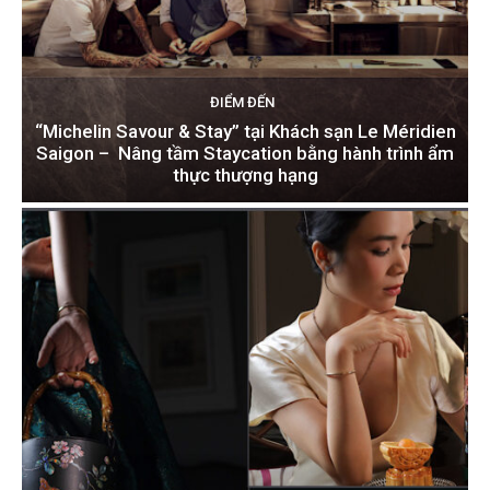
ĐIỂM ĐẾN
“Michelin Savour & Stay” tại Khách sạn Le Méridien
Saigon – Nâng tầm Staycation bằng hành trình ẩm
thực thượng hạng