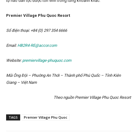
tự hào dân tộc được tôn vinh trong từng khoảnh khắc.
Premier Village Phu Quoc Resort
Số điện thoại: +84 (0) 297 354 6666
Email:
HB2R4-RE@accor.com
Website:
premiervillage-phuquoc.com
Mũi Ông Đội – Phường An Thới – Thành phố Phú Quốc – Tỉnh Kiên
Giang – Việt Nam
Theo nguồn Premier Village Phu Quoc Resort
TAGS
Premier Village Phu Quoc