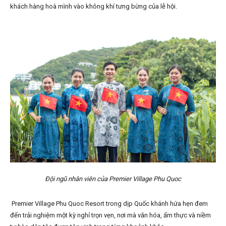
khách hàng hoà mình vào không khí tưng bừng của lễ hội.
Đội ngũ nhân viên của Premier Village Phu Quoc
Premier Village Phu Quoc Resort trong dịp Quốc khánh hứa hẹn đem
đến trải nghiệm một kỳ nghỉ trọn vẹn, nơi mà văn hóa, ẩm thực và niềm