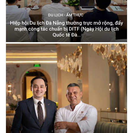
DU LỊCH - ẨM THỰC
Hiệp hội Du lịch Đà Nẵng thường trực mở rộng, đẩy
mạnh công tác chuẩn bị DITF (Ngày Hội du lịch
Quốc tế Đà...