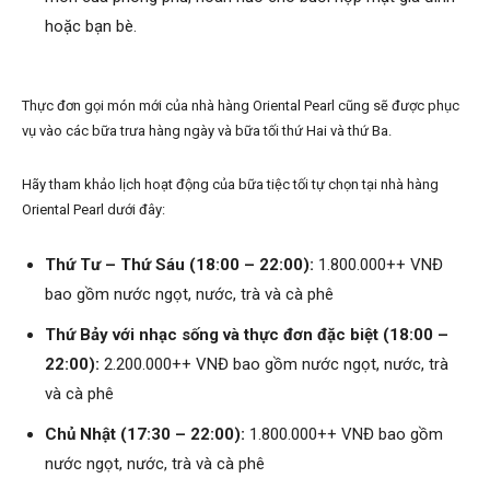
hoặc bạn bè.
Thực đơn gọi món mới của nhà hàng Oriental Pearl cũng sẽ được phục
vụ vào các bữa trưa hàng ngày và bữa tối thứ Hai và thứ Ba.
Hãy tham khảo lịch hoạt động của bữa tiệc tối tự chọn tại nhà hàng
Oriental Pearl dưới đây:
Thứ Tư – Thứ Sáu (18:00 – 22:00):
1.800.000++ VNĐ
bao gồm nước ngọt, nước, trà và cà phê
Thứ Bảy với nhạc sống và thực đơn đặc biệt (18:00 –
22:00):
2.200.000++ VNĐ bao gồm nước ngọt, nước, trà
và cà phê
Chủ Nhật (17:30 – 22:00):
1.800.000++ VNĐ bao gồm
nước ngọt, nước, trà và cà phê