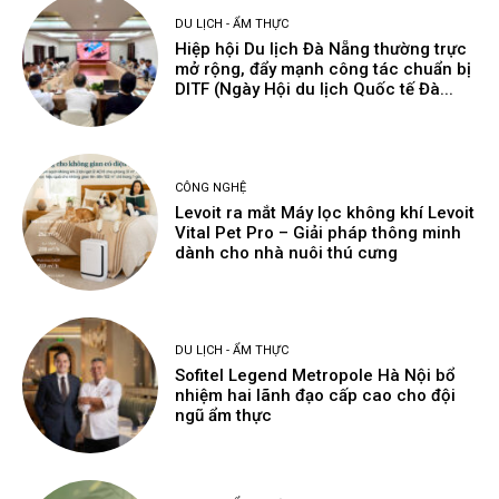
DU LỊCH - ẨM THỰC
Hiệp hội Du lịch Đà Nẵng thường trực
mở rộng, đẩy mạnh công tác chuẩn bị
DITF (Ngày Hội du lịch Quốc tế Đà...
CÔNG NGHỆ
Levoit ra mắt Máy lọc không khí Levoit
Vital Pet Pro – Giải pháp thông minh
dành cho nhà nuôi thú cưng
DU LỊCH - ẨM THỰC
Sofitel Legend Metropole Hà Nội bổ
nhiệm hai lãnh đạo cấp cao cho đội
ngũ ẩm thực