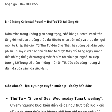
hoặc gọi +84978850565
Nhà hàng Oriental Pearl – Buffet Tết tại tầng 66!
Đắm mình trong không gian sang trọng, Nhà hàng Oriental Pearl trên
tầng 66 mời bạn thưởng thức đại tiệc tự chọn trên mây và thực đơn gọi
món từ khắp thế giới. Từ Thứ Tư đến Chủ Nhật, hãy cùng bắt đầu cuộc
phiêu lưu mỹ vị với các chủ đề tinh tế được thay đổi hàng ngày, mang
đến những thế giới hương vị mới tới bữa tối của bạn. Ngoài ra, Bếp
trưởng Lê Trung sẽ thêm những món ăn Tết đặc sắc cùng hương vị
đậm đà của văn hóa việt Nam.
Các chủ đề Tiệc Tự Chọn xuyên suốt dịp Tết đầy hấp dẫn:
Thứ Tư – “Slice of Sea: Wednesday Tuna Unveiling”:
Chiêm ngưỡng buổi biểu diễn xẻ cá ngừ trực tiếp lúc 7 giờ