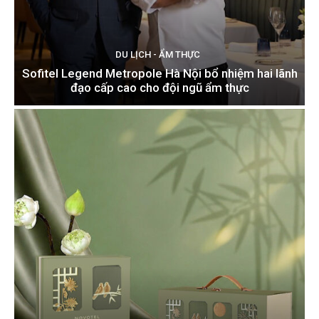
DU LỊCH - ẨM THỰC
Sofitel Legend Metropole Hà Nội bổ nhiệm hai lãnh
đạo cấp cao cho đội ngũ ẩm thực