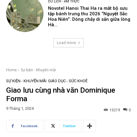
DU LỊCH - ẨM THỰC
Novotel Hanoi Thai Ha ra mắt bộ sưu
tập bánh trung thu 2026 “Nguyệt Sắc
Hoa Niên”: Dòng chảy di sản giữa lòng
Hà...
Load more