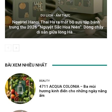
DU LỊCH - ẨM THỰC
Novotel Hanoi Thai Ha ra mắt bộ sưu tập bánh
trung thu 2026 “Nguyệt Sắc Hoa Niên”: Dòng chảy
di sản giữa lòng Hà...
BÀI XEM NHIỀU NHẤT
BEAUTY
4711 ACQUA COLONIA – Ba mùi
hương kinh điển cho những ngày nắng
ấm