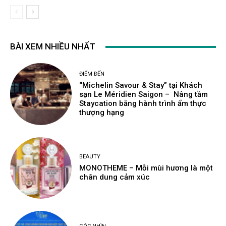
BÀI XEM NHIỀU NHẤT
ĐIỂM ĐẾN
“Michelin Savour & Stay” tại Khách
sạn Le Méridien Saigon – Nâng tầm
Staycation bằng hành trình ẩm thực
thượng hạng
BEAUTY
MONOTHEME – Mỗi mùi hương là một
chân dung cảm xúc