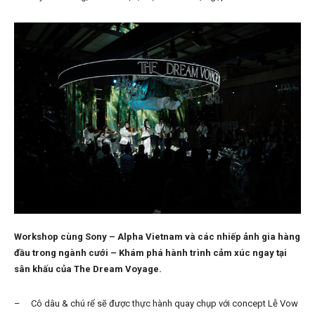
Workshop cùng Sony – Alpha Vietnam và các nhiếp ảnh gia hàng
đầu trong ngành cưới – Khám phá hành trình cảm xúc ngay tại
sân khấu của The Dream Voyage.
– Cô dâu & chú rể sẽ được thực hành quay chụp với concept Lễ Vow