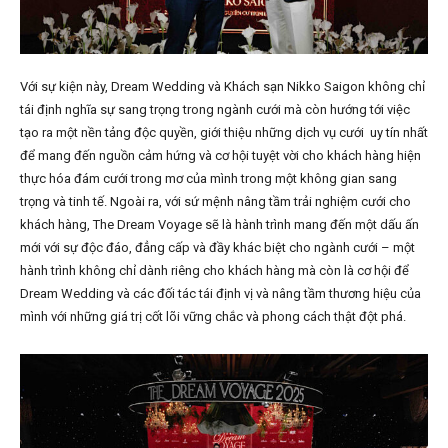
Với sự kiện này, Dream Wedding và Khách sạn Nikko Saigon không chỉ
tái định nghĩa sự sang trọng trong ngành cưới mà còn hướng tới việc
tạo ra một nền tảng độc quyền, giới thiệu những dịch vụ cưới uy tín nhất
để mang đến nguồn cảm hứng và cơ hội tuyệt vời cho khách hàng hiện
thực hóa đám cưới trong mơ của mình trong một không gian sang
trọng và tinh tế. Ngoài ra, với sứ mệnh nâng tầm trải nghiệm cưới cho
khách hàng, The Dream Voyage sẽ là hành trình mang đến một dấu ấn
mới với sự độc đáo, đẳng cấp và đầy khác biệt cho ngành cưới – một
hành trình không chỉ dành riêng cho khách hàng mà còn là cơ hội để
Dream Wedding và các đối tác tái định vị và nâng tầm thương hiệu của
mình với những giá trị cốt lõi vững chắc và phong cách thật đột phá.