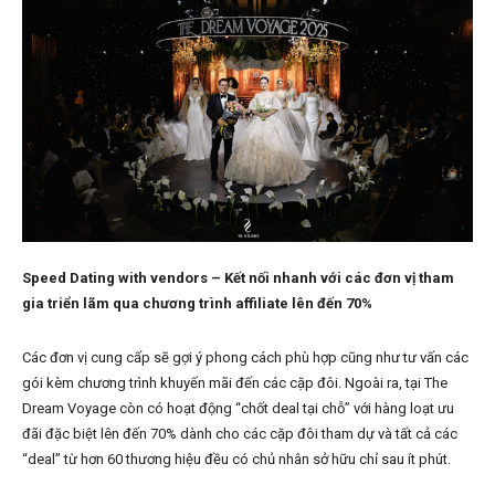
Speed Dating with vendors – Kết nối nhanh với các đơn vị tham
gia triển lãm qua chương trình affiliate lên đến 70%
Các đơn vị cung cấp sẽ gợi ý phong cách phù hợp cũng như tư vấn các
gói kèm chương trình khuyến mãi đến các cặp đôi. Ngoài ra, tại The
Dream Voyage còn có hoạt động “chốt deal tại chỗ” với hàng loạt ưu
đãi đặc biệt lên đến 70% dành cho các cặp đôi tham dự và tất cả các
“deal” từ hơn 60 thương hiệu đều có chủ nhân sở hữu chỉ sau ít phút.