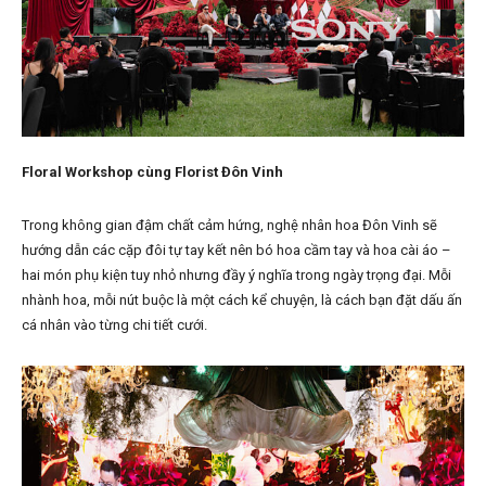
Floral Workshop cùng Florist Đôn Vinh
Trong không gian đậm chất cảm hứng, nghệ nhân hoa Đôn Vinh sẽ
hướng dẫn các cặp đôi tự tay kết nên bó hoa cầm tay và hoa cài áo –
hai món phụ kiện tuy nhỏ nhưng đầy ý nghĩa trong ngày trọng đại. Mỗi
nhành hoa, mỗi nút buộc là một cách kể chuyện, là cách bạn đặt dấu ấn
cá nhân vào từng chi tiết cưới.