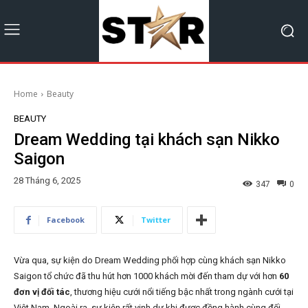
Home
Beauty
BEAUTY
Dream Wedding tại khách sạn Nikko
Saigon
28 Tháng 6, 2025
347
0
Facebook
Twitter
Vừa qua, sự kiện do Dream Wedding phối hợp cùng khách sạn Nikko
Saigon tổ chức đã thu hút hơn 1000 khách mời đến tham dự với hơn
60
đơn vị đối tác
, thương hiệu cưới nổi tiếng bậc nhất trong ngành cưới tại
Việt Nam. Ngoài ra, sự kiện rất vinh dự khi được đồng hành cùng đối