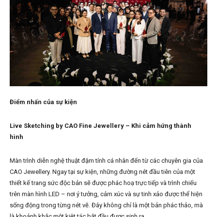
Điểm nhấn của sự kiện
Live Sketching by CAO Fine Jewellery – Khi cảm hứng thành
hình
Màn trình diễn nghệ thuật đậm tính cá nhân đến từ các chuyên gia của
CAO Jewellery. Ngay tại sự kiện, những đường nét đầu tiên của một
thiết kế trang sức độc bản sẽ được phác hoạ trực tiếp và trình chiếu
trên màn hình LED – nơi ý tưởng, cảm xúc và sự tinh xảo được thể hiện
sống động trong từng nét vẽ. Đây không chỉ là một bản phác thảo, mà
là khoảnh khắc một kiệt tác bắt đầu được sinh ra.