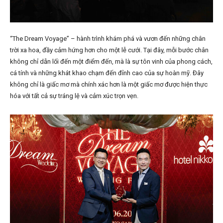
“The Dream Voyage” – hành trình khám phá và vươn đến những chân
trời xa hoa, đầy cảm hứng hơn cho một lễ cưới. Tại đây, mỗi bước chân
không chỉ dẫn lối đến một điểm đến, mà là sự tôn vinh của phong cách,
cá tính và những khát khao chạm đến đỉnh cao của sự hoàn mỹ. Đây
không chỉ là giấc mơ mà chính xác hơn là một giấc mơ được hiện thực
hóa với tất cả sự tráng lệ và cảm xúc trọn vẹn.