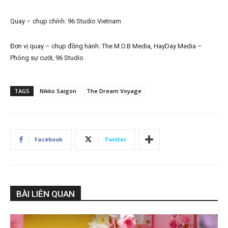
Quay – chụp chính: 96 Studio Vietnam
Đơn vị quay – chụp đồng hành: The M.O.B Media, HayDay Media –
Phóng sự cưới, 96 Studio
TAGS
Nikko Saigon
The Dream Voyage
Facebook
Twitter
BÀI LIÊN QUAN