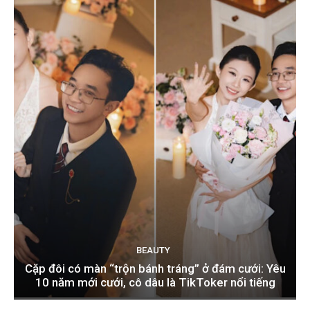
BEAUTY
Cặp đôi có màn “trộn bánh tráng” ở đám cưới: Yêu
10 năm mới cưới, cô dâu là TikToker nổi tiếng