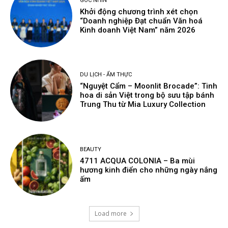
GÓC NHÌN
Khởi động chương trình xét chọn
“Doanh nghiệp Đạt chuẩn Văn hoá
Kinh doanh Việt Nam” năm 2026
DU LỊCH - ẨM THỰC
“Nguyệt Cẩm – Moonlit Brocade”: Tinh
hoa di sản Việt trong bộ sưu tập bánh
Trung Thu từ Mia Luxury Collection
BEAUTY
4711 ACQUA COLONIA – Ba mùi
hương kinh điển cho những ngày nắng
ấm
Load more