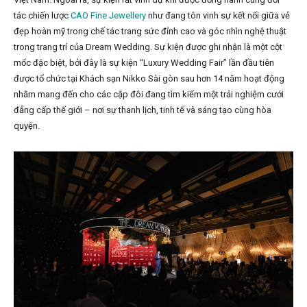
tác chiến lược
CAO Fine Jewellery
như đang tôn vinh sự kết nối giữa vẻ
đẹp hoàn mỹ trong chế tác trang sức đỉnh cao và góc nhìn nghệ thuật
trong trang trí của Dream Wedding. Sự kiện được ghi nhận là một cột
mốc đặc biệt, bởi đây là sự kiện “Luxury Wedding Fair” lần đầu tiên
được tổ chức tại Khách sạn Nikko Sài gòn sau hơn 14 năm hoạt động
nhằm mang đến cho các cặp đôi đang tìm kiếm một trải nghiệm cưới
đẳng cấp thế giới – nơi sự thanh lịch, tinh tế và sáng tạo cùng hòa
quyện.