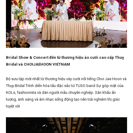
Bridal Show & Concert đến từ thương hiệu áo cưới cao cấp Thuỵ
Bridal và CHOIJAEHOON VIETNAM
Bộ sưu tập mới nhất từ thương hiệu váy cưới nổi tiếng Choi Jae Hoon và
Thụy Bridal Trình diễn hòa tấu đặc sắc từ TUSO band Sự góp mặt của
KOLs, fashionista và dàn người mẫu chuyên nghiệp. Sân khấu ấn
tượng, ánh sáng và âm nhạc sống động tạo nên trải nghiệm thị giác
tuyệt vời