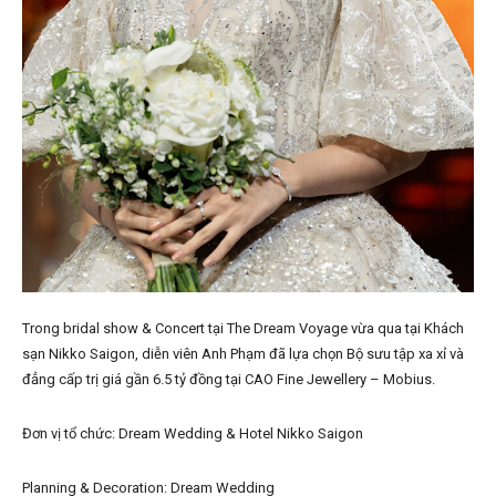
Trong bridal show & Concert tại The Dream Voyage vừa qua tại Khách
sạn Nikko Saigon, diễn viên Anh Phạm đã lựa chọn Bộ sưu tập xa xỉ và
đẳng cấp trị giá gần 6.5 tỷ đồng tại CAO Fine Jewellery – Mobius.
Đơn vị tổ chức: Dream Wedding & Hotel Nikko Saigon
Planning & Decoration: Dream Wedding