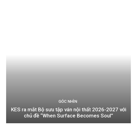
GÓC NHÌN
KES ra mắt Bộ sưu tập ván nội thất 2026-2027 với
chủ đề “When Surface Becomes Soul”