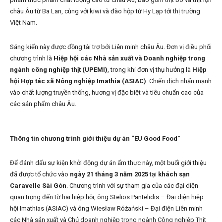
châu Âu từ Ba Lan, cùng với kiwi và đào hộp từ Hy Lạp tới thị trường
Việt Nam.
Sáng kiến này được đồng tài trợ bởi Liên minh châu Âu. Đơn vị điều phối
chương trình là
Hiệp hội các Nhà sản xuất và Doanh nghiệp trong
ngành công nghiệp thịt (UPEMI)
, trong khi đơn vị thụ hưởng là
Hiệp
hội Hợp tác xã Nông nghiệp Imathia (ASIAC)
. Chiến dịch nhấn mạnh
vào chất lượng truyền thống, hương vị đặc biệt và tiêu chuẩn cao của
các sản phẩm châu Âu.
Thông tin chương trình giới thiệu dự án “EU Good Food”
Để đánh dấu sự kiện khởi động dự án ẩm thực này, một buổi giới thiệu
đã được tổ chức vào
ngày 21 tháng 3 năm 2025
tại
khách sạn
Caravelle Sài Gòn
. Chương trình với sự tham gia của các đại diện
quan trọng đến từ hai hiệp hội, ông Stelios Pantelidis – Đại diện hiệp
hội Imathias (ASIAC) và ông Wiesław Różański – Đại điện Liên minh
các Nhà sản xuất và Chủ doanh nghiệp trong ngành Công nghiệp Thịt