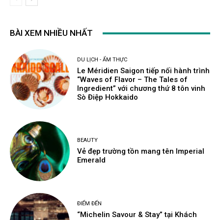
BÀI XEM NHIỀU NHẤT
DU LỊCH - ẨM THỰC
Le Méridien Saigon tiếp nối hành trình
“Waves of Flavor – The Tales of
Ingredient” với chương thứ 8 tôn vinh
Sò Điệp Hokkaido
BEAUTY
Vẻ đẹp trường tồn mang tên Imperial
Emerald
ĐIỂM ĐẾN
“Michelin Savour & Stay” tại Khách