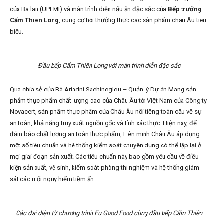
của Ba lan (UPEMI) và màn trình diễn nấu ăn đặc sắc của
Bếp trưởng
Cẩm Thiên Long
, cùng cơ hội thưởng thức các sản phẩm châu Âu tiêu
biểu.
Đầu bếp Cẩm Thiên Long với màn trình diễn đặc sắc
Qua chia sẻ của Bà Ariadni Sachinoglou – Quản lý Dự án Mang sản
phẩm thực phẩm chất lượng cao của Châu Âu tới Việt Nam của Công ty
Novacert, sản phẩm thực phẩm của Châu Âu nổi tiếng toàn cầu về sự
an toàn, khả năng truy xuất nguồn gốc và tính xác thực. Hiện nay, để
đảm bảo chất lượng an toàn thực phẩm, Liên minh Châu Âu áp dụng
một số tiêu chuẩn và hệ thống kiểm soát chuyên dụng có thể lặp lại ở
mọi giai đoạn sản xuất. Các tiêu chuẩn này bao gồm yêu cầu về điều
kiện sản xuất, vệ sinh, kiểm soát phòng thí nghiệm và hệ thống giám
sát các mối nguy hiểm tiềm ẩn.
Các đại diện từ chương trình Eu Good Food cùng đầu bếp Cẩm Thiên