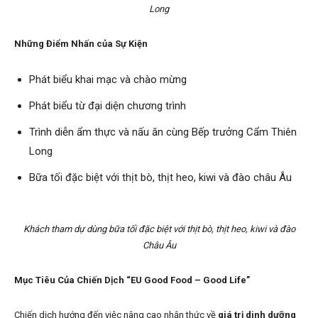
Long
Những Điểm Nhấn của Sự Kiện
Phát biểu khai mạc và chào mừng
Phát biểu từ đại diện chương trình
Trình diễn ẩm thực và nấu ăn cùng Bếp trưởng Cẩm Thiên
Long
Bữa tối đặc biệt với thịt bò, thịt heo, kiwi và đào châu Âu
Khách tham dự dùng bữa tối đặc biệt với thịt bò, thịt heo, kiwi và đào
Châu Âu
Mục Tiêu Của Chiến Dịch “EU Good Food – Good Life”
Chiến dịch hướng đến việc nâng cao nhận thức về
giá trị dinh dưỡng