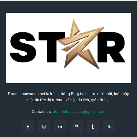
Doanhnhanvasao.net là kênh thông Blog tin tin tức mới nhất, luôn cập
nhật tin tức thị trường, xã hội, du lịch, giáo dục ,...
Contact us:
doanhnhanvasao@gmail.com