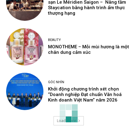
sạn Le Méridien Saigon – Nâng tầm
Staycation bằng hành trình ẩm thực
thượng hạng
BEAUTY
MONOTHEME – Mỗi mùi hương là một
chân dung cảm xúc
GÓC NHÌN
Khởi động chương trình xét chọn
“Doanh nghiệp Đạt chuẩn Văn hoá
Kinh doanh Việt Nam” năm 2026
Load more