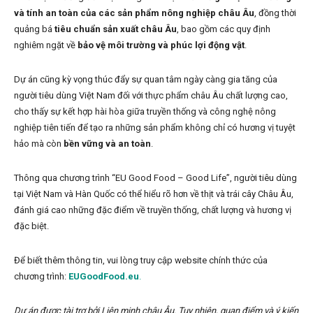
và tính an toàn của các sản phẩm nông nghiệp châu Âu
, đồng thời
quảng bá
tiêu chuẩn sản xuất châu Âu
, bao gồm các quy định
nghiêm ngặt về
bảo vệ môi trường và phúc lợi động vật
.
Dự án cũng kỳ vọng thúc đẩy sự quan tâm ngày càng gia tăng của
người tiêu dùng Việt Nam đối với thực phẩm châu Âu chất lượng cao,
cho thấy sự kết hợp hài hòa giữa truyền thống và công nghệ nông
nghiệp tiên tiến để tạo ra những sản phẩm không chỉ có hương vị tuyệt
hảo mà còn
bền vững và an toàn
.
Thông qua chương trình “EU Good Food – Good Life”, người tiêu dùng
tại Việt Nam và Hàn Quốc có thể hiểu rõ hơn về thịt và trái cây Châu Âu,
đánh giá cao những đặc điểm về truyền thống, chất lượng và hương vị
đặc biệt.
Để biết thêm thông tin, vui lòng truy cập website chính thức của
chương trình:
EUGoodFood.eu
.
Dự án được tài trợ bởi Liên minh châu Âu. Tuy nhiên, quan điểm và ý kiến