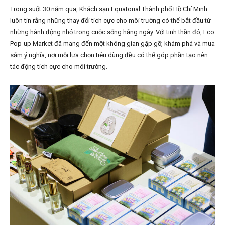
Trong suốt 30 năm qua, Khách sạn Equatorial Thành phố Hồ Chí Minh
luôn tin rằng những thay đổi tích cực cho môi trường có thể bắt đầu từ
những hành động nhỏ trong cuộc sống hằng ngày. Với tinh thần đó, Eco
Pop-up Market đã mang đến một không gian gặp gỡ, khám phá và mua
sắm ý nghĩa, nơi mỗi lựa chọn tiêu dùng đều có thể góp phần tạo nên
tác động tích cực cho môi trường.