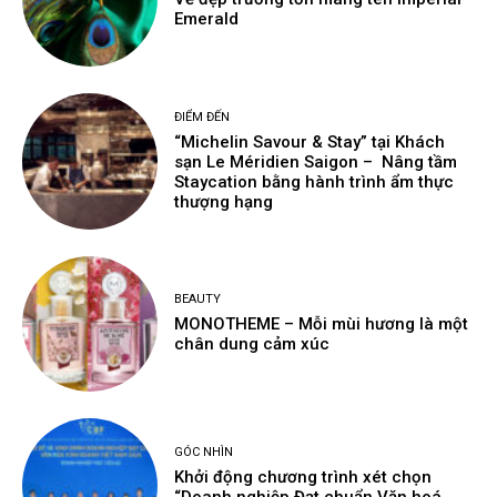
Emerald
ĐIỂM ĐẾN
“Michelin Savour & Stay” tại Khách
sạn Le Méridien Saigon – Nâng tầm
Staycation bằng hành trình ẩm thực
thượng hạng
BEAUTY
MONOTHEME – Mỗi mùi hương là một
chân dung cảm xúc
GÓC NHÌN
Khởi động chương trình xét chọn
“Doanh nghiệp Đạt chuẩn Văn hoá