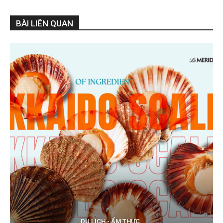
BÀI LIÊN QUAN
DU LỊCH - ẨM THỰC