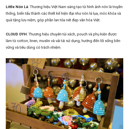
Little Nón Lá
: Thương hiệu Việt Nam sáng tạo từ hình ảnh nón lá truyền
thống, biến tấu thành các thiết kế hiện đại như nón lá lụa, móc khóa và
quà tặng lưu niệm, góp phần lan tỏa nét đẹp văn hóa Việt.
CLOUD OYH
: Thương hiệu chuyên túi xách, pouch và phụ kiện được
làm từ cotton, linen, muslin và vải tái sử dụng, hướng đến lối sống bền
vững và tiêu dùng có trách nhiệm.