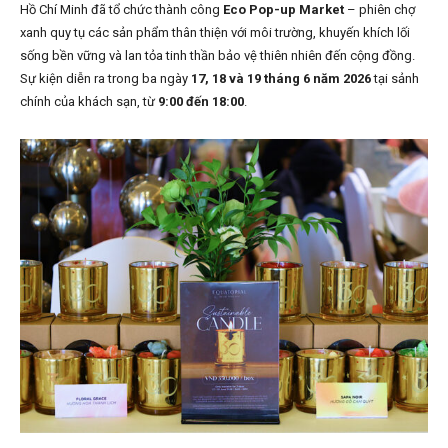
Hồ Chí Minh đã tổ chức thành công
Eco Pop-up Market
– phiên chợ
xanh quy tụ các sản phẩm thân thiện với môi trường, khuyến khích lối
sống bền vững và lan tỏa tinh thần bảo vệ thiên nhiên đến cộng đồng.
Sự kiện diễn ra trong ba ngày
17, 18 và 19 tháng 6 năm 2026
tại sảnh
chính của khách sạn, từ
9:00 đến 18:00
.