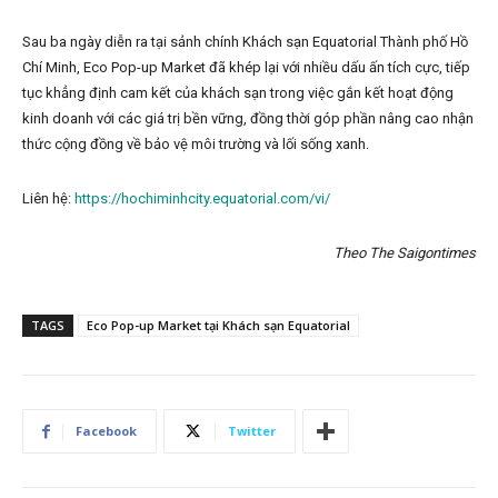
Sau ba ngày diễn ra tại sảnh chính Khách sạn Equatorial Thành phố Hồ
Chí Minh, Eco Pop-up Market đã khép lại với nhiều dấu ấn tích cực, tiếp
tục khẳng định cam kết của khách sạn trong việc gắn kết hoạt động
kinh doanh với các giá trị bền vững, đồng thời góp phần nâng cao nhận
thức cộng đồng về bảo vệ môi trường và lối sống xanh.
Liên hệ:
https://hochiminhcity.equatorial.com/vi/
Theo The Saigontimes
TAGS
Eco Pop-up Market tại Khách sạn Equatorial
Facebook
Twitter