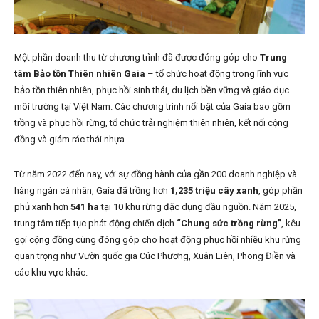
Một phần doanh thu từ chương trình đã được đóng góp cho
Trung
tâm Bảo tồn Thiên nhiên Gaia
– tổ chức hoạt động trong lĩnh vực
bảo tồn thiên nhiên, phục hồi sinh thái, du lịch bền vững và giáo dục
môi trường tại Việt Nam. Các chương trình nổi bật của Gaia bao gồm
trồng và phục hồi rừng, tổ chức trải nghiệm thiên nhiên, kết nối cộng
đồng và giảm rác thải nhựa.
Từ năm 2022 đến nay, với sự đồng hành của gần 200 doanh nghiệp và
hàng ngàn cá nhân, Gaia đã trồng hơn
1,235 triệu cây xanh
, góp phần
phủ xanh hơn
541 ha
tại 10 khu rừng đặc dụng đầu nguồn. Năm 2025,
trung tâm tiếp tục phát động chiến dịch
“Chung sức trồng rừng”
, kêu
gọi cộng đồng cùng đóng góp cho hoạt động phục hồi nhiều khu rừng
quan trọng như Vườn quốc gia Cúc Phương, Xuân Liên, Phong Điền và
các khu vực khác.