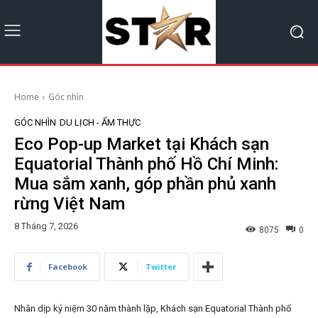
Home
Góc nhìn
GÓC NHÌN
DU LỊCH - ẨM THỰC
Eco Pop-up Market tại Khách sạn
Equatorial Thành phố Hồ Chí Minh:
Mua sắm xanh, góp phần phủ xanh
rừng Việt Nam
8 Tháng 7, 2026
8075
0
Facebook
Twitter
Nhân dịp kỷ niệm 30 năm thành lập, Khách sạn Equatorial Thành phố