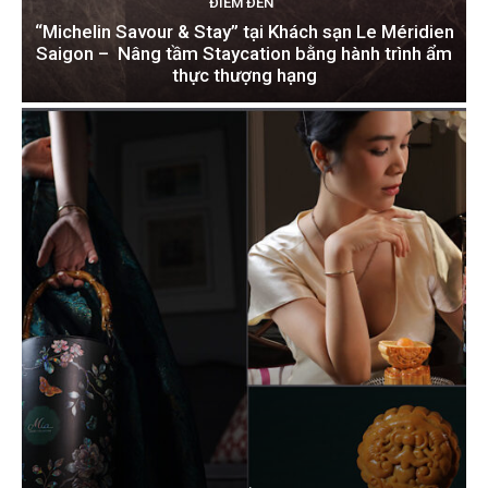
ĐIỂM ĐẾN
“Michelin Savour & Stay” tại Khách sạn Le Méridien
Saigon – Nâng tầm Staycation bằng hành trình ẩm
thực thượng hạng