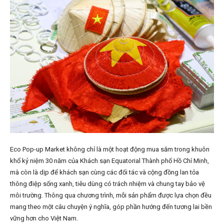
Eco Pop-up Market không chỉ là một hoạt động mua sắm trong khuôn
khổ kỷ niệm 30 năm của Khách sạn Equatorial Thành phố Hồ Chí Minh,
mà còn là dịp để khách sạn cùng các đối tác và cộng đồng lan tỏa
thông điệp sống xanh, tiêu dùng có trách nhiệm và chung tay bảo vệ
môi trường. Thông qua chương trình, mỗi sản phẩm được lựa chọn đều
mang theo một câu chuyện ý nghĩa, góp phần hướng đến tương lai bền
vững hơn cho Việt Nam.