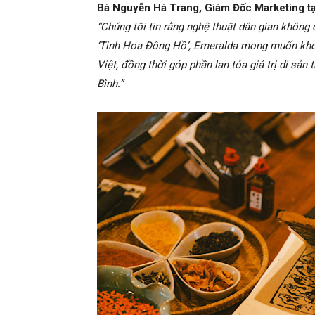
Bà Nguyễn Hà Trang, Giám Đốc Marketing tạ
“Chúng tôi tin rằng nghệ thuật dân gian không 
‘Tinh Hoa Đông Hồ’, Emeralda mong muốn khơi 
Việt, đồng thời góp phần lan tỏa giá trị di sả
Bình.”