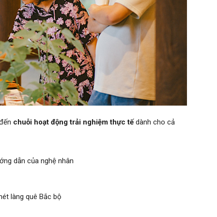
g đến
chuỗi hoạt động trải nghiệm thực tế
dành cho cả
ướng dẫn của nghệ nhân
nét làng quê Bắc bộ