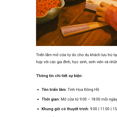
Triển lãm mở cửa tự do cho du khách lưu trú t
hợp với các gia đình, học sinh, sinh viên và nh
Thông tin chi tiết sự kiện:
Tên triển lãm:
Tinh Hoa Đông Hồ
Thời gian:
Mở cửa từ 9:00 – 18:00 mỗi ngày
Khung giờ có thuyết trình:
9:00 | 11:00 | 15