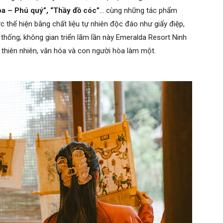
oa – Phú quý”, “Thầy đồ cóc”
… cùng những tác phẩm
 thể hiện bằng chất liệu tự nhiên độc đáo như giấy điệp,
n thống; không gian triển lãm lần này Emeralda Resort Ninh
ơi thiên nhiên, văn hóa và con người hòa làm một.