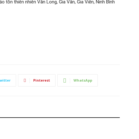
o tồn thiên nhiên Vân Long, Gia Vân, Gia Viễn, Ninh Bình
witter
Pinterest
WhatsApp