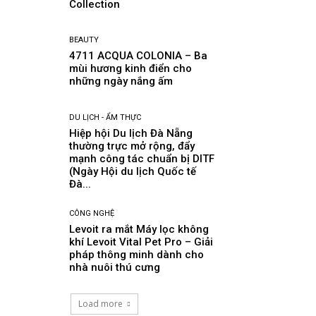
Collection
BEAUTY
4711 ACQUA COLONIA – Ba
mùi hương kinh điển cho
những ngày nắng ấm
DU LỊCH - ẨM THỰC
Hiệp hội Du lịch Đà Nẵng
thường trực mở rộng, đẩy
mạnh công tác chuẩn bị DITF
(Ngày Hội du lịch Quốc tế
Đà...
CÔNG NGHỆ
Levoit ra mắt Máy lọc không
khí Levoit Vital Pet Pro – Giải
pháp thông minh dành cho
nhà nuôi thú cưng
Load more