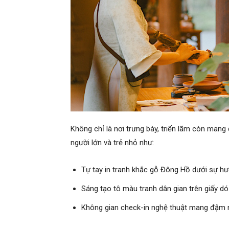
Không chỉ là nơi trưng bày, triển lãm còn man
người lớn và trẻ nhỏ như:
Tự tay in tranh khắc gỗ Đông Hồ dưới sự h
Sáng tạo tô màu tranh dân gian trên giấy dó
Không gian check-in nghệ thuật mang đậm 