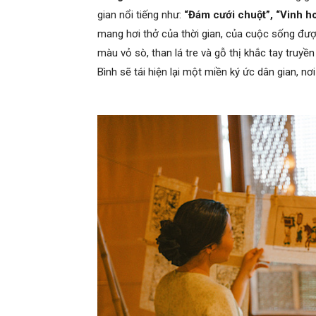
gian nổi tiếng như:
“Đám cưới chuột”, “Vinh h
mang hơi thở của thời gian, của cuộc sống được
màu vỏ sò, than lá tre và gỗ thị khắc tay truyề
Bình sẽ tái hiện lại một miền ký ức dân gian, n