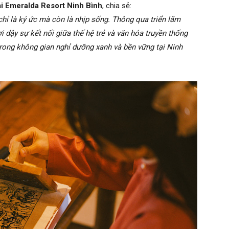
i Emeralda Resort Ninh Bình
, chia sẻ:
chỉ là ký ức mà còn là nhịp sống. Thông qua triển lãm
dậy sự kết nối giữa thế hệ trẻ và văn hóa truyền thống
n trong không gian nghỉ dưỡng xanh và bền vững tại Ninh