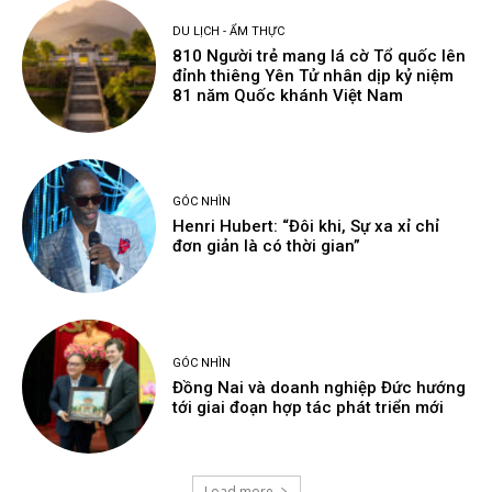
DU LỊCH - ẨM THỰC
810 Người trẻ mang lá cờ Tổ quốc lên
đỉnh thiêng Yên Tử nhân dịp kỷ niệm
81 năm Quốc khánh Việt Nam
GÓC NHÌN
Henri Hubert: “Đôi khi, Sự xa xỉ chỉ
đơn giản là có thời gian”
GÓC NHÌN
Đồng Nai và doanh nghiệp Đức hướng
tới giai đoạn hợp tác phát triển mới
Load more