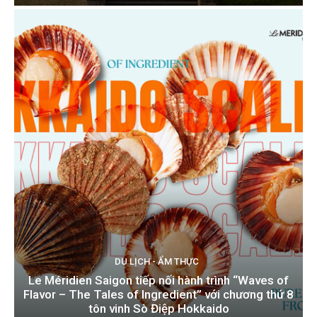
DU LỊCH - ẨM THỰC
Le Méridien Saigon tiếp nối hành trình “Waves of
Flavor – The Tales of Ingredient” với chương thứ 8
tôn vinh Sò Điệp Hokkaido