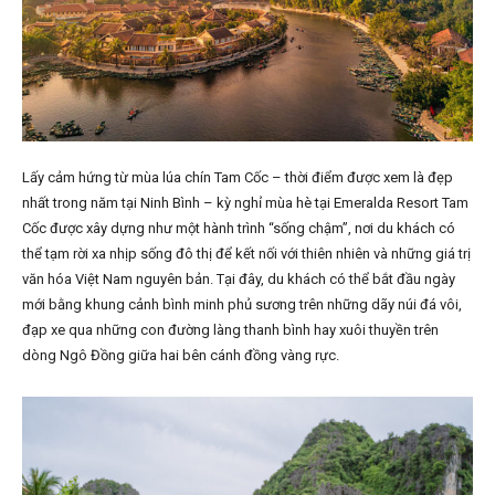
Lấy cảm hứng từ mùa lúa chín Tam Cốc – thời điểm được xem là đẹp
nhất trong năm tại Ninh Bình – kỳ nghỉ mùa hè tại Emeralda Resort Tam
Cốc được xây dựng như một hành trình “sống chậm”, nơi du khách có
thể tạm rời xa nhịp sống đô thị để kết nối với thiên nhiên và những giá trị
văn hóa Việt Nam nguyên bản. Tại đây, du khách có thể bắt đầu ngày
mới bằng khung cảnh bình minh phủ sương trên những dãy núi đá vôi,
đạp xe qua những con đường làng thanh bình hay xuôi thuyền trên
dòng Ngô Đồng giữa hai bên cánh đồng vàng rực.