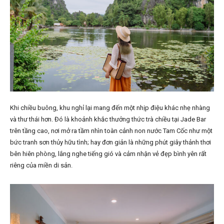
Khi chiều buông, khu nghỉ lại mang đến một nhịp điệu khác nhẹ nhàng
và thư thái hơn. Đó là khoảnh khắc thưởng thức trà chiều tại Jade Bar
trên tầng cao, nơi mở ra tầm nhìn toàn cảnh non nước Tam Cốc như một
bức tranh sơn thủy hữu tình; hay đơn giản là những phút giây thảnh thơi
bên hiên phòng, lắng nghe tiếng gió và cảm nhận vẻ đẹp bình yên rất
riêng của miền di sản.