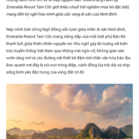
Emeralda Resort Tam Cốc giới thiệu chuỗi trải nghiệm mùa hè đặc biệt,
mang đến kỳ nghỉ hòa mình giữa sắc vàng di sản của Ninh Bình.
Nép mình bên dòng Ngô Đồng uốn lượn giữa miền di sản Ninh Bình,
Emeralda Resort Tam Cốc mang dáng dấp của một biệt phủ Bắc Bộ
thanh lịch giữa thiên nhiên nguyên sơ. Khu nghỉ gây ấn tượng với kiến
trúc truyền thống Việt Nam qua những mái ngói cổ, không gian sân
vườn rộng mở và các đường nét thiết kế đậm tinh thần văn hóa bản địa.
Bao quanh nơi đây là núi non trùng điệp, cánh đồng lúa trải dài và nhịp
sống bình yên đặc trưng của vùng đất cố đô.