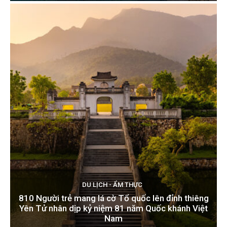
DU LỊCH - ẨM THỰC
810 Người trẻ mang lá cờ Tổ quốc lên đỉnh thiêng
Yên Tử nhân dịp kỷ niệm 81 năm Quốc khánh Việt
Nam