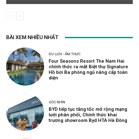
BÀI XEM NHIỀU NHẤT
DU LỊCH - ẨM THỰC
Four Seasons Resort The Nam Hai
chính thức ra mắt Biệt thự Signature
Hồ bơi Ba phòng ngủ nâng cấp toàn
diện
GÓC NHÌN
BYD tiếp tục tăng tốc mở rộng mạng
lưới phân phối, Chính thức khai
trương showroom Byd HTA Hà Đông