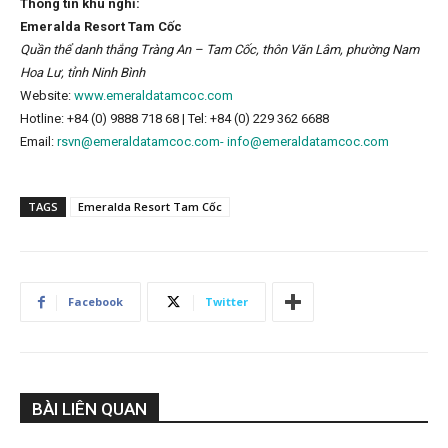
Thông tin khu nghỉ:
Emeralda Resort Tam Cốc
Quần thể danh thắng Tràng An – Tam Cốc, thôn Văn Lâm, phường Nam
Hoa Lư, tỉnh Ninh Bình
Website:
www.emeraldatamcoc.com
Hotline: +84 (0) 9888 718 68 | Tel: +84 (0) 229 362 6688
Email:
rsvn@emeraldatamcoc.com-
info@emeraldatamcoc.com
TAGS
Emeralda Resort Tam Cốc
Facebook
Twitter
BÀI LIÊN QUAN