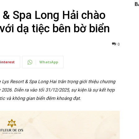
B
t & Spa Long Hải chào
ới dạ tiệc bên bờ biển
0
interest
WhatsApp
de Lys Resort & Spa Long Hai trân trọng giới thiệu chương
2026. Diễn ra vào tối 31/12/2025, sự kiện là sự kết hợp
tic và không gian biển đêm khoáng đạt.