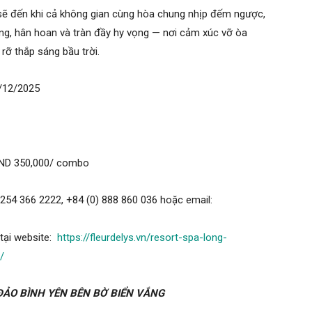
 đến khi cả không gian cùng hòa chung nhịp đếm ngược,
ng, hân hoan và tràn đầy hy vọng — nơi cảm xúc vỡ òa
rỡ thắp sáng bầu trời.
/12/2025
ND 350,000/ combo
) 254 366 2222, +84 (0) 888 860 036 hoặc email:
ại website:
https://fleurdelys.vn/resort-spa-long-
/
 ĐẢO BÌNH YÊN BÊN BỜ BIỂN VẮNG