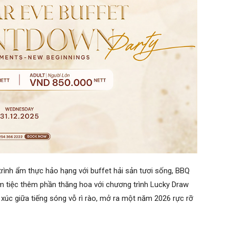
trình ẩm thực hảo hạng với buffet hải sản tươi sống, BBQ
m tiệc thêm phần thăng hoa với chương trình Lucky Draw
c giữa tiếng sóng vỗ rì rào, mở ra một năm 2026 rực rỡ