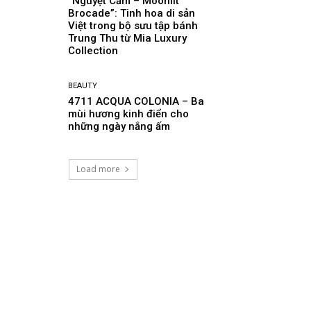
“Nguyệt Cẩm – Moonlit
Brocade”: Tinh hoa di sản
Việt trong bộ sưu tập bánh
Trung Thu từ Mia Luxury
Collection
BEAUTY
4711 ACQUA COLONIA – Ba
mùi hương kinh điển cho
những ngày nắng ấm
Load more