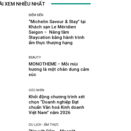
ÀI XEM NHIỀU NHẤT
ĐIỂM ĐẾN
“Michelin Savour & Stay” tại
Khách sạn Le Méridien
Saigon – Nâng tầm
Staycation bằng hành trình
ẩm thực thượng hạng
BEAUTY
MONOTHEME – Mỗi mùi
hương là một chân dung cảm
xúc
GÓC NHÌN
Khởi động chương trình xét
chọn “Doanh nghiệp Đạt
chuẩn Văn hoá Kinh doanh
Việt Nam” năm 2026
DU LỊCH - ẨM THỰC