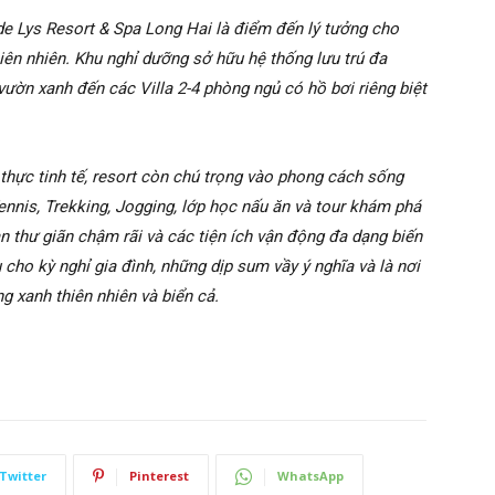
de Lys Resort & Spa Long Hai là điểm đến lý tưởng cho
hiên nhiên. Khu nghỉ dưỡng sở hữu hệ thống lưu trú đa
vườn xanh đến các Villa 2-4 phòng ngủ có hồ bơi riêng biệt
 thực tinh tế, resort còn chú trọng vào phong cách sống
ennis, Trekking, Jogging, lớp học nấu ăn và tour khám phá
n thư giãn chậm rãi và các tiện ích vận động đa dạng biến
cho kỳ nghỉ gia đình, những dịp sum vầy ý nghĩa và là nơi
 xanh thiên nhiên và biển cả.
Twitter
Pinterest
WhatsApp