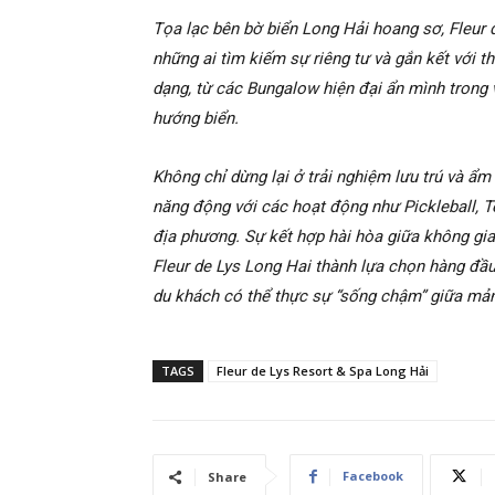
Tọa lạc bên bờ biển Long Hải hoang sơ, Fleur 
những ai tìm kiếm sự riêng tư và gắn kết với t
dạng, từ các Bungalow hiện đại ẩn mình trong 
hướng biển.
Không chỉ dừng lại ở trải nghiệm lưu trú và ẩm
năng động với các hoạt động như Pickleball, T
địa phương. Sự kết hợp hài hòa giữa không gia
Fleur de Lys Long Hai thành lựa chọn hàng đầu 
du khách có thể thực sự “sống chậm” giữa mảng
TAGS
Fleur de Lys Resort & Spa Long Hải
Facebook
Share