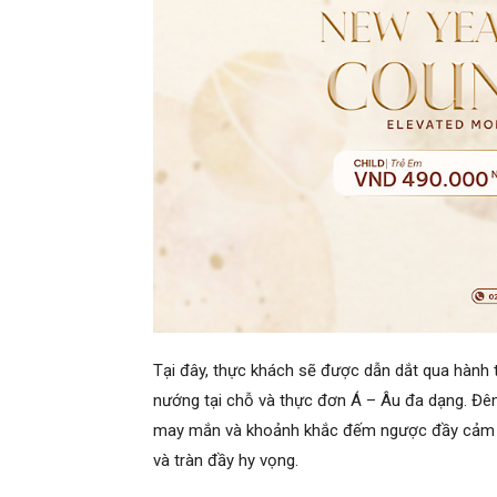
Tại đây, thực khách sẽ được dẫn dắt qua hành 
nướng tại chỗ và thực đơn Á – Âu đa dạng. Đê
may mắn và khoảnh khắc đếm ngược đầy cảm xú
và tràn đầy hy vọng.