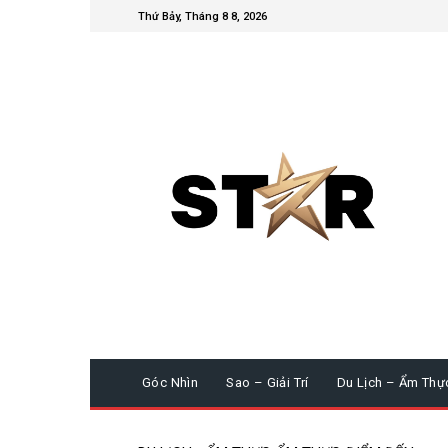
Thứ Bảy, Tháng 8 8, 2026
Góc Nhìn
Sao – Giải Trí
Du Lịch – Ẩm Thự