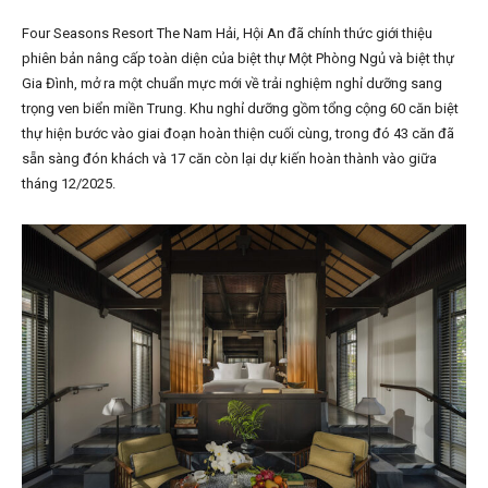
Four Seasons Resort The Nam Hải, Hội An đã chính thức giới thiệu
phiên bản nâng cấp toàn diện của biệt thự Một Phòng Ngủ và biệt thự
Gia Đình, mở ra một chuẩn mực mới về trải nghiệm nghỉ dưỡng sang
trọng ven biển miền Trung. Khu nghỉ dưỡng gồm tổng cộng 60 căn biệt
thự hiện bước vào giai đoạn hoàn thiện cuối cùng, trong đó 43 căn đã
sẵn sàng đón khách và 17 căn còn lại dự kiến hoàn thành vào giữa
tháng 12/2025.