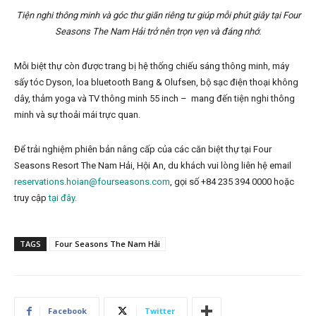
Tiện nghi thông minh và góc thư giãn riêng tư giúp mỗi phút giây tại Four
Seasons The Nam Hải trở nên trọn vẹn và đáng nhớ.
Mỗi biệt thự còn được trang bị hệ thống chiếu sáng thông minh, máy
sấy tóc Dyson, loa bluetooth Bang & Olufsen, bộ sạc điện thoại không
dây, thảm yoga và TV thông minh 55 inch – mang đến tiện nghi thông
minh và sự thoải mái trực quan.
Để trải nghiệm phiên bản nâng cấp của các căn biệt thự tại Four
Seasons Resort The Nam Hải, Hội An, du khách vui lòng liên hệ email
reservations.hoian@fourseasons.com
, gọi số +84 235 394 0000 hoặc
truy cập
tại đây.
TAGS
Four Seasons The Nam Hải
Facebook
Twitter