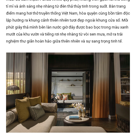
tỉ mỉ và ánh sáng nhẹ nhàng từ đèn thả thủy tinh trong suốt. Bàn trang
điểm mang hơi thở truyền thống Việt Nam, hòa quyện cùng bồn tắm độc
lập hướng ra khung cảnh thiên nhiên tươi đẹp ngoài khung cửa sổ. Mỗi
phút giây thả mình bên làn nước giờ đây được bao bọc trong màu xanh
mướt của khu vườn và tiếng rơi nhẹ nhàng từ vòi sen mưa, mở ra trải
nghiệm thư giãn hoàn hảo giữa thiên nhiên và sự sang trọng tinh tế.