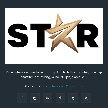
Doanhnhanvasao.net là kênh thông Blog tin tin tức mới nhất, luôn cập
nhật tin tức thị trường, xã hội, du lịch, giáo dục ,...
Contact us:
doanhnhanvasao@gmail.com