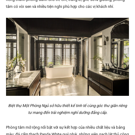
tắm có vòi sen và nhiều tiện nghi phù hợp cho các vị khách nhí.
Biệt thự Một Phòng Ngủ sở hữu thiết kế tinh tế cùng góc thư giãn riêng
tư mang đến trải nghiệm nghỉ dưỡng đẳng cấp.
Phòng tắm mở rộng nổi bật với sự kết hợp của nhiều chất liệu và bảng
màu: đá cẩm thạch Panda White quý phái, những viên gạch lát thủ công