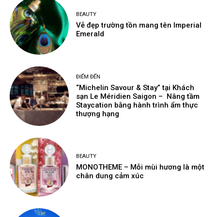
BEAUTY
Vẻ đẹp trường tồn mang tên Imperial
Emerald
ĐIỂM ĐẾN
“Michelin Savour & Stay” tại Khách
sạn Le Méridien Saigon – Nâng tầm
Staycation bằng hành trình ẩm thực
thượng hạng
BEAUTY
MONOTHEME – Mỗi mùi hương là một
chân dung cảm xúc