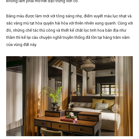
không làm phai mờ nét đặc trưng vốn có.
Bảng màu được làm mới với tông sáng nhẹ, điểm xuyết màu lục nhạt và
sắc vàng mù tạt hòa quyện hài hòa với thiên nhiên xung quanh. Cùng với
đó, những chế tác thủ công và thiết kế chắt lọc tinh hoa bản địa như
thầm thì kể lại câu chuyện nghề truyền thống đã tồn tại hàng trăm năm
của vùng đất này.