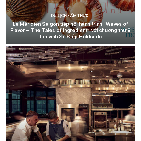
DU LỊCH - ẨM THỰC
Le Méridien Saigon tiếp nối hành trình “Waves of
Flavor – The Tales of Ingredient” với chương thứ 8
tôn vinh Sò Điệp Hokkaido