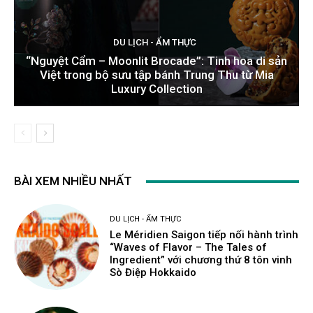
DU LỊCH - ẨM THỰC
“Nguyệt Cẩm – Moonlit Brocade”: Tinh hoa di sản
Việt trong bộ sưu tập bánh Trung Thu từ Mia
Luxury Collection
BÀI XEM NHIỀU NHẤT
DU LỊCH - ẨM THỰC
Le Méridien Saigon tiếp nối hành trình
“Waves of Flavor – The Tales of
Ingredient” với chương thứ 8 tôn vinh
Sò Điệp Hokkaido