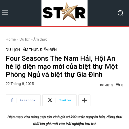
Home
Du lịch - Ẩm thực
DU LỊCH - ẨM THỰC
ĐIỂM ĐẾN
Four Seasons The Nam Hải, Hội An
hé lộ diện mạo mới của biệt thự Một
Phòng Ngủ và biệt thự Gia Đình
22 Tháng 8, 2025
4013
0
Facebook
Twitter
Diện mạo vừa nâng cấp tôn vinh giá trị kiến trúc nguyên bản, đồng thời
thổi làn gió mới vào trải nghiệm lưu trú.