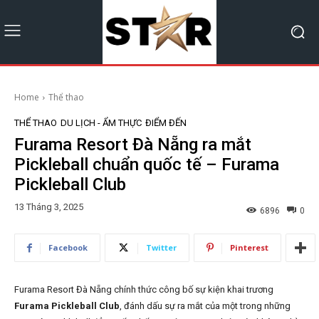
Home
Thể thao
THỂ THAO
DU LỊCH - ẨM THỰC
ĐIỂM ĐẾN
Furama Resort Đà Nẵng ra mắt
Pickleball chuẩn quốc tế – Furama
Pickleball Club
13 Tháng 3, 2025
6896
0
Facebook
Twitter
Pinterest
Furama Resort Đà Nẵng chính thức công bố sự kiện khai trương
Furama Pickleball Club
, đánh dấu sự ra mắt của một trong những