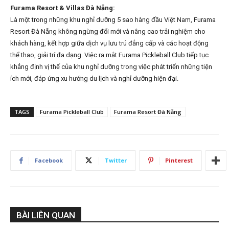
Furama Resort & Villas Đà Nẵng:
Là một trong những khu nghỉ dưỡng 5 sao hàng đầu Việt Nam, Furama
Resort Đà Nẵng không ngừng đổi mới và nâng cao trải nghiệm cho
khách hàng, kết hợp giữa dịch vụ lưu trú đẳng cấp và các hoạt động
thể thao, giải trí đa dạng. Việc ra mắt Furama Pickleball Club tiếp tục
khẳng định vị thế của khu nghỉ dưỡng trong việc phát triển những tiện
ích mới, đáp ứng xu hướng du lịch và nghỉ dưỡng hiện đại.
TAGS
Furama Pickleball Club
Furama Resort Đà Nẵng
Facebook
Twitter
Pinterest
BÀI LIÊN QUAN