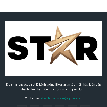
Doanhnhanvasao.net là kênh thông Blog tin tin tức mới nhất, luôn cập
nhật tin tức thị trường, xã hội, du lịch, giáo dục ,...
Contact us:
doanhnhanvasao@gmail.com