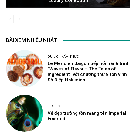
Luxury Collection
BÀI XEM NHIỀU NHẤT
DU LỊCH - ẨM THỰC
Le Méridien Saigon tiếp nối hành trình
“Waves of Flavor – The Tales of
Ingredient” với chương thứ 8 tôn vinh
Sò Điệp Hokkaido
BEAUTY
Vẻ đẹp trường tồn mang tên Imperial
Emerald