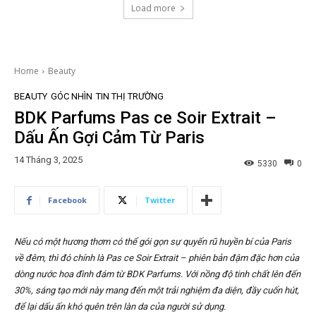
Load more