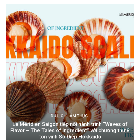
DU LỊCH - ẨM THỰC
Le Méridien Saigon tiếp nối hành trình “Waves of
Flavor – The Tales of Ingredient” với chương thứ 8
tôn vinh Sò Điệp Hokkaido