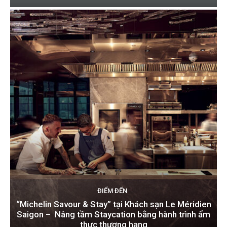
ĐIỂM ĐẾN
“Michelin Savour & Stay” tại Khách sạn Le Méridien
Saigon – Nâng tầm Staycation bằng hành trình ẩm
thực thượng hạng