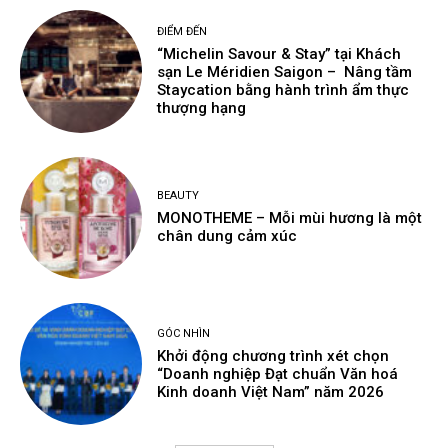
ĐIỂM ĐẾN
“Michelin Savour & Stay” tại Khách
sạn Le Méridien Saigon – Nâng tầm
Staycation bằng hành trình ẩm thực
thượng hạng
BEAUTY
MONOTHEME – Mỗi mùi hương là một
chân dung cảm xúc
GÓC NHÌN
Khởi động chương trình xét chọn
“Doanh nghiệp Đạt chuẩn Văn hoá
Kinh doanh Việt Nam” năm 2026