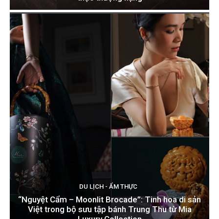
DU LỊCH - ẨM THỰC
“Nguyệt Cẩm – Moonlit Brocade”: Tinh hoa di sản
Việt trong bộ sưu tập bánh Trung Thu từ Mia