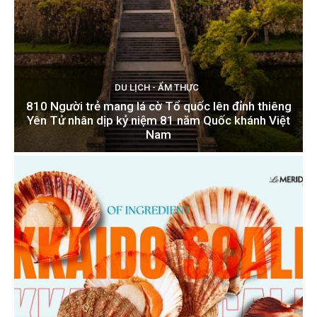
DU LỊCH - ẨM THỰC
810 Người trẻ mang lá cờ Tổ quốc lên đỉnh thiêng
Yên Tử nhân dịp kỷ niệm 81 năm Quốc khánh Việt
Nam