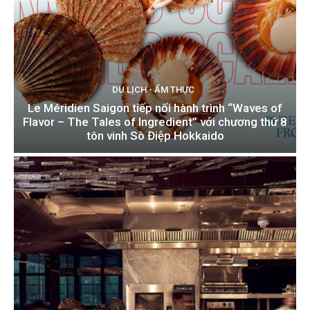
DU LỊCH - ẨM THỰC
Le Méridien Saigon tiếp nối hành trình “Waves of
Flavor – The Tales of Ingredient” với chương thứ 8
tôn vinh Sò Điệp Hokkaido