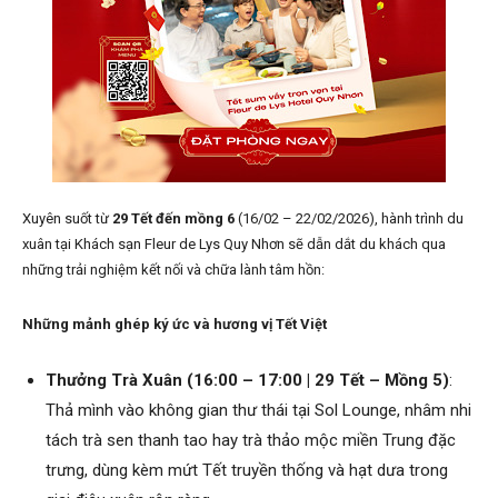
Xuyên suốt từ
29 Tết đến mồng 6
(16/02 – 22/02/2026), hành trình du
xuân tại Khách sạn Fleur de Lys Quy Nhơn sẽ dẫn dắt du khách qua
những trải nghiệm kết nối và chữa lành tâm hồn:
Những mảnh ghép ký ức và hương vị Tết Việt
Thưởng Trà Xuân (16:00 – 17:00 | 29 Tết – Mồng 5)
:
Thả mình vào không gian thư thái tại Sol Lounge, nhâm nhi
tách trà sen thanh tao hay trà thảo mộc miền Trung đặc
trưng, dùng kèm mứt Tết truyền thống và hạt dưa trong