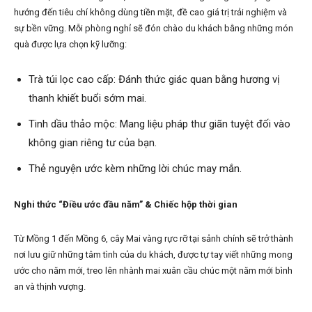
hướng đến tiêu chí không dùng tiền mặt, đề cao giá trị trải nghiệm và
sự bền vững. Mỗi phòng nghỉ sẽ đón chào du khách bằng những món
quà được lựa chọn kỹ lưỡng:
Trà túi lọc cao cấp: Đánh thức giác quan bằng hương vị
thanh khiết buổi sớm mai.
Tinh dầu thảo mộc: Mang liệu pháp thư giãn tuyệt đối vào
không gian riêng tư của bạn.
Thẻ nguyện ước kèm những lời chúc may mắn.
Nghi thức “Điều ước đầu năm” & Chiếc hộp thời gian
Từ Mồng 1 đến Mồng 6, cây Mai vàng rực rỡ tại sảnh chính sẽ trở thành
nơi lưu giữ những tâm tình của du khách, được tự tay viết những mong
ước cho năm mới, treo lên nhành mai xuân cầu chúc một năm mới bình
an và thịnh vượng.