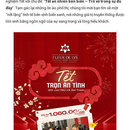
nghiệm Tết với chủ đề: “
Tết an nhiên bên biển – Trở về trong sự đủ
đầy
”. Tạm gác lại những ồn ào phố thị, chúng tôi mời bạn tìm về một
“nốt lặng” tinh tế bên vịnh biển xanh, nơi những giá trị truyền thống được
tôn vinh bằng ngôn ngữ của sự sang trọng và lòng hiếu khách.