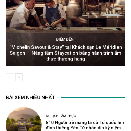
ĐIỂM ĐẾN
“Michelin Savour & Stay” tại Khách sạn Le Méridien
Saigon – Nâng tầm Staycation bằng hành trình ẩm
thực thượng hạng
BÀI XEM NHIỀU NHẤT
DU LỊCH - ẨM THỰC
810 Người trẻ mang lá cờ Tổ quốc lên
đỉnh thiêng Yên Tử nhân dịp kỷ niệm