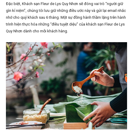
Đặc biệt, Khách sạn Fleur de Lys Quy Nhơn sẽ đóng vai trò “người giữ
gìn kỉ niệm”, chúng tôi lưu giữ những điều ước này và gửi lại email nhắc
nhớ cho quý khách sau 6 tháng. Một sự đồng hành thầm lặng trên hành
trình hiện thực hóa những “điều tuyệt diệu” của khách sạn Fleur de Lys
Quy Nhơn dành cho mỗi khách hàng.