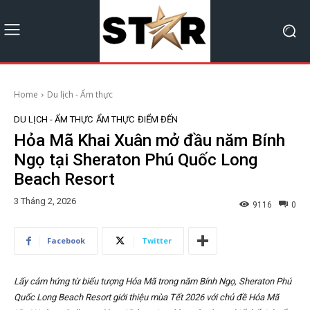
Home
Du lịch - Ẩm thực
DU LỊCH - ẨM THỰC
ẨM THỰC
ĐIỂM ĐẾN
Hỏa Mã Khai Xuân mở đầu năm Bính
Ngọ tại Sheraton Phú Quốc Long
Beach Resort
3 Tháng 2, 2026
9116
0
Facebook
Twitter
Lấy cảm hứng từ biểu tượng Hỏa Mã trong năm Bính Ngọ, Sheraton Phú
Quốc Long Beach Resort giới thiệu mùa Tết 2026 với chủ đề Hỏa Mã