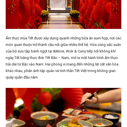
Ẩm thực mùa Tết được xây dựng quanh những bữa ăn sum họp, nơi các
món quen thuộc trở thành cầu nối giữa nhiều thế hệ. Hòa cùng sắc xuân
của bộ sưu tập bánh ngọt tại &More, Wok & Curry tiếp nối không khí
ngày Tết bằng thực đơn Tết Bắc – Nam, mở ra một hành trình ẩm thực
trải dài từ Bắc vào Nam. Hai phong vị mang đến những lát cắt văn hóa
khác nhau, phản ánh tập quán và tinh thần Tết Việt trong không gian
quây quần đầu năm.