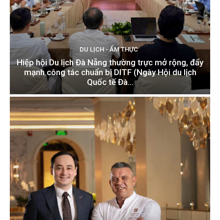
DU LỊCH - ẨM THỰC
Hiệp hội Du lịch Đà Nẵng thường trực mở rộng, đẩy
mạnh công tác chuẩn bị DITF (Ngày Hội du lịch
Quốc tế Đà...