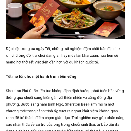
Đặc biệt trong ba ngày Tết, những trải nghiệm đậm chất bản địa như
xin chữ ông đồ, trò chơi dân gian hay múa lân khai xuân, hứa hẹn sẽ
mang hơi thở Tết Việt đến gần hơn với du khách quốc tế.
Tết mở lối cho một hành trình bền vững
Sheraton Phú Quốc tiếp tục khẳng định định hướng phát triển bền vững
thông qua chuỗi sáng kiến gắn với thiên nhiên và cộng đồng địa
phương. Bước sang năm Bính Ngọ, Sheraton Bee Farm mở ra một
chương mới trong hành trình ấy, vượt ra ngoài khái niệm không gian
xanh để trở thành điểm chạm giáo dục. Trải nghiệm này góp phần nâng
cao nhận thức về vai trò của ong trong chuỗi sinh thái, từ bảo tồn đa