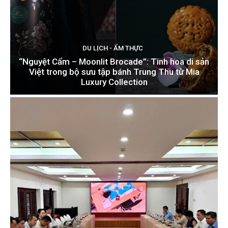
DU LỊCH - ẨM THỰC
“Nguyệt Cẩm – Moonlit Brocade”: Tinh hoa di sản
Việt trong bộ sưu tập bánh Trung Thu từ Mia
Luxury Collection