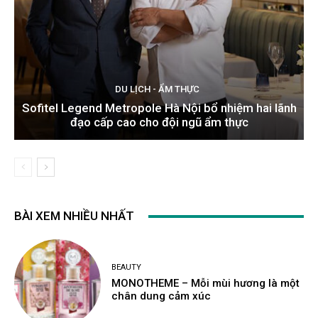
DU LỊCH - ẨM THỰC
Sofitel Legend Metropole Hà Nội bổ nhiệm hai lãnh
đạo cấp cao cho đội ngũ ẩm thực
BÀI XEM NHIỀU NHẤT
BEAUTY
MONOTHEME – Mỗi mùi hương là một
chân dung cảm xúc