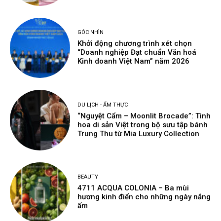
GÓC NHÌN
Khởi động chương trình xét chọn
“Doanh nghiệp Đạt chuẩn Văn hoá
Kinh doanh Việt Nam” năm 2026
DU LỊCH - ẨM THỰC
“Nguyệt Cẩm – Moonlit Brocade”: Tinh
hoa di sản Việt trong bộ sưu tập bánh
Trung Thu từ Mia Luxury Collection
BEAUTY
4711 ACQUA COLONIA – Ba mùi
hương kinh điển cho những ngày nắng
ấm