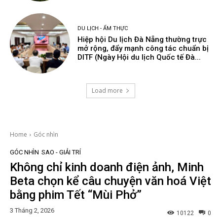
DU LỊCH - ẨM THỰC
Hiệp hội Du lịch Đà Nẵng thường trực
mở rộng, đẩy mạnh công tác chuẩn bị
DITF (Ngày Hội du lịch Quốc tế Đà...
Load more