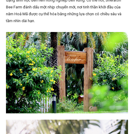
dạng sinh học đến nền nông nghiệp bền vững. Có thể nói, Sheraton
Bee Farm đánh dấu một nhịp chuyển mới, nơi tinh thần khởi đầu của
năm Hoả Mã được cụ thể hóa bằng những lựa chọn có chiều sâu và
tầm nhìn dài hạn.