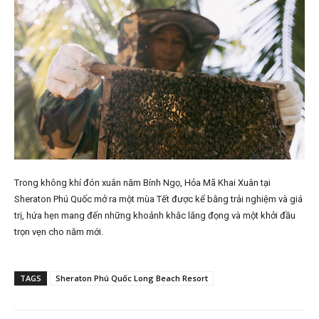
Trong không khí đón xuân năm Bính Ngọ, Hỏa Mã Khai Xuân tại
Sheraton Phú Quốc mở ra một mùa Tết được kể bằng trải nghiệm và giá
trị, hứa hẹn mang đến những khoảnh khắc lắng đọng và một khởi đầu
trọn vẹn cho năm mới.
TAGS
Sheraton Phú Quốc Long Beach Resort