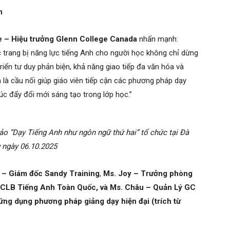
n
e – Hiệu trưởng Glenn College Canada
nhấn mạnh:
c trang bị năng lực tiếng Anh cho người học không chỉ dừng
riển tư duy phản biện, khả năng giao tiếp đa văn hóa và
 là cầu nối giúp giáo viên tiếp cận các phương pháp dạy
húc đẩy đổi mới sáng tạo trong lớp học.”
ảo “Dạy Tiếng Anh như ngôn ngữ thứ hai” tổ chức tại Đà
 ngày 06.10.2025
 – Giám đốc Sandy Training
,
Ms. Joy – Trưởng phòng
n CLB Tiếng Anh Toàn Quốc, và Ms. Châu – Quản Lý GC
ứng dụng phương pháp giảng dạy hiện đại (trích từ