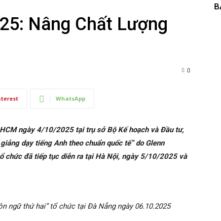
B
25: Nâng Chất Lượng
0
nterest
WhatsApp
P.HCM ngày 4/10/2025 tại trụ sở Bộ Kế hoạch và Đầu tư,
giảng dạy tiếng Anh theo chuẩn quốc tế” do Glenn
ổ chức đã tiếp tục diễn ra tại Hà Nội, ngày 5/10/2025 và
n ngữ thứ hai” tổ chức tại Đà Nẵng ngày 06.10.2025