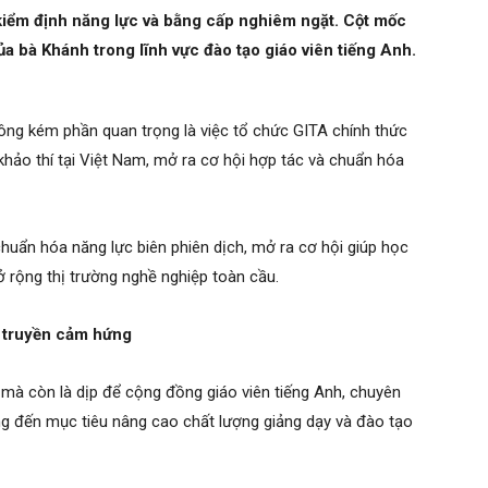
, kiểm định năng lực và bằng cấp nghiêm ngặt. Cột mốc
ủa bà Khánh trong lĩnh vực đào tạo giáo viên tiếng Anh.
ông kém phần quan trọng là việc tổ chức GITA chính thức
khảo thí tại Việt Nam, mở ra cơ hội hợp tác và chuẩn hóa
chuẩn hóa năng lực biên phiên dịch, mở ra cơ hội giúp học
 rộng thị trường nghề nghiệp toàn cầu.
à truyền cảm hứng
 mà còn là dịp để cộng đồng giáo viên tiếng Anh, chuyên
ng đến mục tiêu nâng cao chất lượng giảng dạy và đào tạo