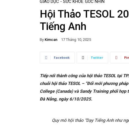
GIÁO DỤC - SỨC KHOẺ
GÓC NHÌN
Hội Thảo TESOL 20
Tiếng Anh
By
Kimcan
17 Tháng 10, 2025
Facebook
Twitter
Pi
Tiếp nối thành công của hội thảo TESOL tại T
chuỗi hội thảo TESOL – “Đổi mới phương pháp 
College (Canada) và Sandy Training phối hợp t
Đà Nẵng, ngày 6/10/2025.
Quy mô hội thảo “Dạy Tiếng Anh như ngô