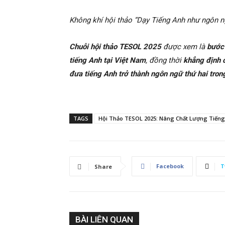
Không khí hội thảo “Dạy Tiếng Anh như ngôn n
Chuỗi hội thảo TESOL 2025
được xem là
bước 
tiếng Anh tại Việt Nam
, đồng thời
khẳng định 
đưa tiếng Anh trở thành ngôn ngữ thứ hai trong
TAGS
Hội Thảo TESOL 2025: Nâng Chất Lượng Tiếng
Facebook
T
Share
BÀI LIÊN QUAN