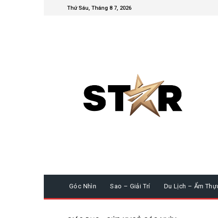
Thứ Sáu, Tháng 8 7, 2026
Góc Nhìn
Sao – Giải Trí
Du Lịch – Ẩm Thự