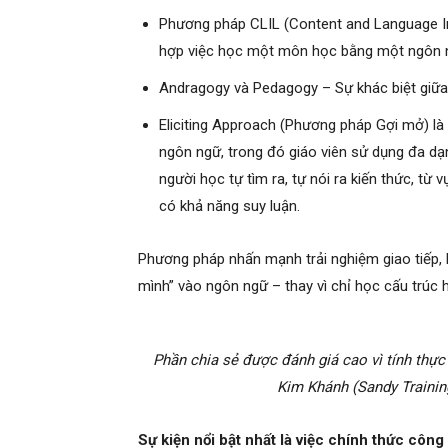
Phương pháp CLIL (Content and Language In
hợp việc học một môn học bằng một ngôn n
Andragogy và Pedagogy – Sự khác biệt giữa
Eliciting Approach (Phương pháp Gợi mở) là
ngôn ngữ, trong đó giáo viên sử dụng đa dạn
người học tự tìm ra, tự nói ra kiến thức, từ
có khả năng suy luận.
Phương pháp nhấn mạnh trải nghiệm giao tiếp, 
mình” vào ngôn ngữ – thay vì chỉ học cấu trúc 
Phần chia sẻ được đánh giá cao vì tính thự
Kim Khánh (Sandy Trainin
Sự kiện nổi bật nhất là việc chính thức cô