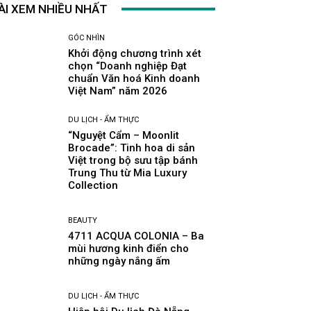
ÀI XEM NHIỀU NHẤT
GÓC NHÌN
Khởi động chương trình xét
chọn “Doanh nghiệp Đạt
chuẩn Văn hoá Kinh doanh
Việt Nam” năm 2026
DU LỊCH - ẨM THỰC
“Nguyệt Cẩm – Moonlit
Brocade”: Tinh hoa di sản
Việt trong bộ sưu tập bánh
Trung Thu từ Mia Luxury
Collection
BEAUTY
4711 ACQUA COLONIA – Ba
mùi hương kinh điển cho
những ngày nắng ấm
DU LỊCH - ẨM THỰC