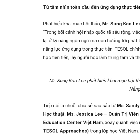
Từ tầm nhìn toàn cầu đến ứng dụng thực tiễ
Phát biểu khai mạc hội thảo,
Mr. Sung Koo Le
“Trong bối cảnh hội nhập quốc tế sâu rộng, việ
lại ở kỹ năng ngôn ngữ mà còn hướng tới phát t
năng lực ứng dụng trong thực tiễn. TESOL chính
học tiên tiến, lấy người học làm trung tâm và t
Mr. Sung Koo Lee phát biển khai mạc hội th
Nẵng
Tiếp nối là chuỗi chia sẻ sâu sắc từ
Ms. Sandy
Học thuật, Ms. Jessica Lee – Quản Trị Viê
Education Center Việt Nam
, xoay quanh việc
TESOL Approaches)
trong lớp học Việt Nam: