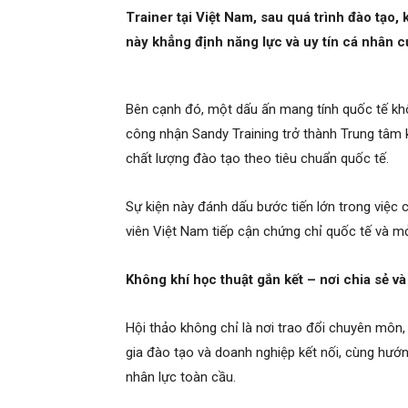
Trainer tại Việt Nam, sau quá trình đào tạo
này khẳng định năng lực và uy tín cá nhân c
Bên cạnh đó, một dấu ấn mang tính quốc tế kh
công nhận Sandy Training trở thành Trung tâm 
chất lượng đào tạo theo tiêu chuẩn quốc tế.
Sự kiện này đánh dấu bước tiến lớn trong việc 
viên Việt Nam tiếp cận chứng chỉ quốc tế và mở
Không khí học thuật gắn kết – nơi chia sẻ v
Hội thảo không chỉ là nơi trao đổi chuyên môn,
gia đào tạo và doanh nghiệp kết nối, cùng hướ
nhân lực toàn cầu.