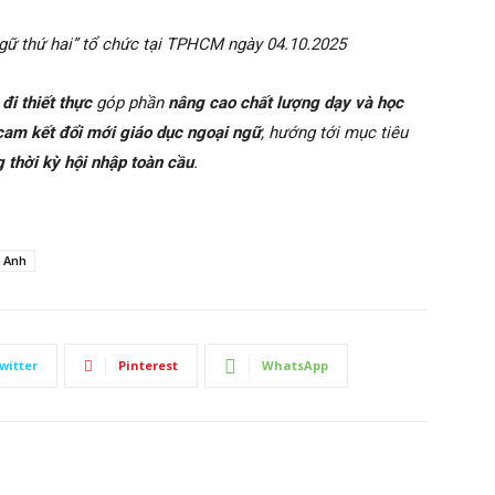
gữ thứ hai” tổ chức tại TPHCM ngày 04.10.2025
đi thiết thực
góp phần
nâng cao chất lượng dạy và học
cam kết đổi mới giáo dục ngoại ngữ
, hướng tới mục tiêu
 thời kỳ hội nhập toàn cầu
.
 Anh
witter
Pinterest
WhatsApp