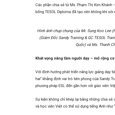
Các phần chia sẻ từ Ms. Phạm Thị Kim Khánh –
bổng TESOL Diploma đã tạo nên không khí sôi 
Hình ảnh chụp chung của Mr. Sung Koo Lee (
(Giám Đốc Sandy Training & GC TESOL Traine
Quốc) và Ms. Thanh Ch
Khát vọng nâng tầm người dạy – mở rộng cơ
Với định hướng phát triển năng lực giảng dạy t
hai” khẳng định vai trò tiên phong của Sandy T
phương pháp ESL đến gần hơn với giáo viên Vi
Sự kiện không chỉ khép lại bằng những chia sẻ
và học viên Việt có thể sử dụng tiếng Anh như 