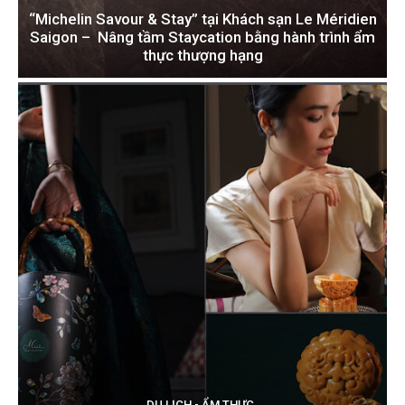
“Michelin Savour & Stay” tại Khách sạn Le Méridien
Saigon – Nâng tầm Staycation bằng hành trình ẩm
thực thượng hạng
DU LỊCH - ẨM THỰC