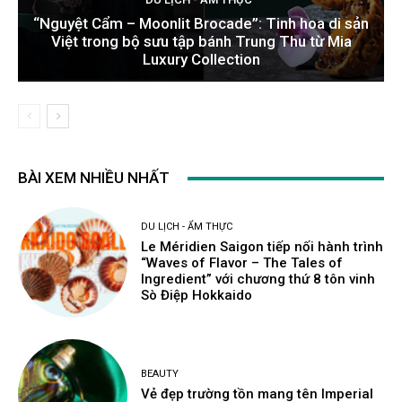
“Nguyệt Cẩm – Moonlit Brocade”: Tinh hoa di sản
Việt trong bộ sưu tập bánh Trung Thu từ Mia
Luxury Collection
BÀI XEM NHIỀU NHẤT
DU LỊCH - ẨM THỰC
Le Méridien Saigon tiếp nối hành trình
“Waves of Flavor – The Tales of
Ingredient” với chương thứ 8 tôn vinh
Sò Điệp Hokkaido
BEAUTY
Vẻ đẹp trường tồn mang tên Imperial