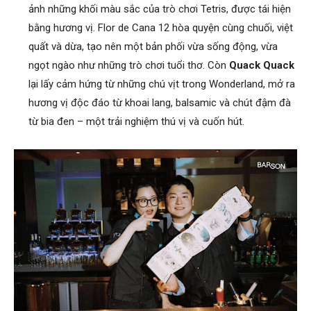
ảnh những khối màu sắc của trò chơi Tetris, được tái hiện
bằng hương vị. Flor de Cana 12 hòa quyện cùng chuối, việt
quất và dừa, tạo nên một bản phối vừa sống động, vừa
ngọt ngào như những trò chơi tuổi thơ. Còn
Quack Quack
lại lấy cảm hứng từ những chú vịt trong Wonderland, mở ra
hương vị độc đáo từ khoai lang, balsamic và chút đậm đà
từ bia đen – một trải nghiệm thú vị và cuốn hút.