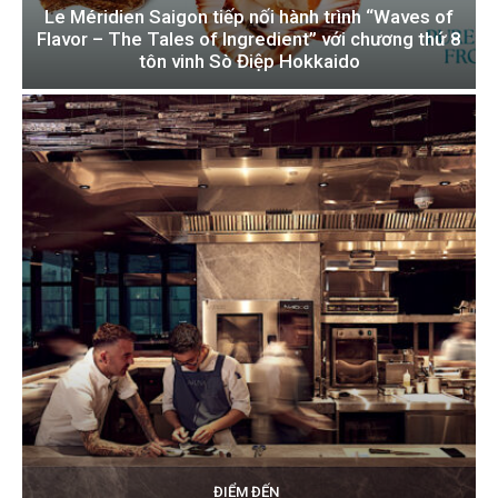
Le Méridien Saigon tiếp nối hành trình “Waves of
Flavor – The Tales of Ingredient” với chương thứ 8
tôn vinh Sò Điệp Hokkaido
ĐIỂM ĐẾN