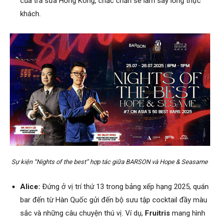
của trà sữa Hồng Kông, chắc chắn sẽ làm say lòng thực
khách.
Sự kiện “Nights of the best” hợp tác giữa BARSON và Hope & Seasame
Alice:
Đứng ở vị trí thứ 13 trong bảng xếp hạng 2025, quán
bar đến từ Hàn Quốc gửi đến bộ sưu tập cocktail đầy màu
sắc và những câu chuyện thú vị. Ví dụ,
Fruitris
mang hình