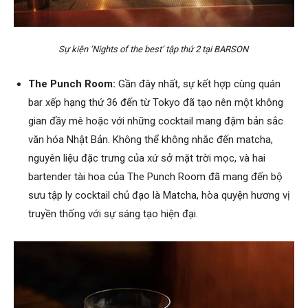
Sự kiện ‘Nights of the best’ tập thứ 2 tại BARSON
The Punch Room:
Gần đây nhất, sự kết hợp cùng quán
bar xếp hạng thứ 36 đến từ Tokyo đã tạo nên một không
gian đầy mê hoặc với những cocktail mang đậm bản sắc
văn hóa Nhật Bản. Không thể không nhắc đến matcha,
nguyên liệu đặc trưng của xứ sở mặt trời mọc, và hai
bartender tài hoa của The Punch Room đã mang đến bộ
sưu tập ly cocktail chủ đạo là Matcha, hòa quyện hương vị
truyền thống với sự sáng tạo hiện đại.