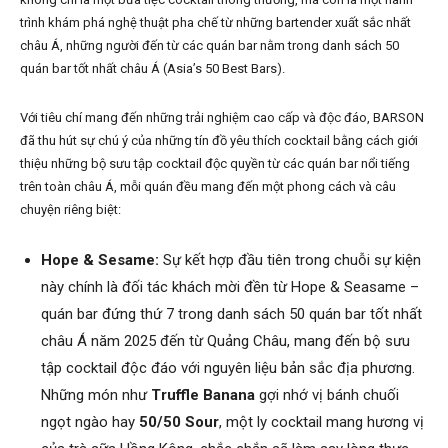
trình khám phá nghệ thuật pha chế từ những bartender xuất sắc nhất
châu Á, những người đến từ các quán bar nằm trong danh sách 50
quán bar tốt nhất châu Á (Asia’s 50 Best Bars).
Với tiêu chí mang đến những trải nghiệm cao cấp và độc đáo, BARSON
đã thu hút sự chú ý của những tín đồ yêu thích cocktail bằng cách giới
thiệu những bộ sưu tập cocktail độc quyền từ các quán bar nổi tiếng
trên toàn châu Á, mỗi quán đều mang đến một phong cách và câu
chuyện riêng biệt:
Hope & Sesame:
Sự kết hợp đầu tiên trong chuỗi sự kiện
này chính là đối tác khách mời đền từ Hope & Seasame –
quán bar đứng thứ 7 trong danh sách 50 quán bar tốt nhất
châu Á năm 2025 đến từ Quảng Châu, mang đến bộ sưu
tập cocktail độc đáo với nguyên liệu bản sắc địa phương.
Những món như
Truffle Banana
gợi nhớ vị bánh chuối
ngọt ngào hay
50/50 Sour
, một ly cocktail mang hương vị