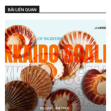
BÀI LIÊN QUAN
DU LỊCH - ẨM THỰC