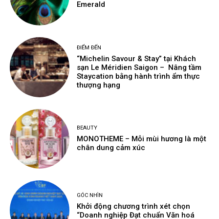
Emerald
ĐIỂM ĐẾN
“Michelin Savour & Stay” tại Khách
sạn Le Méridien Saigon – Nâng tầm
Staycation bằng hành trình ẩm thực
thượng hạng
BEAUTY
MONOTHEME – Mỗi mùi hương là một
chân dung cảm xúc
GÓC NHÌN
Khởi động chương trình xét chọn
“Doanh nghiệp Đạt chuẩn Văn hoá