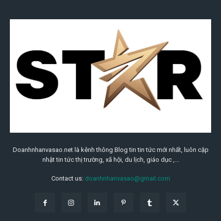
Doanhnhanvasao.net là kênh thông Blog tin tin tức mới nhất, luôn cập
nhật tin tức thị trường, xã hội, du lịch, giáo dục ,...
Contact us:
doanhnhanvasao@gmail.com