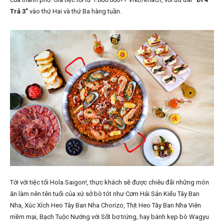
Trả 3”
vào thứ Hai và thứ Ba hàng tuần.
Tới với tiệc tối Hola Saigon!, thực khách sẽ được chiêu đãi những món
ăn làm nên tên tuổi của xứ sở bò tót như Cơm Hải Sản Kiểu Tây Ban
Nha, Xúc Xích Heo Tây Ban Nha Chorizo, Thịt Heo Tây Ban Nha Viên
mềm mại, Bạch Tuộc Nướng với Sốt bơ trứng, hay bánh kẹp bò Wagyu