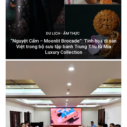
DU LỊCH - ẨM THỰC
“Nguyệt Cẩm – Moonlit Brocade”: Tinh hoa di sản
Việt trong bộ sưu tập bánh Trung Thu từ Mia
Luxury Collection