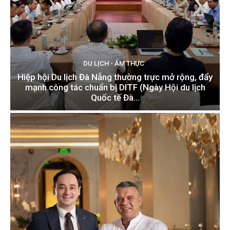
DU LỊCH - ẨM THỰC
Hiệp hội Du lịch Đà Nẵng thường trực mở rộng, đẩy
mạnh công tác chuẩn bị DITF (Ngày Hội du lịch
Quốc tế Đà...