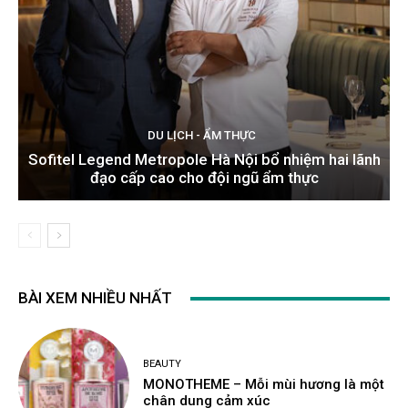
DU LỊCH - ẨM THỰC
Sofitel Legend Metropole Hà Nội bổ nhiệm hai lãnh
đạo cấp cao cho đội ngũ ẩm thực
BÀI XEM NHIỀU NHẤT
BEAUTY
MONOTHEME – Mỗi mùi hương là một
chân dung cảm xúc