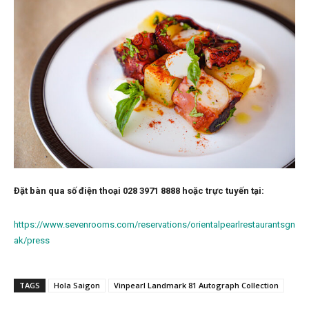
Đặt bàn qua số điện thoại 028 3971 8888 hoặc trực tuyến tại:
https://www.sevenrooms.com/reservations/orientalpearlrestaurantsgn
ak/press
TAGS
Hola Saigon
Vinpearl Landmark 81 Autograph Collection