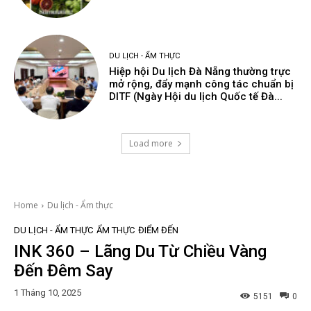
DU LỊCH - ẨM THỰC
Hiệp hội Du lịch Đà Nẵng thường trực
mở rộng, đẩy mạnh công tác chuẩn bị
DITF (Ngày Hội du lịch Quốc tế Đà...
Load more