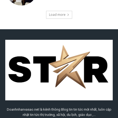
Doanhnhanvasao.net là kênh thông Blog tin tin tức mới nhất, luôn cập
nhật tin tức thị trường, xã hội, du lịch, giáo dục ,...