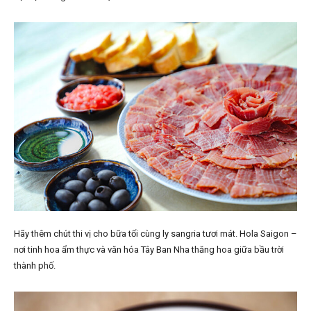
Hãy thêm chút thi vị cho bữa tối cùng ly sangria tươi mát. Hola Saigon –
nơi tinh hoa ẩm thực và văn hóa Tây Ban Nha thăng hoa giữa bầu trời
thành phố.