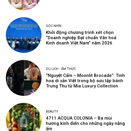
GÓC NHÌN
Khởi động chương trình xét chọn
“Doanh nghiệp Đạt chuẩn Văn hoá
Kinh doanh Việt Nam” năm 2026
DU LỊCH - ẨM THỰC
“Nguyệt Cẩm – Moonlit Brocade”: Tinh
hoa di sản Việt trong bộ sưu tập bánh
Trung Thu từ Mia Luxury Collection
BEAUTY
4711 ACQUA COLONIA – Ba mùi
hương kinh điển cho những ngày nắng
ấm