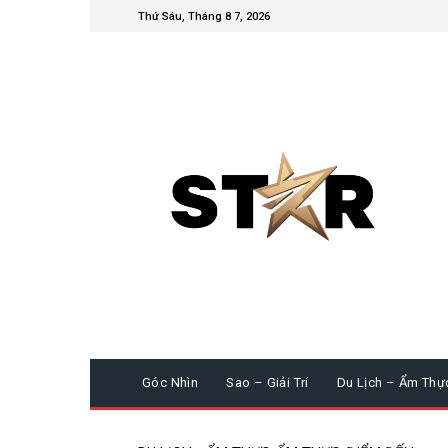
Thứ Sáu, Tháng 8 7, 2026
Góc Nhìn
Sao – Giải Trí
Du Lịch – Ẩm Thự