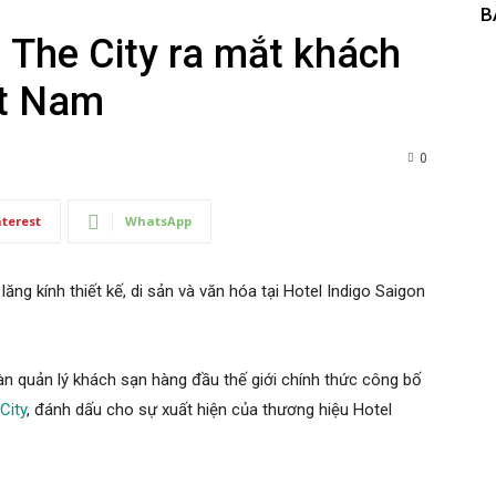
B
n The City ra mắt khách
ệt Nam
0
nterest
WhatsApp
ng kính thiết kế, di sản và văn hóa tại Hotel Indigo Saigon
àn quản lý khách sạn hàng đầu thế giới chính thức công bố
City
, đánh dấu cho sự xuất hiện của thương hiệu Hotel