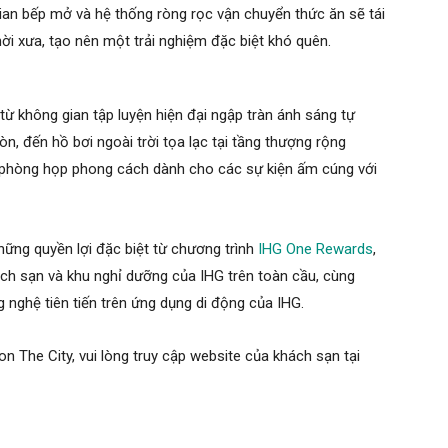
ian bếp mở và hệ thống ròng rọc vận chuyển thức ăn sẽ tái
hời xưa, tạo nên một trải nghiệm đặc biệt khó quên.
từ không gian tập luyện hiện đại ngập tràn ánh sáng tự
n, đến hồ bơi ngoài trời tọa lạc tại tầng thượng rộng
 phòng họp phong cách dành cho các sự kiện ấm cúng với
hững quyền lợi đặc biệt từ chương trình
IHG One Rewards
,
ách sạn và khu nghỉ dưỡng của IHG trên toàn cầu, cùng
 nghệ tiên tiến trên ứng dụng di động của IHG.
on The City, vui lòng truy cập website của khách sạn tại