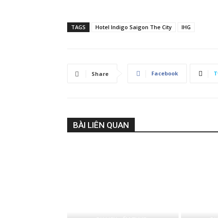
TAGS
Hotel Indigo Saigon The City
IHG
Facebook
T
Share
BÀI LIÊN QUAN