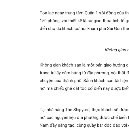
Tọa lạc ngay trung tâm Quận 1 sôi động của th
150 phòng, với thiết kế là sự giao thoa tinh tế
đến cho du khách cơ hội khám phá Sài Gòn the
Không gian n
Không gian khách sạn là một bản giao hưởng củ
trang trí lấy cảm hứng từ địa phương, nội thất
chuyện của thành phố. Sảnh khách sạn tái hiện 
nơi mà chiếc ghế cắt tóc cổ điển nay được biế
Tại nhà hàng The Shipyard, thực khách sẽ được
nơi các nguyên liệu địa phương được chế biến 
Nam đầy sáng tạo, cùng quầy bar độc đáo với c