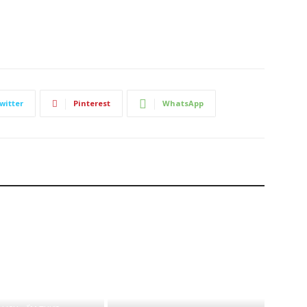
witter
Pinterest
WhatsApp