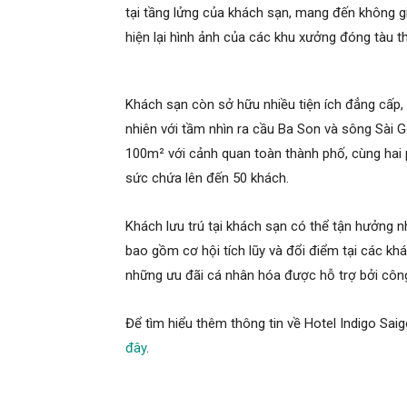
tại tầng lửng của khách sạn, mang đến không g
hiện lại hình ảnh của các khu xưởng đóng tàu t
Khách sạn còn sở hữu nhiều tiện ích đẳng cấp, 
nhiên với tầm nhìn ra cầu Ba Son và sông Sài Gò
100m² với cảnh quan toàn thành phố, cùng hai
sức chứa lên đến 50 khách.
Khách lưu trú tại khách sạn có thể tận hưởng n
bao gồm cơ hội tích lũy và đổi điểm tại các kh
những ưu đãi cá nhân hóa được hỗ trợ bởi công
Để tìm hiểu thêm thông tin về Hotel Indigo Saig
đây
.