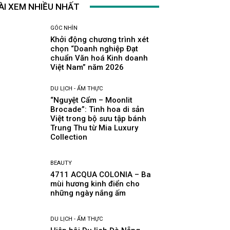
ÀI XEM NHIỀU NHẤT
GÓC NHÌN
Khởi động chương trình xét
chọn “Doanh nghiệp Đạt
chuẩn Văn hoá Kinh doanh
Việt Nam” năm 2026
DU LỊCH - ẨM THỰC
“Nguyệt Cẩm – Moonlit
Brocade”: Tinh hoa di sản
Việt trong bộ sưu tập bánh
Trung Thu từ Mia Luxury
Collection
BEAUTY
4711 ACQUA COLONIA – Ba
mùi hương kinh điển cho
những ngày nắng ấm
DU LỊCH - ẨM THỰC