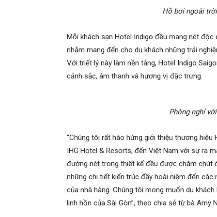
Hồ bơi ngoài trờ
Mỗi khách sạn Hotel Indigo đều mang nét độc 
nhằm mang đến cho du khách những trải nghiệm
Với triết lý này làm nền tảng, Hotel Indigo Sai
cảnh sắc, âm thanh và hương vị đặc trưng.
Phòng nghỉ với 
“Chúng tôi rất hào hứng giới thiệu thương hiệu
IHG Hotel & Resorts, đến Việt Nam với sự ra m
đường nét trong thiết kế đều được chăm chút đ
những chi tiết kiến trúc đầy hoài niệm đến cá
của nhà hàng. Chúng tôi mong muốn du khách k
linh hồn của Sài Gòn”, theo chia sẻ từ bà Amy 