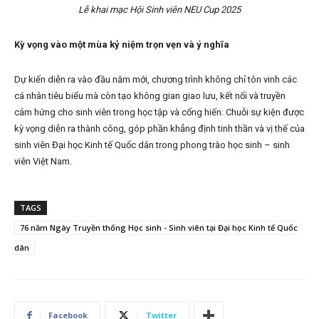
Lễ khai mạc Hội Sinh viên NEU Cup 2025
Kỳ vọng vào một mùa kỷ niệm trọn vẹn và ý nghĩa
Dự kiến diễn ra vào đầu năm mới, chương trình không chỉ tôn vinh các
cá nhân tiêu biểu mà còn tạo không gian giao lưu, kết nối và truyền
cảm hứng cho sinh viên trong học tập và cống hiến. Chuỗi sự kiện được
kỳ vọng diễn ra thành công, góp phần khẳng định tinh thần và vị thế của
sinh viên Đại học Kinh tế Quốc dân trong phong trào học sinh – sinh
viên Việt Nam.
TAGS
76 năm Ngày Truyền thống Học sinh - Sinh viên tại Đại học Kinh tế Quốc
dân
Facebook
Twitter