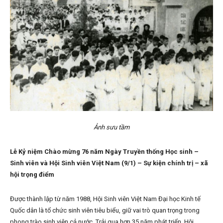
Ảnh sưu tầm
Lễ Kỷ niệm Chào mừng 76 năm Ngày Truyền thống Học sinh –
Sinh viên và Hội Sinh viên Việt Nam (9/1) – Sự kiện chính trị – xã
hội trọng điểm
Được thành lập từ năm 1988, Hội Sinh viên Việt Nam Đại học Kinh tế
Quốc dân là tổ chức sinh viên tiêu biểu, giữ vai trò quan trọng trong
phong trào sinh viên cả nước. Trải qua hơn 35 năm phát triển, Hội