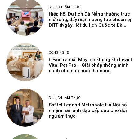
DU LỊCH - ẨM THỰC
Hiệp hội Du lịch Đà Nẵng thường trực
mở rộng, đẩy mạnh công tác chuẩn bị
DITF (Ngày Hội du lịch Quốc tế Đà...
CÔNG NGHỆ
Levoit ra mắt Máy lọc không khí Levoit
Vital Pet Pro – Giải pháp thông minh
dành cho nhà nuôi thú cưng
DU LỊCH - ẨM THỰC
Sofitel Legend Metropole Hà Nội bổ
nhiệm hai lãnh đạo cấp cao cho đội
ngũ ẩm thực