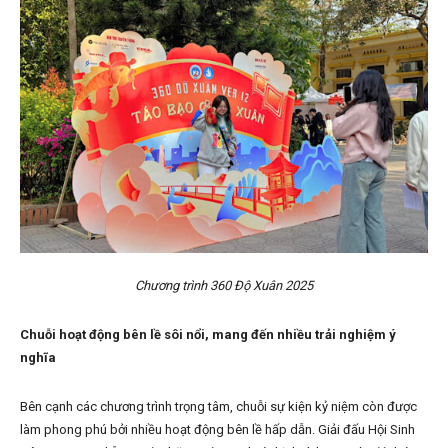
Chương trình 360 Độ Xuân 2025
Chuỗi hoạt động bên lề sôi nổi, mang đến nhiều trải nghiệm ý
nghĩa
Bên cạnh các chương trình trọng tâm, chuỗi sự kiện kỷ niệm còn được
làm phong phú bởi nhiều hoạt động bên lề hấp dẫn. Giải đấu Hội Sinh