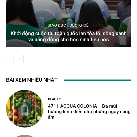
GIÁO DỤC - SỨC KHOẺ
Khởi động cuộc thi toàn quốc lan tỏa lối sống xanh
và năng động cho học sinh tiểu học
BÀI XEM NHIỀU NHẤT
BEAUTY
4711 ACQUA COLONIA – Ba mùi
hương kinh điển cho những ngày nắng
ấm