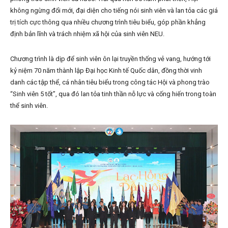
không ngừng đổi mới, đại diện cho tiếng nói sinh viên và lan tỏa các giá
trị tích cực thông qua nhiều chương trình tiêu biểu, góp phần khẳng
định bản lĩnh và trách nhiệm xã hội của sinh viên NEU.
Chương trình là dịp để sinh viên ôn lại truyền thống vẻ vang, hướng tới
kỷ niệm 70 năm thành lập Đại học Kinh tế Quốc dân, đồng thời vinh
danh các tập thể, cá nhân tiêu biểu trong công tác Hội và phong trào
“Sinh viên 5 tốt”, qua đó lan tỏa tinh thần nỗ lực và cống hiến trong toàn
thể sinh viên.