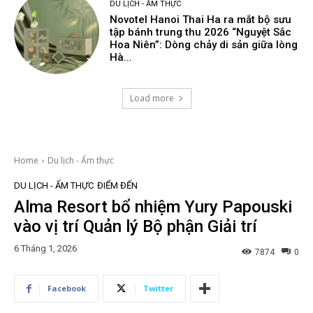
DU LỊCH - ẨM THỰC
Novotel Hanoi Thai Ha ra mắt bộ sưu
tập bánh trung thu 2026 “Nguyệt Sắc
Hoa Niên”: Dòng chảy di sản giữa lòng
Hà...
Load more