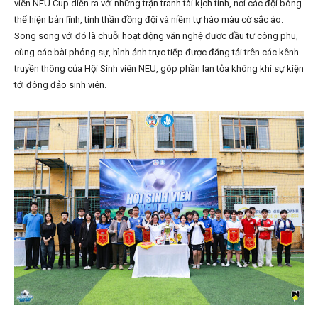
viên NEU Cup diễn ra với những trận tranh tài kịch tính, nơi các đội bóng
thể hiện bản lĩnh, tinh thần đồng đội và niềm tự hào màu cờ sắc áo.
Song song với đó là chuỗi hoạt động văn nghệ được đầu tư công phu,
cùng các bài phóng sự, hình ảnh trực tiếp được đăng tải trên các kênh
truyền thông của Hội Sinh viên NEU, góp phần lan tỏa không khí sự kiện
tới đông đảo sinh viên.