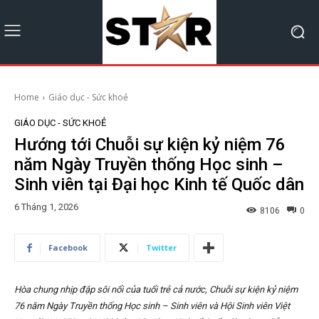
Home
Giáo dục - Sức khoẻ
GIÁO DỤC - SỨC KHOẺ
Hướng tới Chuỗi sự kiện kỷ niệm 76
năm Ngày Truyền thống Học sinh –
Sinh viên tại Đại học Kinh tế Quốc dân
6 Tháng 1, 2026
8106
0
Facebook
Twitter
Hòa chung nhịp đập sôi nổi của tuổi trẻ cả nước, Chuỗi sự kiện kỷ niệm
76 năm Ngày Truyền thống Học sinh – Sinh viên và Hội Sinh viên Việt