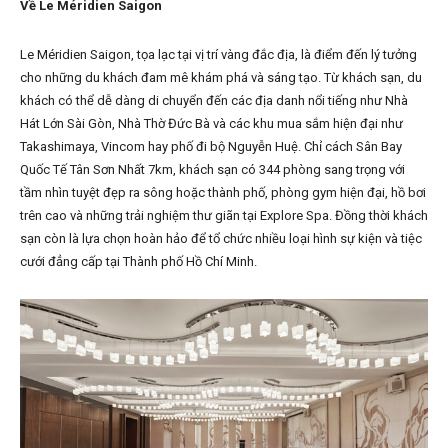
Về Le Méridien Saigon
Le Méridien Saigon, tọa lạc tại vị trí vàng đắc địa, là điểm đến lý tưởng
cho những du khách đam mê khám phá và sáng tạo. Từ khách sạn, du
khách có thể dễ dàng di chuyển đến các địa danh nổi tiếng như Nhà
Hát Lớn Sài Gòn, Nhà Thờ Đức Bà và các khu mua sắm hiện đại như
Takashimaya, Vincom hay phố đi bộ Nguyễn Huệ. Chỉ cách Sân Bay
Quốc Tế Tân Sơn Nhất 7km, khách sạn có 344 phòng sang trọng với
tầm nhìn tuyệt đẹp ra sông hoặc thành phố, phòng gym hiện đại, hồ bơi
trên cao và những trải nghiệm thư giãn tại Explore Spa. Đồng thời khách
sạn còn là lựa chọn hoàn hảo để tổ chức nhiều loại hình sự kiện và tiệc
cưới đẳng cấp tại Thành phố Hồ Chí Minh.