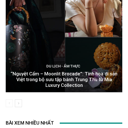
DU LỊCH - ẨM THỰC
“Nguyệt Cẩm – Moonlit Brocade”: Tinh hoa di sản
Việt trong bộ sưu tập bánh Trung Thu từ Mia
Luxury Collection
BÀI XEM NHIỀU NHẤT