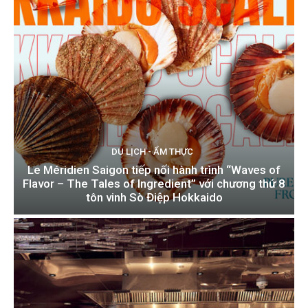
DU LỊCH - ẨM THỰC
Le Méridien Saigon tiếp nối hành trình “Waves of
Flavor – The Tales of Ingredient” với chương thứ 8
tôn vinh Sò Điệp Hokkaido