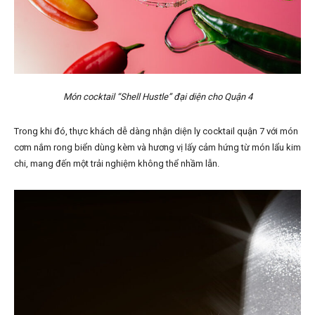
Món cocktail “Shell Hustle” đại diện cho Quận 4
Trong khi đó, thực khách dễ dàng nhận diện ly cocktail quận 7 với món
cơm nắm rong biển dùng kèm và hương vị lấy cảm hứng từ món lẩu kim
chi, mang đến một trải nghiệm không thể nhầm lẫn.