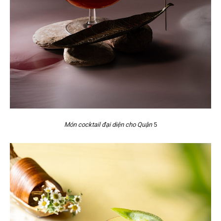
Món cocktail đại diện cho Quận
5