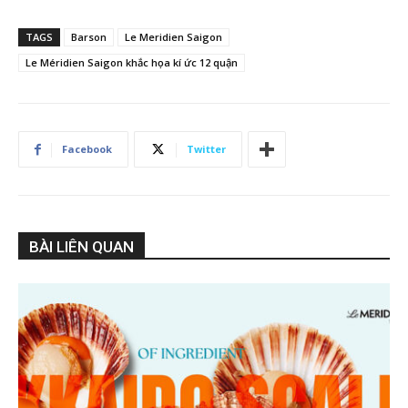
TAGS
Barson
Le Meridien Saigon
Le Méridien Saigon khắc họa kí ức 12 quận
Facebook
Twitter
BÀI LIÊN QUAN