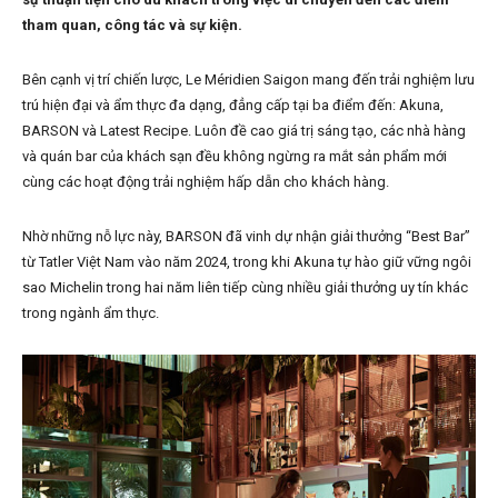
tham quan, công tác và sự kiện.
Bên cạnh vị trí chiến lược, Le Méridien Saigon mang đến trải nghiệm lưu
trú hiện đại và ẩm thực đa dạng, đẳng cấp tại ba điểm đến: Akuna,
BARSON và Latest Recipe. Luôn đề cao giá trị sáng tạo, các nhà hàng
và quán bar của khách sạn đều không ngừng ra mắt sản phẩm mới
cùng các hoạt động trải nghiệm hấp dẫn cho khách hàng.
Nhờ những nỗ lực này, BARSON đã vinh dự nhận giải thưởng “Best Bar”
từ Tatler Việt Nam vào năm 2024, trong khi Akuna tự hào giữ vững ngôi
sao Michelin trong hai năm liên tiếp cùng nhiều giải thưởng uy tín khác
trong ngành ẩm thực.