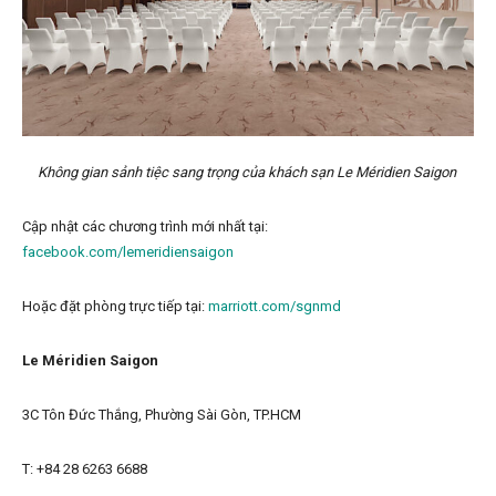
Không gian sảnh tiệc sang trọng của khách sạn Le Méridien Saigon
Cập nhật các chương trình mới nhất tại:
facebook.com/lemeridiensaigon
Hoặc đặt phòng trực tiếp tại:
marriott.com/sgnmd
Le Méridien Saigon
3C Tôn Đức Thắng, Phường Sài Gòn, TP.HCM
T: +84 28 6263 6688