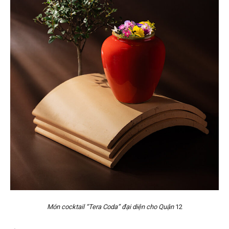
Món cocktail “Tera Coda” đại diện cho Quận
12