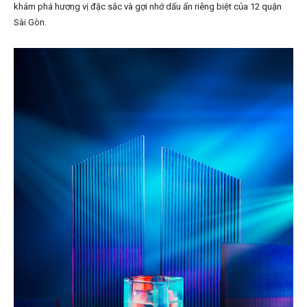
khám phá hương vị đặc sắc và gợi nhớ dấu ấn riêng biệt của 12 quận
Sài Gòn.