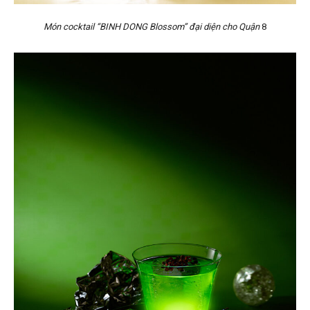
Món cocktail “BINH DONG Blossom” đại diện cho Quận
8