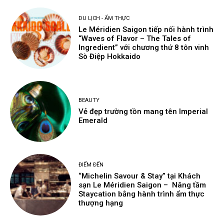
DU LỊCH - ẨM THỰC
Le Méridien Saigon tiếp nối hành trình
“Waves of Flavor – The Tales of
Ingredient” với chương thứ 8 tôn vinh
Sò Điệp Hokkaido
BEAUTY
Vẻ đẹp trường tồn mang tên Imperial
Emerald
ĐIỂM ĐẾN
“Michelin Savour & Stay” tại Khách
sạn Le Méridien Saigon – Nâng tầm
Staycation bằng hành trình ẩm thực
thượng hạng