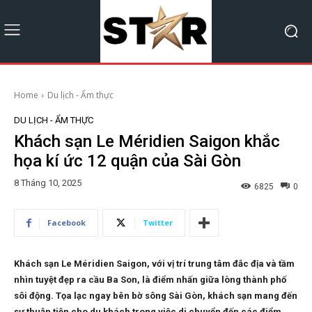
Home
Du lịch - Ẩm thực
DU LỊCH - ẨM THỰC
Khách sạn Le Méridien Saigon khắc
họa kí ức 12 quận của Sài Gòn
8 Tháng 10, 2025
6825
0
Facebook
Twitter
Khách sạn Le Méridien Saigon, với vị trí trung tâm đắc địa và tầm
nhìn tuyệt đẹp ra cầu Ba Son, là điểm nhấn giữa lòng thành phố
sôi động. Tọa lạc ngay bên bờ sông Sài Gòn, khách sạn mang đến
sự thuận tiện cho du khách trong việc di chuyển đến các điểm