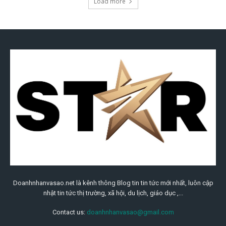
Doanhnhanvasao.net là kênh thông Blog tin tin tức mới nhất, luôn cập
nhật tin tức thị trường, xã hội, du lịch, giáo dục ,...
Contact us:
doanhnhanvasao@gmail.com