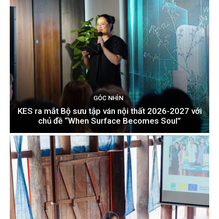
GÓC NHÌN
KES ra mắt Bộ sưu tập ván nội thất 2026-2027 với
chủ đề “When Surface Becomes Soul”