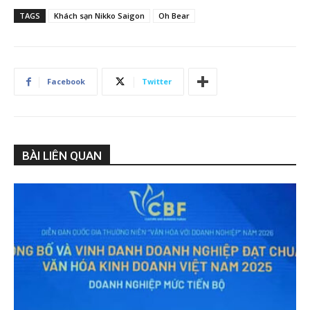
TAGS
Khách sạn Nikko Saigon
Oh Bear
Facebook
Twitter
BÀI LIÊN QUAN