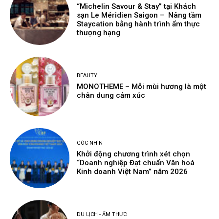
“Michelin Savour & Stay” tại Khách
sạn Le Méridien Saigon – Nâng tầm
Staycation bằng hành trình ẩm thực
thượng hạng
BEAUTY
MONOTHEME – Mỗi mùi hương là một
chân dung cảm xúc
GÓC NHÌN
Khởi động chương trình xét chọn
“Doanh nghiệp Đạt chuẩn Văn hoá
Kinh doanh Việt Nam” năm 2026
DU LỊCH - ẨM THỰC