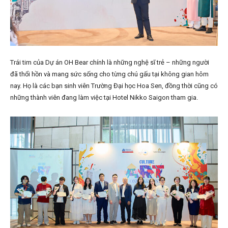
Trái tim của Dự án OH Bear chính là những nghệ sĩ trẻ – những người
đã thổi hồn và mang sức sống cho từng chú gấu tại không gian hôm
nay. Họ là các bạn sinh viên Trường Đại học Hoa Sen, đồng thời cũng có
những thành viên đang làm việc tại Hotel Nikko Saigon tham gia.