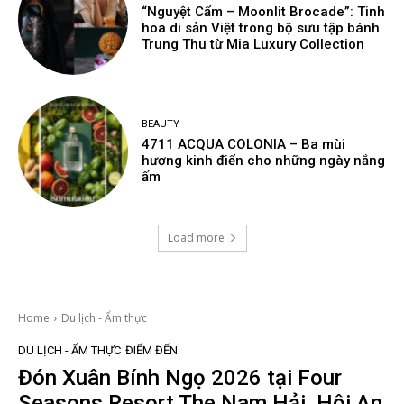
“Nguyệt Cẩm – Moonlit Brocade”: Tinh
hoa di sản Việt trong bộ sưu tập bánh
Trung Thu từ Mia Luxury Collection
BEAUTY
4711 ACQUA COLONIA – Ba mùi
hương kinh điển cho những ngày nắng
ấm
Load more