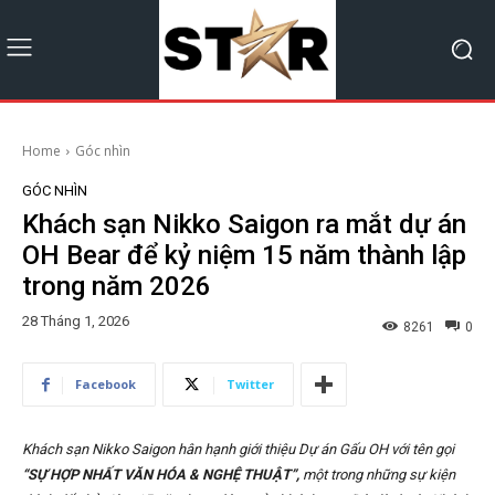
Home
Góc nhìn
GÓC NHÌN
Khách sạn Nikko Saigon ra mắt dự án
OH Bear để kỷ niệm 15 năm thành lập
trong năm 2026
28 Tháng 1, 2026
8261
0
Facebook
Twitter
Khách sạn Nikko Saigon hân hạnh giới thiệu Dự án Gấu OH với tên gọi
“SỰ HỢP NHẤT VĂN HÓA & NGHỆ THUẬT”,
một trong những sự kiện