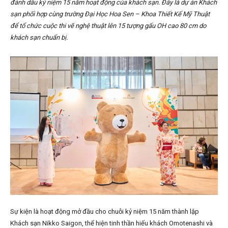
đánh dấu kỷ niệm 15 năm hoạt động của khách sạn. Đây là dự án Khách
sạn phối hợp cùng trường Đại Học Hoa Sen – Khoa Thiết Kế Mỹ Thuật
để tổ chức cuộc thi vẽ nghệ thuật lên 15 tượng gấu OH cao 80 cm do
khách sạn chuẩn bị.
Sự kiện là hoạt động mở đầu cho chuỗi kỷ niệm 15 năm thành lập
Khách sạn Nikko Saigon, thể hiện tinh thần hiếu khách Omotenashi và