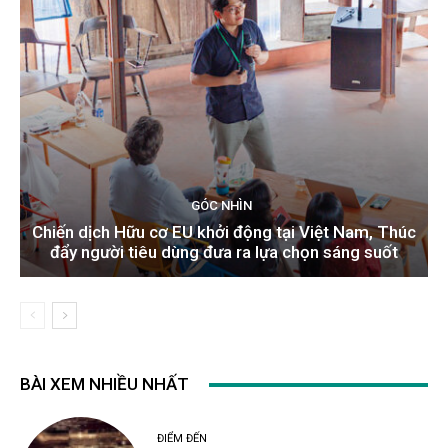
GÓC NHÌN
Chiến dịch Hữu cơ EU khởi động tại Việt Nam, Thúc
đẩy người tiêu dùng đưa ra lựa chọn sáng suốt
BÀI XEM NHIỀU NHẤT
ĐIỂM ĐẾN