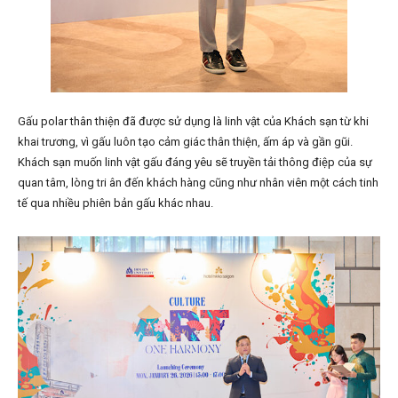
Gấu polar thân thiện đã được sử dụng là linh vật của Khách sạn từ khi
khai trương, vì gấu luôn tạo cảm giác thân thiện, ấm áp và gần gũi.
Khách sạn muốn linh vật gấu đáng yêu sẽ truyền tải thông điệp của sự
quan tâm, lòng tri ân đến khách hàng cũng như nhân viên một cách tinh
tế qua nhiều phiên bản gấu khác nhau.