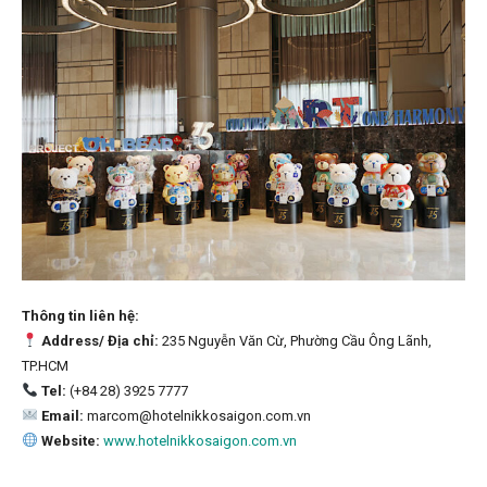
Thông tin liên hệ:
Address/ Địa chỉ:
235 Nguyễn Văn Cừ, Phường Cầu Ông Lãnh,
TP.HCM
Tel:
(+84 28) 3925 7777
Email:
marcom@hotelnikkosaigon.com.vn
Website:
www.hotelnikkosaigon.com.vn