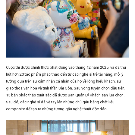
Cuộc thi được chính thức phát động vào tháng 12 năm 2025, và đã thu
hút hơn 20 tác phẩm phác thảo đến từ các nghệ sĩ trẻ tài năng, mỗi ý
tưởng dựa trên sự cảm nhận cá nhân của họ về lòng hiếu khách, sự
giao thoa văn hóa và tinh thần Sài Gòn. Sau vòng tuyển chọn đầu tiên,
15 bản phác thảo xuất sắc đã được Ban Quản Lý Khách sạn lựa chọn.
Sau đó, các nghệ sĩ đã vẽ tay lên những chú gấu bằng chất liệu
composite để tạo ra những tượng gấu nghệ thuật độc đáo.