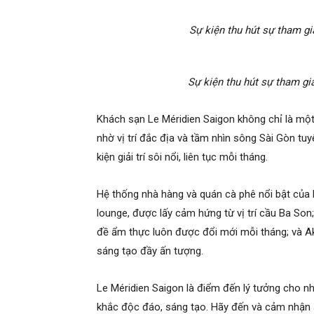
Sự kiện thu hút sự tham gi
Sự kiện thu hút sự tham gi
Khách sạn Le Méridien Saigon không chỉ là mộ
nhờ vị trí đắc địa và tầm nhìn sông Sài Gòn tu
kiện giải trí sôi nổi, liên tục mỗi tháng.
Hệ thống nhà hàng và quán cà phê nổi bật củ
lounge, được lấy cảm hứng từ vị trí cầu Ba Son
đề ẩm thực luôn được đổi mới mỗi tháng; và A
sáng tạo đầy ấn tượng.
Le Méridien Saigon là điểm đến lý tưởng cho nh
khắc độc đáo, sáng tạo. Hãy đến và cảm nhận s