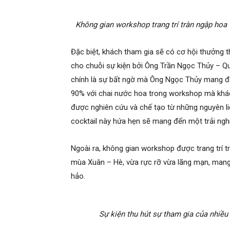
Không gian workshop trang trí tràn ngập hoa
Đặc biệt, khách tham gia sẽ có cơ hội thưởng
cho chuỗi sự kiện bởi Ông Trần Ngọc Thủy – Quản
chính là sự bất ngờ mà Ông Ngọc Thủy mang đến
90% với chai nước hoa trong workshop mà khác
được nghiên cứu và chế tạo từ những nguyên l
cocktail này hứa hẹn sẽ mang đến một trải ngh
Ngoài ra, không gian workshop được trang trí 
mùa Xuân – Hè, vừa rực rỡ vừa lãng mạn, man
hảo.
Sự kiện thu hút sự tham gia của nhiề