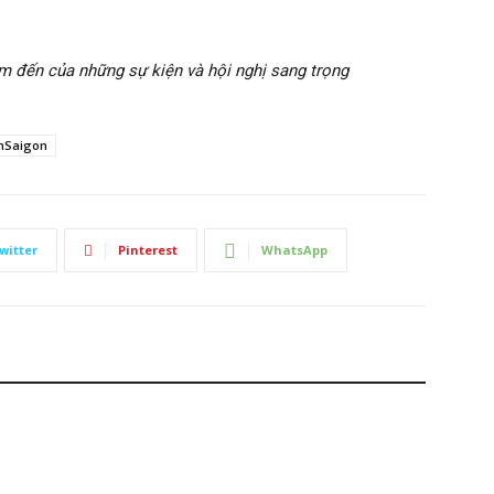
m đến của những sự kiện và hội nghị sang trọng
nSaigon
witter
Pinterest
WhatsApp