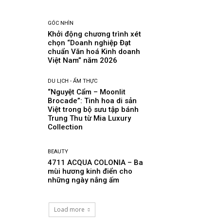
GÓC NHÌN
Khởi động chương trình xét
chọn “Doanh nghiệp Đạt
chuẩn Văn hoá Kinh doanh
Việt Nam” năm 2026
DU LỊCH - ẨM THỰC
“Nguyệt Cẩm – Moonlit
Brocade”: Tinh hoa di sản
Việt trong bộ sưu tập bánh
Trung Thu từ Mia Luxury
Collection
BEAUTY
4711 ACQUA COLONIA – Ba
mùi hương kinh điển cho
những ngày nắng ấm
Load more