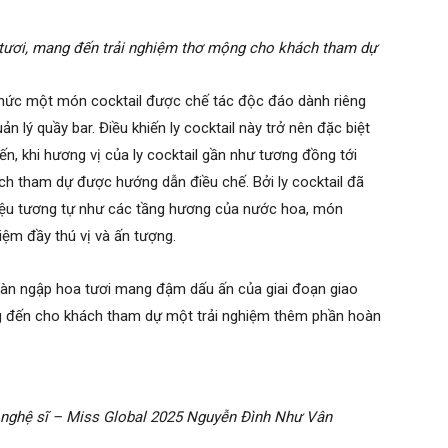
 tươi, mang đến trải nghiệm thơ mộng cho khách tham dự
 thức một món cocktail được chế tác độc đáo dành riêng
 lý quầy bar. Điều khiến ly cocktail này trở nên đặc biệt
, khi hương vị của ly cocktail gần như tương đồng tới
h tham dự được hướng dẫn điều chế. Bởi ly cocktail đã
iệu tương tự như các tầng hương của nước hoa, món
iệm đầy thú vị và ấn tượng.
tràn ngập hoa tươi mang đậm dấu ấn của giai đoạn giao
g đến cho khách tham dự một trải nghiệm thêm phần hoàn
u nghệ sĩ – Miss Global 2025 Nguyễn Đình Như Vân