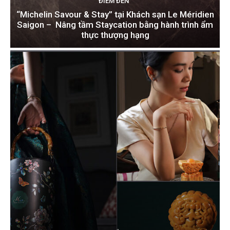
ĐIỂM ĐẾN
“Michelin Savour & Stay” tại Khách sạn Le Méridien
Saigon – Nâng tầm Staycation bằng hành trình ẩm
thực thượng hạng