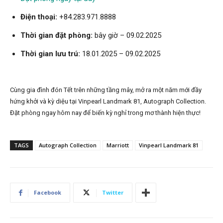
Điện thoại:
+84.283.971.8888
Thời gian đặt phòng:
bây giờ – 09.02.2025
Thời gian lưu trú:
18.01.2025 – 09.02.2025
Cùng gia đình đón Tết trên những tầng mây, mở ra một năm mới đầy
hứng khởi và kỳ diệu tại Vinpearl Landmark 81, Autograph Collection.
Đặt phòng ngay hôm nay để biến kỳ nghỉ trong mơ thành hiện thực!
TAGS
Autograph Collection
Marriott
Vinpearl Landmark 81
Facebook
Twitter