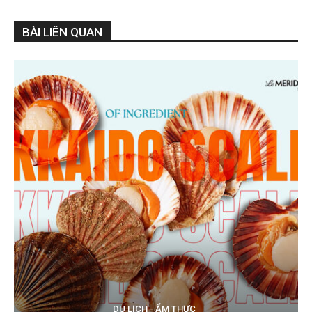
BÀI LIÊN QUAN
DU LỊCH - ẨM THỰC