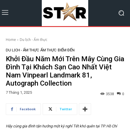
Home
Du lịch - Ẩm thực
DU LỊCH - ẨM THỰC
ẨM THỰC
ĐIỂM ĐẾN
Khởi Đầu Năm Mới Trên Mây Cùng Gia
Đình Tại Khách Sạn Cao Nhất Việt
Nam Vinpearl Landmark 81,
Autograph Collection
7 Tháng 1, 2025
3538
0
Facebook
Twitter
Hãy cùng gia đình tận hưởng một kỳ nghỉ Tết khó quên tại TP. Hồ Chí