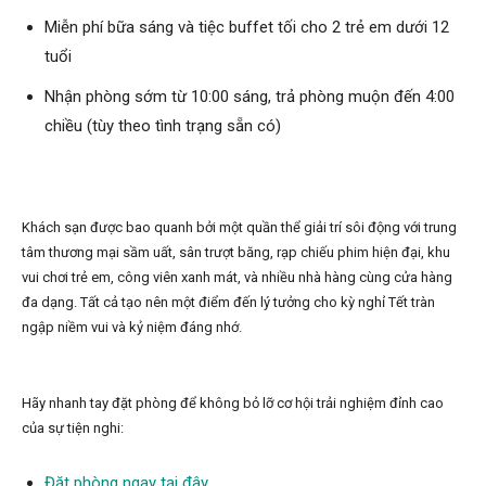
Miễn phí bữa sáng và tiệc buffet tối cho 2 trẻ em dưới 12
tuổi
Nhận phòng sớm từ 10:00 sáng, trả phòng muộn đến 4:00
chiều (tùy theo tình trạng sẵn có)
Khách sạn được bao quanh bởi một quần thể giải trí sôi động với trung
tâm thương mại sầm uất, sân trượt băng, rạp chiếu phim hiện đại, khu
vui chơi trẻ em, công viên xanh mát, và nhiều nhà hàng cùng cửa hàng
đa dạng. Tất cả tạo nên một điểm đến lý tưởng cho kỳ nghỉ Tết tràn
ngập niềm vui và kỷ niệm đáng nhớ.
Hãy nhanh tay đặt phòng để không bỏ lỡ cơ hội trải nghiệm đỉnh cao
của sự tiện nghi:
Đặt phòng ngay tại đây