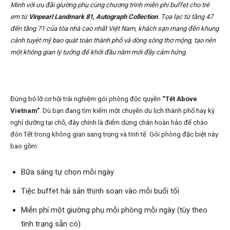
Minh với ưu đãi giường phụ cùng chương trình miễn phí buffet cho trẻ
em từ
Vinpearl Landmark 81, Autograph Collection
. Tọa lạc từ tầng 47
đến tầng 71 của tòa nhà cao nhất Việt Nam, khách sạn mang đến khung
cảnh tuyệt mỹ bao quát toàn thành phố và dòng sông thơ mộng, tạo nên
một không gian lý tưởng để khởi đầu năm mới đầy cảm hứng.
Đừng bỏ lỡ cơ hội trải nghiệm gói phòng độc quyền
“Tết Above
Vietnam”
. Dù bạn đang tìm kiếm một chuyến du lịch thành phố hay kỳ
nghỉ dưỡng tại chỗ, đây chính là điểm dừng chân hoàn hảo để chào
đón Tết trong không gian sang trọng và tinh tế. Gói phòng đặc biệt này
bao gồm:
Bữa sáng tự chọn mỗi ngày
Tiệc buffet hải sản thịnh soạn vào mỗi buổi tối
Miễn phí một giường phụ mỗi phòng mỗi ngày (tùy theo
tình trạng sẵn có)