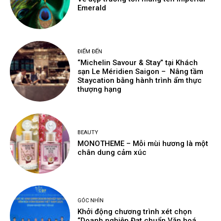
Emerald
ĐIỂM ĐẾN
“Michelin Savour & Stay” tại Khách
sạn Le Méridien Saigon – Nâng tầm
Staycation bằng hành trình ẩm thực
thượng hạng
BEAUTY
MONOTHEME – Mỗi mùi hương là một
chân dung cảm xúc
GÓC NHÌN
Khởi động chương trình xét chọn
“Doanh nghiệp Đạt chuẩn Văn hoá