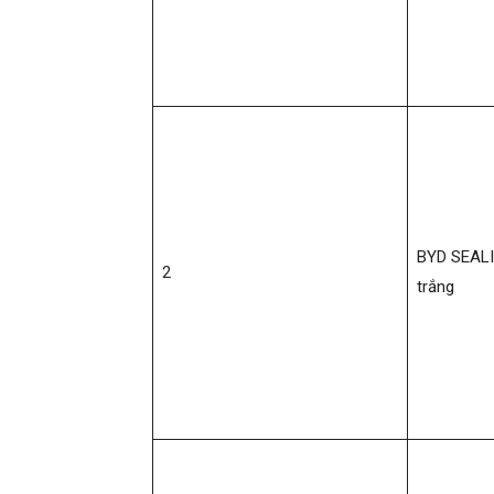
BYD SEAL
2
trắng