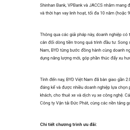
Shinhan Bank, VPBank và JACCS nhằm mang đến c
và thời hạn vay linh hoạt, tối đa 10 năm (hoặc 
Thông qua các giải pháp này, doanh nghiệp có 
cân đối dòng tiền trong quá trình đầu tư. Song 
Nam, BYD từng bước đồng hành cùng doanh nghi
dụng năng lượng mới, góp phần thúc đẩy xu hướn
Tính đến nay, BYD Việt Nam đã bàn giao gần 2.
đáng kể và được nhiều doanh nghiệp lựa chọn p
khách, cho thuê xe và dịch vụ xe công nghệ. C
Công ty Vận tải Đức Phát, cùng các nền tảng gọ
Chi tiết chương trình ưu đãi: