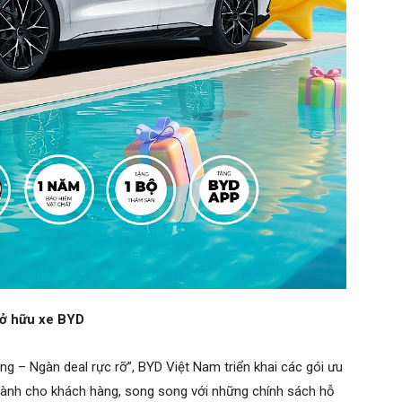
sở hữu xe BYD
ng – Ngàn deal rực rỡ”, BYD Việt Nam triển khai các gói ưu
 dành cho khách hàng, song song với những chính sách hỗ