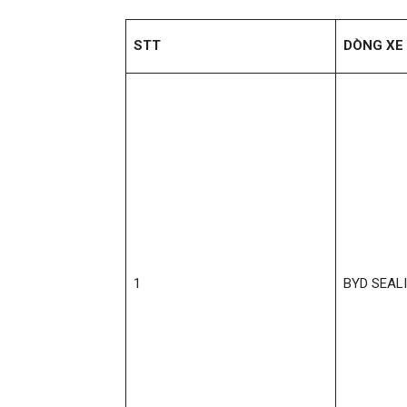
STT
DÒNG XE
1
BYD SEAL