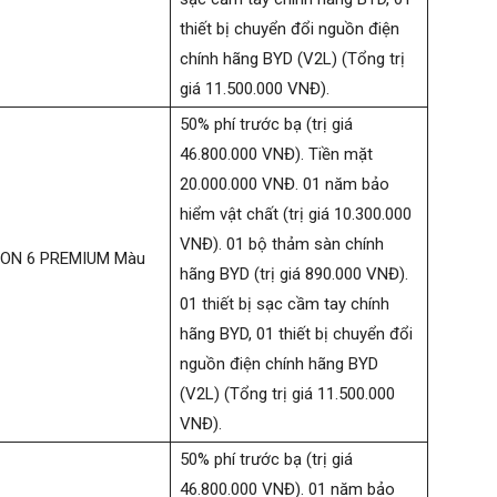
thiết bị chuyển đổi nguồn điện
chính hãng BYD (V2L) (Tổng trị
giá 11.500.000 VNĐ).
50% phí trước bạ (trị giá
46.800.000 VNĐ). Tiền mặt
20.000.000 VNĐ. 01 năm bảo
hiểm vật chất (trị giá 10.300.000
VNĐ). 01 bộ thảm sàn chính
ION 6 PREMIUM Màu
hãng BYD (trị giá 890.000 VNĐ).
01 thiết bị sạc cầm tay chính
hãng BYD, 01 thiết bị chuyển đổi
nguồn điện chính hãng BYD
(V2L) (Tổng trị giá 11.500.000
VNĐ).
50% phí trước bạ (trị giá
46.800.000 VNĐ). 01 năm bảo