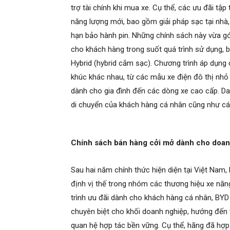
trợ tài chính khi mua xe. Cụ thể, các ưu đãi tập
năng lượng mới, bao gồm giải pháp sạc tại nhà,
hạn bảo hành pin. Những chính sách này vừa gó
cho khách hàng trong suốt quá trình sử dụng, 
Hybrid (hybrid cắm sạc). Chương trình áp dụng
khúc khác nhau, từ các mẫu xe điện đô thị nhỏ 
dành cho gia đình đến các dòng xe cao cấp. D
di chuyển của khách hàng cá nhân cũng như các
Chính sách bán hàng cởi mở dành cho doan
Sau hai năm chính thức hiện diện tại Việt Nam
định vị thế trong nhóm các thương hiệu xe năn
trình ưu đãi dành cho khách hàng cá nhân, BYD
chuyên biệt cho khối doanh nghiệp, hướng đến v
quan hệ hợp tác bền vững. Cụ thể, hãng đã hợp 