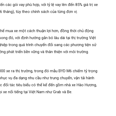
ác gói vay phù hợp, với tỷ lệ vay lên đến 85% giá trị xe
96 tháng), tùy theo chính sách của từng đơn vị.
thể mua xe một cách thuận lợi hơn, đồng thời chủ động
song đó, với định hướng gắn bó lâu dài tại thị trường Việt
ệp trong quá trình chuyển đổi sang các phương tiện sử
g phát triển bền vững và thân thiện với môi trường.
000 xe ra thị trường, trong đó mẫu BYD M6 chiếm tỷ trọng
hục vụ đa dạng nhu cầu như trung chuyển, vận tải hành
ác đối tác tiêu biểu có thể kể đến gồm nhà xe Hào Hương,
i xe nổi tiếng tại Việt Nam như Grab và Be.