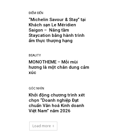
ĐIỂM ĐẾN
“Michelin Savour & Stay” tại
Khách sạn Le Méridien
Saigon – Nâng tầm
Staycation bằng hành trình
ẩm thực thượng hạng
BEAUTY
MONOTHEME – Mỗi mùi
hương là một chân dung cảm
xúc
GÓC NHÌN
Khởi động chương trình xét
chọn “Doanh nghiệp Đạt
chuẩn Văn hoá Kinh doanh
Việt Nam” năm 2026
Load more