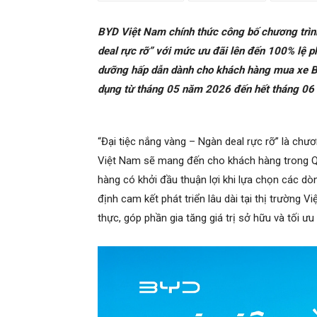
BYD Việt Nam chính thức công bố chương trìn
deal rực rỡ” với mức ưu đãi lên đến 100% lệ p
dưỡng hấp dẫn dành cho khách hàng mua xe BY
dụng từ tháng 05 năm 2026 đến hết tháng 06
“Đại tiệc nắng vàng – Ngàn deal rực rỡ” là ch
Việt Nam sẽ mang đến cho khách hàng trong Q
hàng có khởi đầu thuận lợi khi lựa chọn các d
định cam kết phát triển lâu dài tại thị trường 
thực, góp phần gia tăng giá trị sở hữu và tối ư