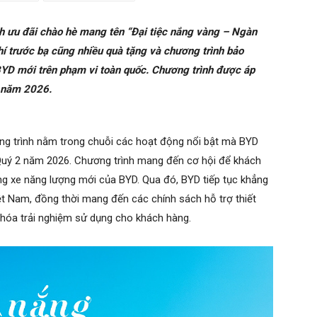
h ưu đãi chào hè mang tên “Đại tiệc nắng vàng – Ngàn
hí trước bạ cũng nhiều quà tặng và chương trình bảo
D mới trên phạm vi toàn quốc. Chương trình được áp
 năm 2026.
ương trình nằm trong chuỗi các hoạt động nổi bật mà BYD
uý 2 năm 2026. Chương trình mang đến cơ hội để khách
òng xe năng lượng mới của BYD. Qua đó, BYD tiếp tục khẳng
Việt Nam, đồng thời mang đến các chính sách hỗ trợ thiết
u hóa trải nghiệm sử dụng cho khách hàng.