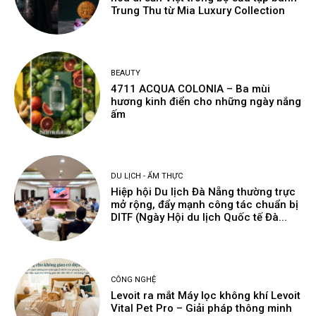
Trung Thu từ Mia Luxury Collection
BEAUTY
4711 ACQUA COLONIA – Ba mùi
hương kinh điển cho những ngày nắng
ấm
DU LỊCH - ẨM THỰC
Hiệp hội Du lịch Đà Nẵng thường trực
mở rộng, đẩy mạnh công tác chuẩn bị
DITF (Ngày Hội du lịch Quốc tế Đà...
CÔNG NGHỆ
Levoit ra mắt Máy lọc không khí Levoit
Vital Pet Pro – Giải pháp thông minh