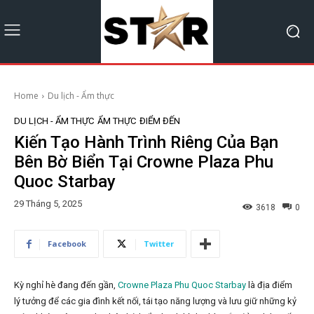
Home
Du lịch - Ẩm thực
DU LỊCH - ẨM THỰC
ẨM THỰC
ĐIỂM ĐẾN
Kiến Tạo Hành Trình Riêng Của Bạn
Bên Bờ Biển Tại Crowne Plaza Phu
Quoc Starbay
29 Tháng 5, 2025
3618
0
Facebook
Twitter
Kỳ nghỉ hè đang đến gần,
Crowne Plaza Phu Quoc Starbay
là địa điểm
lý tưởng để các gia đình kết nối, tái tạo năng lượng và lưu giữ những kỷ