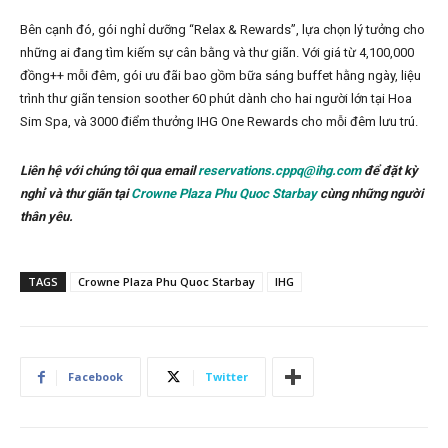
Bên cạnh đó, gói nghỉ dưỡng “Relax & Rewards”, lựa chọn lý tưởng cho
những ai đang tìm kiếm sự cân bằng và thư giãn. Với giá từ 4,100,000
đồng++ mỗi đêm, gói ưu đãi bao gồm bữa sáng buffet hằng ngày, liệu
trình thư giãn tension soother 60 phút dành cho hai người lớn tại Hoa
Sim Spa, và 3000 điểm thưởng IHG One Rewards cho mỗi đêm lưu trú.
Liên hệ với chúng tôi qua email
reservations.cppq@ihg.com
để đặt kỳ
nghỉ và thư giãn tại
Crowne Plaza Phu Quoc Starbay
cùng những người
thân yêu.
TAGS
Crowne Plaza Phu Quoc Starbay
IHG
Facebook
Twitter