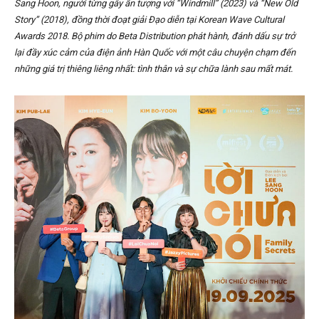
Sang Hoon
, người từng gây ấn tượng với “Windmill” (2023) và “New Old
Story” (2018), đồng thời đoạt giải Đạo diễn tại Korean Wave Cultural
Awards 2018. Bộ phim do Beta Distribution phát hành, đánh dấu sự trở
lại đầy xúc cảm của điện ảnh Hàn Quốc với một câu chuyện chạm đến
những giá trị thiêng liêng nhất: tình thân và sự chữa lành sau mất mát.