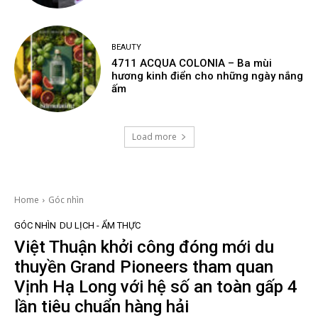
BEAUTY
4711 ACQUA COLONIA – Ba mùi
hương kinh điển cho những ngày nắng
ấm
Load more