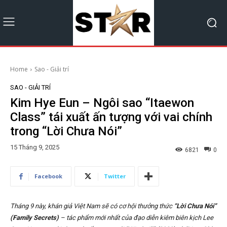
Home
Sao - Giải trí
SAO - GIẢI TRÍ
Kim Hye Eun – Ngôi sao “Itaewon
Class” tái xuất ấn tượng với vai chính
trong “Lời Chưa Nói”
15 Tháng 9, 2025
6821
0
Facebook
Twitter
Tháng 9 này, khán giả Việt Nam sẽ có cơ hội thưởng thức
“Lời Chưa Nói”
(Family Secrets)
– tác phẩm mới nhất của đạo diễn kiêm biên kịch
Lee