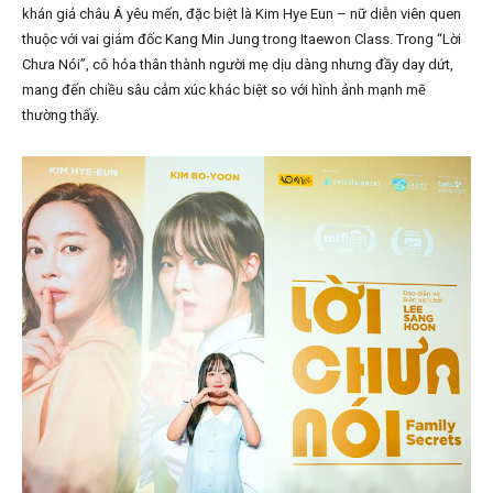
khán giả châu Á yêu mến, đặc biệt là Kim Hye Eun – nữ diễn viên quen
thuộc với vai giám đốc Kang Min Jung trong Itaewon Class. Trong “Lời
Chưa Nói”, cô hóa thân thành người mẹ dịu dàng nhưng đầy day dứt,
mang đến chiều sâu cảm xúc khác biệt so với hình ảnh mạnh mẽ
thường thấy.