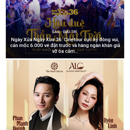
SAO - GIẢI TRÍ
Ngày Xửa Ngày Xưa 36: Cinetour cực kỳ đông vui,
cán mốc 6.000 vé đặt trước và hàng ngàn khán giả
vỡ òa cảm...