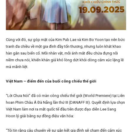
Cùng với đó, sự góp mặt của Kim Pub Lae và Kim Bo Yoon tạo nên bức
tranh đa chiều về một gia đình đầy tổn thương, nhưng luôn khát khao
hàn gắn sau biến cố. Mỗi nhân vật, mỗi ánh mắt đều chứa đựng nỗi
niềm chưa nói, khiến khán giả khó lòng dứt khỏi dòng cảm xúc lặng lẽ
mà mãnh liệt.
Việt Nam – điểm đến của buổi công chiếu thế giới
“Lời Chưa Nói” đã có màn công chiếu thế giới (World Premiere) tại Liên
hoan Phim Châu Á Đà Nẵng lần thứ III (DANAFF III). Quyết định lựa chọn
Việt Nam làm nơi ra mắt quốc tế đầu tiên được đạo diễn Lee Sang
Hoon lý giải bằng sự đồng điệu văn hóa:
“Tôi tin rằng câu chuyện về sự gắn kết gia đình sẽ chạm đến cảm xúc