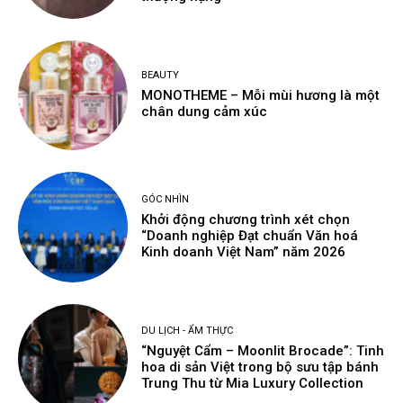
BEAUTY
MONOTHEME – Mỗi mùi hương là một
chân dung cảm xúc
GÓC NHÌN
Khởi động chương trình xét chọn
“Doanh nghiệp Đạt chuẩn Văn hoá
Kinh doanh Việt Nam” năm 2026
DU LỊCH - ẨM THỰC
“Nguyệt Cẩm – Moonlit Brocade”: Tinh
hoa di sản Việt trong bộ sưu tập bánh
Trung Thu từ Mia Luxury Collection