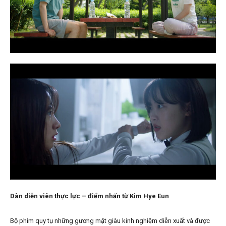
Dàn diễn viên thực lực – điểm nhấn từ Kim Hye Eun
Bộ phim quy tụ những gương mặt giàu kinh nghiệm diễn xuất và được