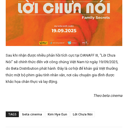
Sau khi nhận được nhiều phản hồi tích cực tại DANAFF III, “Lời Chưa
Nói” sẽ chính thức đến với công chúng Việt Nam từ ngày 19/09/2025,
do Beta Distribution phát hành. Đây là cơ hội để khán giả Việt thưởng
thức một bộ phim giàu tính nhân văn, nơi câu chuyện gia đình được
khắc họa chân thực và lay động.
Theo beta cinema
TAGS
beta cinema
Kim Hye Eun
Lời Chưa Nói