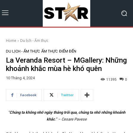
Home
Du lịch - Ẩm thực
DU LỊCH - ẨM THỰC
ẨM THỰC
ĐIỂM ĐẾN
La Veranda Resort – MGallery: Những
khoảnh khắc mùa hè khó quên
10 Tháng 4, 2024
11395
0
Facebook
Twitter
“
Chúng ta không nhớ ngày tháng trôi qua, chúng ta nhớ những khoảnh
khắc
.” – Cesare Pavese