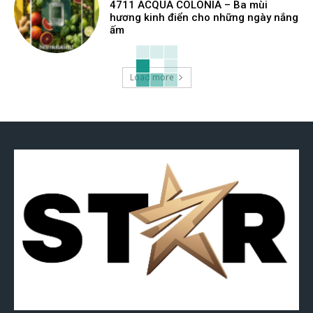
4711 ACQUA COLONIA – Ba mùi
hương kinh điển cho những ngày nắng
ấm
Load more