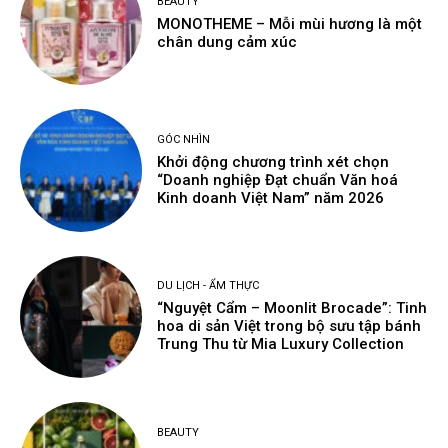
BEAUTY
MONOTHEME – Mỗi mùi hương là một
chân dung cảm xúc
GÓC NHÌN
Khởi động chương trình xét chọn
“Doanh nghiệp Đạt chuẩn Văn hoá
Kinh doanh Việt Nam” năm 2026
DU LỊCH - ẨM THỰC
“Nguyệt Cẩm – Moonlit Brocade”: Tinh
hoa di sản Việt trong bộ sưu tập bánh
Trung Thu từ Mia Luxury Collection
BEAUTY