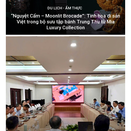
DU LỊCH - ẨM THỰC
“Nguyệt Cẩm – Moonlit Brocade”: Tinh hoa di sản
Việt trong bộ sưu tập bánh Trung Thu từ Mia
Luxury Collection