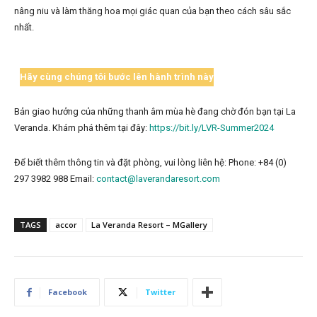
nâng niu và làm thăng hoa mọi giác quan của bạn theo cách sâu sắc
nhất.
Hãy cùng chúng tôi bước lên hành trình này
Bản giao hưởng của những thanh âm mùa hè đang chờ đón bạn tại La
Veranda. Khám phá thêm tại đây:
https://bit.ly/LVR-Summer2024
Để biết thêm thông tin và đặt phòng, vui lòng liên hệ: Phone: +84 (0)
297 3982 988 Email:
contact@laverandaresort.com
TAGS
accor
La Veranda Resort – MGallery
Facebook
Twitter